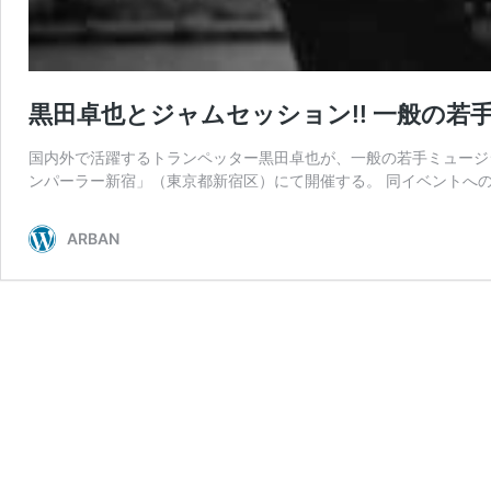
黒田卓也とジャムセッション!! 一般の
国内外で活躍するトランペッター黒田卓也が、一般の若手ミュージ
ンパーラー新宿」（東京都新宿区）にて開催する。 同イベントへの
ARBAN