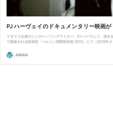
PJ ハーヴェイのドキュメンタリー映画
イギリス出身のシンガー／ソングライター、PJ ハーヴェイ。彼女を追っ
て開催される映画祭「ベルリン国際映画祭 2019」にて（2019年２
ARBAN