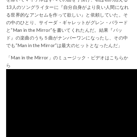
13人のソングライターに『自分自身がより良い人間になれ
る世界的なアンセムを作って欲しい』と依頼していた。そ
の中のひとり、サイーダ・ギャレットがグレン・バラード
と“Man in the Mirror”を書いてくれたんだ。結果『バッ
ド』の楽曲のうち５曲がナンバーワンになったし、その中
でも“Man in the Mirror”は最大のヒットとなったんだ」
「Man in the Mirror」のミュージック・ビデオはこちらか
ら