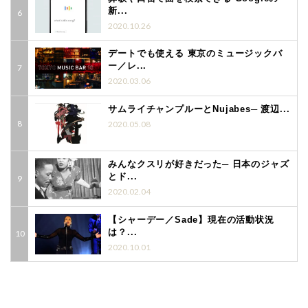
新...
2020.10.26
デートでも使える 東京のミュージックバ
ー／レ...
2020.03.06
サムライチャンプルーとNujabes─ 渡辺...
2020.05.08
みんなクスリが好きだった─ 日本のジャズ
とド...
2020.02.04
【シャーデー／Sade】現在の活動状況
は？...
2020.10.01