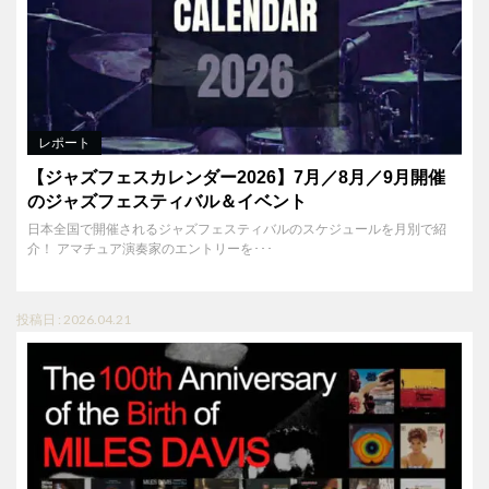
レポート
【ジャズフェスカレンダー2026】7月／8月／9月開催
のジャズフェスティバル＆イベント
日本全国で開催されるジャズフェスティバルのスケジュールを月別で紹
介！ アマチュア演奏家のエントリーを･･･
投稿日 : 2026.04.21