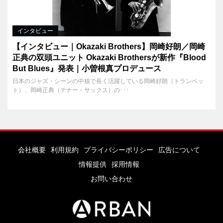
インタビュー
【インタビュー｜Okazaki Brothers】岡崎好朗／岡崎
正典の双頭ユニット Okazaki Brothersが新作『Blood
But Blues』発表｜小曽根真プロデュース
日本のジャズ・シーンの中核で長く活躍している岡崎好朗（トランペッ
ト）、岡崎正典（テナー・サックス）の･･･
会社概要
利用規約
プライバシーポリシー
広告について
情報提供
採用情報
お問い合わせ