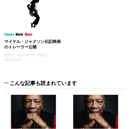
Cinema
Movie
Music
マイケル・ジャクソン伝記映画
のトレーラー公開
投稿日 : 2017.05.19
更新日 :
2018.09.25
こんな記事も読まれています