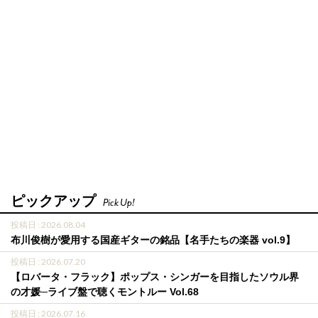
ピックアップ
Pick Up!
投稿日 : 2026.08.04
布川俊樹が愛用する国産ギターの銘品【名手たちの楽器 vol.9】
投稿日 : 2026.07.20
【ロバータ・フラック】ポップス・シンガーを目指したソウル界
の才媛─ライブ盤で聴くモントルー Vol.68
投稿日 : 2026.07.16