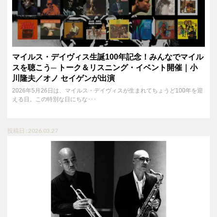
マイルス・デイヴィス生誕100年記念！みんなでマイル
スを聴こう─ トーク＆リスニング・イベント開催｜小
川隆夫／オノ セイゲンが出演
2026年5月26日は、マイルス・デイヴィスが生まれてちょうど100年を迎
える日。この特別な日にちな･･･
投稿日 : 2026.03.27