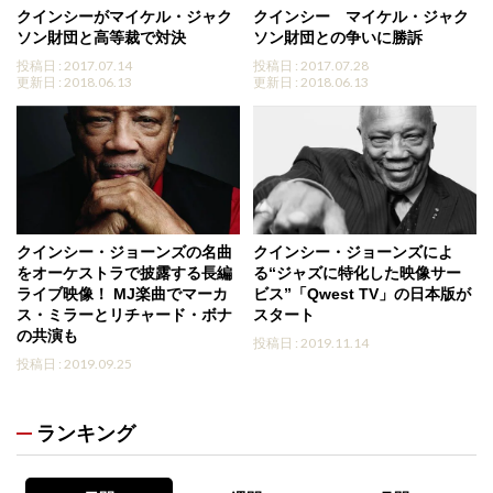
クインシーがマイケル・ジャク
クインシー マイケル・ジャク
ソン財団と高等裁で対決
ソン財団との争いに勝訴
投稿日 : 2017.07.14
投稿日 : 2017.07.28
更新日 : 2018.06.13
更新日 : 2018.06.13
クインシー・ジョーンズの名曲
クインシー・ジョーンズによ
をオーケストラで披露する長編
る“ジャズに特化した映像サー
ライブ映像！ MJ楽曲でマーカ
ビス”「Qwest TV」の日本版が
ス・ミラーとリチャード・ボナ
スタート
の共演も
投稿日 : 2019.11.14
投稿日 : 2019.09.25
ランキング