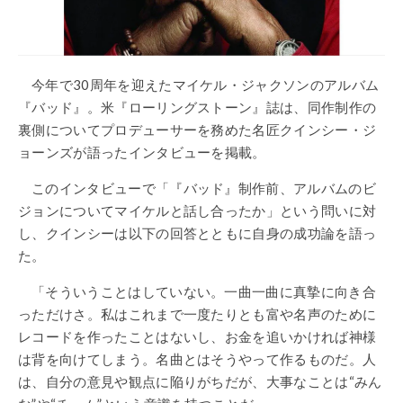
今年で30周年を迎えたマイケル・ジャクソンのアルバム
『バッド』。米『ローリングストーン』誌は、同作制作の
裏側についてプロデューサーを務めた名匠クインシー・ジ
ョーンズが語ったインタビューを掲載。
このインタビューで「『バッド』制作前、アルバムのビ
ジョンについてマイケルと話し合ったか」という問いに対
し、クインシーは以下の回答とともに自身の成功論を語っ
た。
「そういうことはしていない。一曲一曲に真摯に向き合
っただけさ。私はこれまで一度たりとも富や名声のために
レコードを作ったことはないし、お金を追いかければ神様
は背を向けてしまう。名曲とはそうやって作るものだ。人
は、自分の意見や観点に陥りがちだが、大事なことは“みん