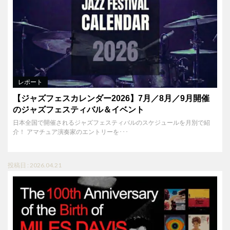
レポート
【ジャズフェスカレンダー2026】7月／8月／9月開催
のジャズフェスティバル＆イベント
日本全国で開催されるジャズフェスティバルのスケジュールを月別で紹
介！ アマチュア演奏家のエントリーを･･･
投稿日 : 2026.04.21