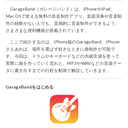
GarageBand
（ガレージバンド）は、
iPhone
や
iPad
、
Mac OS
で使える無料の音楽制作アプリ。楽器演奏や音楽制
作の経験がない人でも、直感的に音楽制作ができるよう、
さまざまな便利機能が搭載されています。
ここで紹介するのは、
iPhone
版の
GarageBand
。
iPhone
さえあれば、場所を選ばず好きなときに曲制作が可能で
す。今回は、ドラムやキーボードなどの内蔵音源を使って
実際に曲を作っていく流れと、MP3やWAVなどの音源デー
タに書き出すまでの行程を動画で解説していきます。
GarageBand
をはじめる