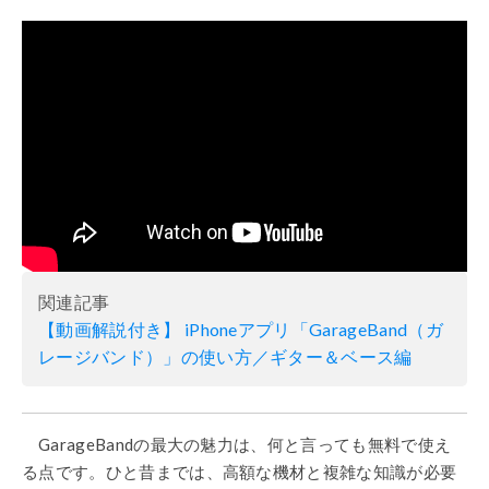
関連記事
【動画解説付き】 iPhoneアプリ「GarageBand（ガ
レージバンド）」の使い方／ギター＆ベース編
GarageBandの最大の魅力は、何と言っても無料で使え
る点です。ひと昔までは、高額な機材と複雑な知識が必要