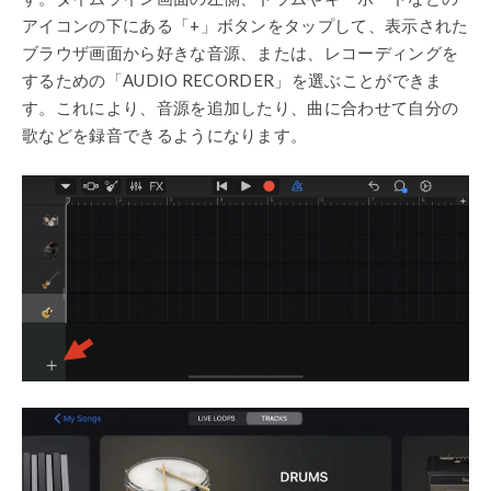
アイコンの下にある「
+
」ボタンをタップして、表示された
ブラウザ画面から好きな音源、または、レコーディングを
するための「AUDIO RECORDER」を選ぶことができま
す。これにより、音源を追加したり、曲に合わせて自分の
歌などを録音できるようになります。