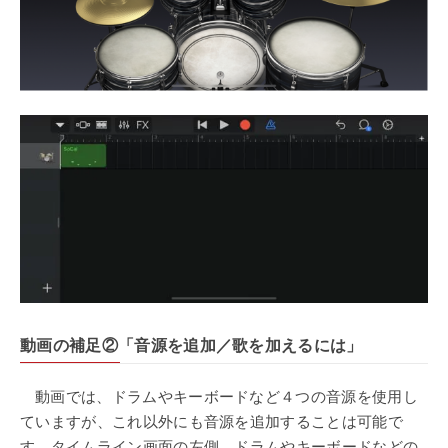
動画の補足②「音源を追加／歌を加える
には」
動画では、ドラムやキーボードなど４つの音源を使用し
ていますが、これ以外にも音源を追加することは可能で
す。タイムライン画面の左側、ドラムやキーボードなどの