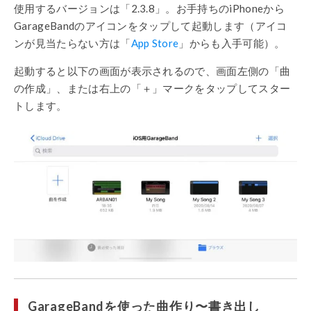
使用するバージョンは「
2.3.8
」。お手持ちの
iPhone
から
GarageBand
のアイコンをタップして起動します（アイコ
ンが見当たらない方は「
App Store
」からも入手可能）。
起動すると以下の画面が表示されるので、画面左側の「曲
の作成」、または右上の「＋」マークをタップしてスター
トします。
GarageBand
を使った曲作り〜書き出し