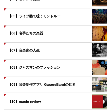
【05】ライブ盤で聴くモントルー
【06】名手たちの楽器
【07】音楽家の人生
【08】ジャズマンのファッション
【09】音楽制作アプリ GarageBandの世界
【10】music review