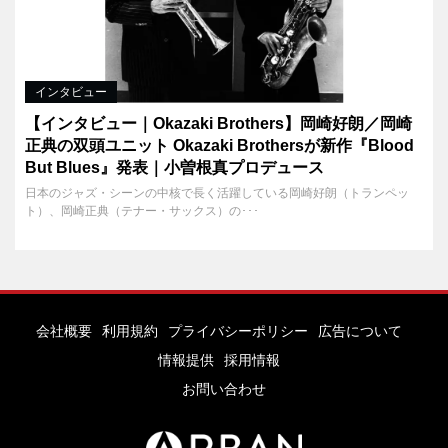
インタビュー
【インタビュー｜Okazaki Brothers】岡崎好朗／岡崎
正典の双頭ユニット Okazaki Brothersが新作『Blood
But Blues』発表｜小曽根真プロデュース
日本のジャズ・シーンの中核で長く活躍している岡崎好朗（トランペッ
ト）、岡崎正典（テナー・サックス）の･･･
会社概要
利用規約
プライバシーポリシー
広告について
情報提供
採用情報
お問い合わせ