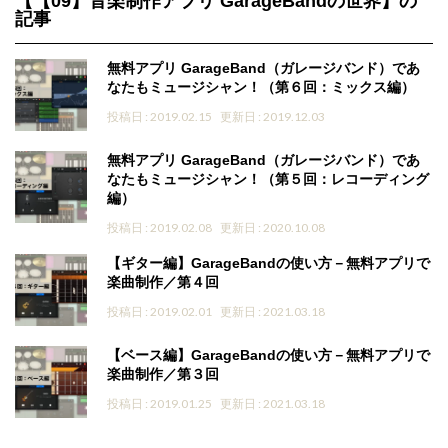
【【09】音楽制作アプリ GarageBandの世界】の
記事
無料アプリ GarageBand（ガレージバンド）であ
なたもミュージシャン！（第６回：ミックス編）
投稿日 : 2019.02.15
更新日 : 2019.12.03
無料アプリ GarageBand（ガレージバンド）であ
なたもミュージシャン！（第５回：レコーディング
編）
投稿日 : 2019.02.08
更新日 : 2020.10.08
【ギター編】GarageBandの使い方－無料アプリで
楽曲制作／第４回
投稿日 : 2019.02.01
更新日 : 2021.03.18
【ベース編】GarageBandの使い方－無料アプリで
楽曲制作／第３回
投稿日 : 2019.01.25
更新日 : 2021.03.18