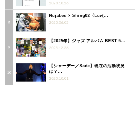
2020.10.26
Nujabes × Shing02〈Luv(...
2020.06.05
【2025年】ジャズ アルバム BEST 5...
2025.12.26
【シャーデー／Sade】現在の活動状況
は？...
2020.10.01