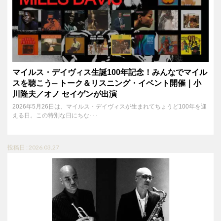
マイルス・デイヴィス生誕100年記念！みんなでマイル
スを聴こう─ トーク＆リスニング・イベント開催｜小
川隆夫／オノ セイゲンが出演
2026年5月26日は、マイルス・デイヴィスが生まれてちょうど100年を迎
える日。この特別な日にちな･･･
投稿日 : 2026.03.27