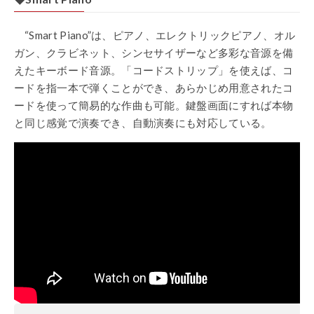
“Smart Piano”
は、ピアノ、エレクトリックピアノ、オル
ガン、クラビネット、シンセサイザーなど多彩な音源を備
えたキーボード音源。「コードストリップ」を使えば、コ
ードを指一本で弾くことができ、あらかじめ用意されたコ
ードを使って簡易的な作曲も可能。鍵盤画面にすれば本物
と同じ感覚で演奏でき、自動演奏にも対応している。