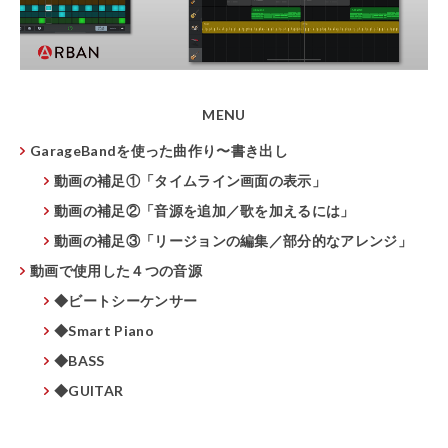
MENU
GarageBandを使った曲作り〜書き出し
動画の補足①「タイムライン画面の表示」
動画の補足②「音源を追加／歌を加えるには」
動画の補足③「リージョンの編集／部分的なアレンジ」
動画で使用した４つの音源
◆ビートシーケンサー
◆Smart Piano
◆BASS
◆GUITAR