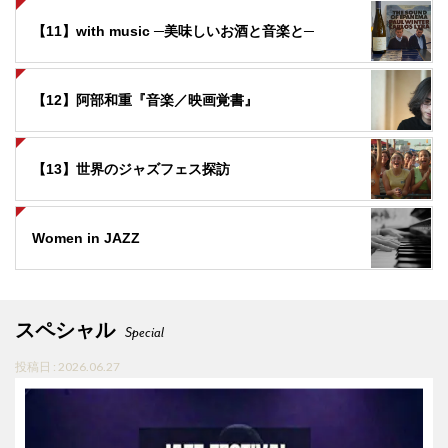
【11】with music ─美味しいお酒と音楽と─
【12】阿部和重『音楽／映画覚書』
【13】世界のジャズフェス探訪
Women in JAZZ
スペシャル
Special
投稿日 : 2026.06.27