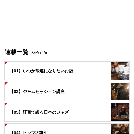
連載一覧
Series List
【01】いつか常連になりたいお店
【02】ジャムセッション講座
【03】証言で綴る日本のジャズ
【04】ヒップの誕生