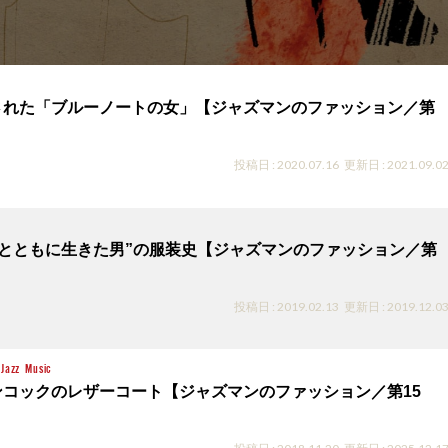
された「ブルーノートの女」【ジャズマンのファッション／第
投稿日 : 2020.07.16
更新日 : 2021.09.0
OTE とともに生きた男”の服装史【ジャズマンのファッション／第
投稿日 : 2019.02.13
更新日 : 2019.12.0
Jazz
Music
ンコックのレザーコート【ジャズマンのファッション／第15