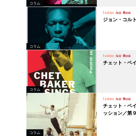
コラム
Fashion
Jazz
Music
ジョン・コル
コラム
Fashion
Jazz
Music
チェット・ベイ
コラム
Fashion
Jazz
Music
チェット・ベ
ッション／第
コラム