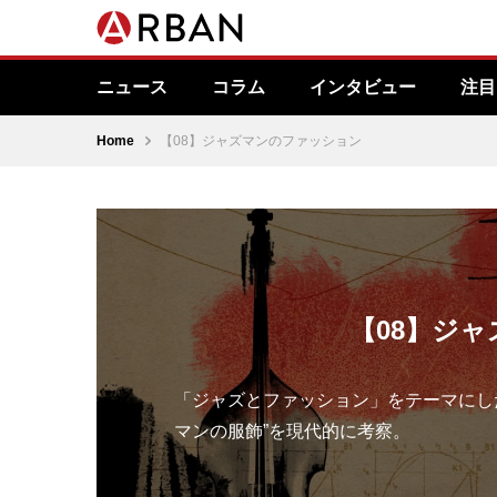
ニュース
コラム
インタビュー
注目
Home
【08】ジャズマンのファッション
【08】ジ
「ジャズとファッション」をテーマにし
マンの服飾”を現代的に考察。