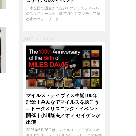
スティバル＆イベント
日本全国で開催されるジャズフェスティバル
のスケジュールを月別で紹介！ アマチュア演
奏家のエントリーを･･･
投稿日 : 2026.04.21
マイルス・デイヴィス生誕100年
記念！みんなでマイルスを聴こう
─ トーク＆リスニング・イベント
開催｜小川隆夫／オノ セイゲンが
出演
2026年5月26日は、マイルス・デイヴィスが
生まれてちょうど100年を迎える日。この特別