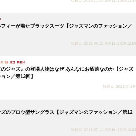
投稿日 : 2018.11.20
更新日 : 2025.12.1
c
ルフィーが着たブラックスーツ【ジャズマンのファッション／
投稿日 : 2018.09.12
更新日 : 2019.12.0
ashion
Jazz
Music
夜のジャズ』の登場人物はなぜ あんなにお洒落なのか【ジャズ
ョン／第13回】
投稿日 : 2021.04.29
ンズのブロウ型サングラス【ジャズマンのファッション／第12
投稿日 : 2018.07.11
更新日 : 2019.12.0