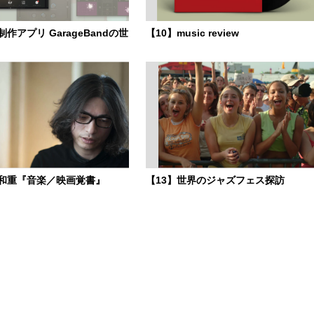
作アプリ GarageBandの世
【10】music review
部和重『音楽／映画覚書』
【13】世界のジャズフェス探訪