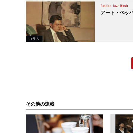
Fashion
Jazz
Music
アート・ペッ
コラム
その他の連載