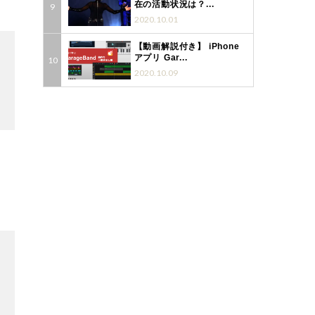
7
在の活動状況は？...
2020.10.01
【動画解説付き】 iPhone
アプリ Gar...
2020.10.09
3
3