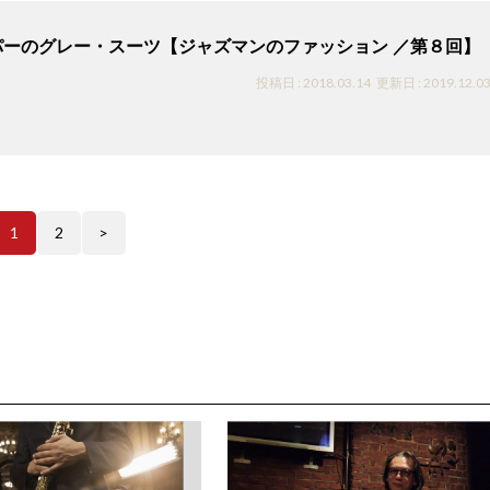
パーのグレー・スーツ【ジャズマンのファッション ／第８回】
投稿日 : 2018.03.14
更新日 : 2019.12.0
1
2
>