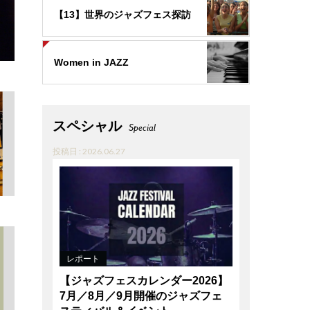
【13】世界のジャズフェス探訪
Women in JAZZ
スペシャル
Special
投稿日 : 2026.06.27
レポート
【ジャズフェスカレンダー2026】
7月／8月／9月開催のジャズフェ