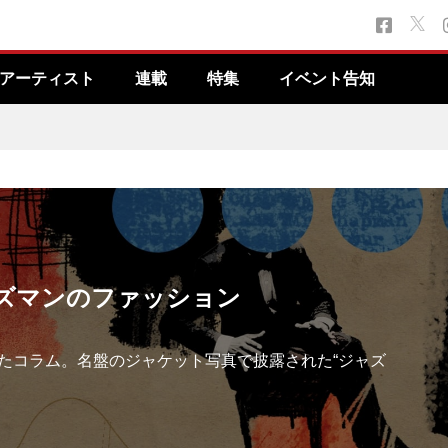
アーティスト
連載
特集
イベント告知
ャズマンのファッション
たコラム。名盤のジャケット写真で披露された“ジャズ