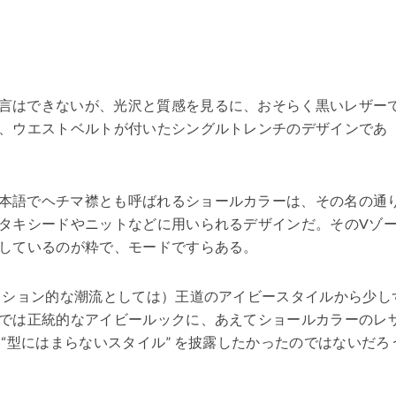
言はできないが、光沢と質感を見るに、おそらく黒いレザー
、ウエストベルトが付いたシングルトレンチのデザインであ
本語でヘチマ襟とも呼ばれるショールカラーは、その名の通
タキシードやニットなどに用いられるデザインだ。そのVゾ
しているのが粋で、モードですらある。
ァッション的な潮流としては）王道のアイビースタイルから少し
では正統的なアイビールックに、あえてショールカラーのレ
“型にはまらないスタイル” を披露したかったのではないだろ