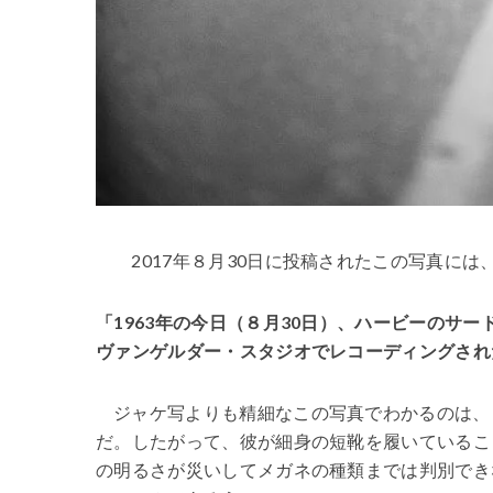
2017年８月30日に投稿されたこの写真に
「1963年の今日（８月30日）、ハービーのサ
ヴァンゲルダー・スタジオでレコーディングされ
ジャケ写よりも精細なこの写真でわかるのは、
だ。したがって、彼が細身の短靴を履いているこ
の明るさが災いしてメガネの種類までは判別でき