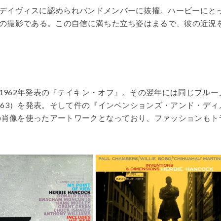
デイヴィスに認められバンドメンバーに抜擢。ハービーにと
の撮影である。この自信に満ちた立ち姿はまるで、彼の近況
1962年発表の『テイキン・オフ』。その翌年には同じブルー
963）を発表。そして件の『インベンションズ・アンド・ディ
人の肖像を使ったアートワークとなっており、ファッションもト