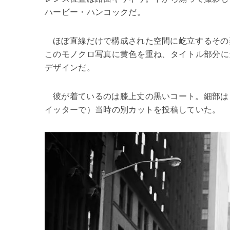
ハービー・ハンコックだ。
ほぼ直線だけで構成された空間に屹立するその
このモノクロ写真に黄色を重ね、タイトル部分に
デザインだ。
彼が着ているのは
膝上丈の黒いコート。細部は
イッターで）当時の別カットを投稿していた。