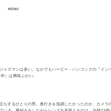
MENU
ジャズマンは多い。なかでもハービー・ハンコックの『イン
4年）は興味ぶかい。
立ちするひとりの男。奥行きを強調したかったのか、カメラ
ている。腕組みをしながらレンズを見据えるのは、当時23歳