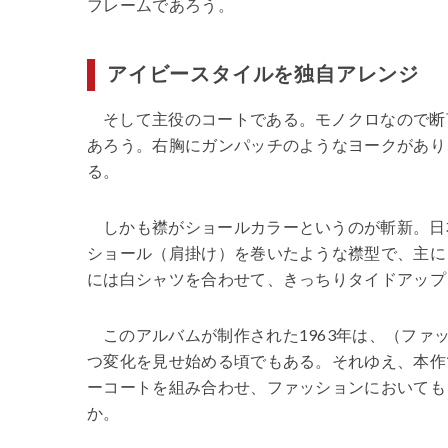
フレームであろう。
アイビースタイルを独自アレンジ
そして主役のコートである。モノクロなので断
あろう。右胸にガンパッチのようなヨークがあり
る。
しかも襟がショールカラーというのが斬新。日
ショール（肩掛け）を巻いたような襟型で、主に
には白シャツを合わせて、きっちりタイドアップ
このアルバムが制作された1963年は、（フ
つ変化を見せ始める頃でもある。それゆえ、本作
ーコートを組み合わせ、ファッションにおいても 
か。