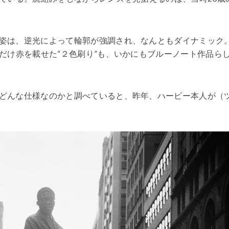
姿は、逆光によって輪郭が強調され、なんともダイナミック
だけ赤を載せた“２色刷り”も、いかにもブルーノート作品ら
どんな仕様なのかと調べていると、昨年、ハービー本人が（