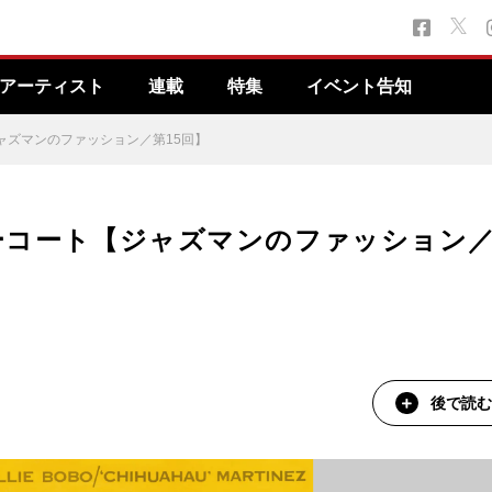
アーティスト
連載
特集
イベント告知
ャズマンのファッション／第15回】
ーコート【ジャズマンのファッション
後で読む