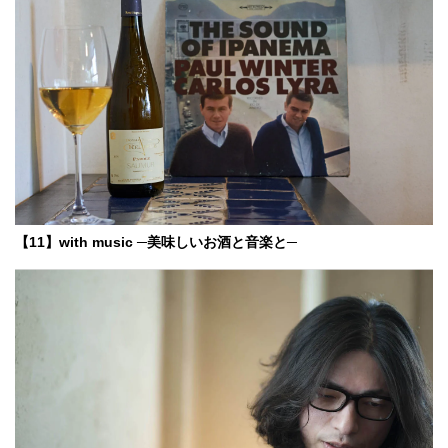
【11】with music ─美味しいお酒と音楽と─