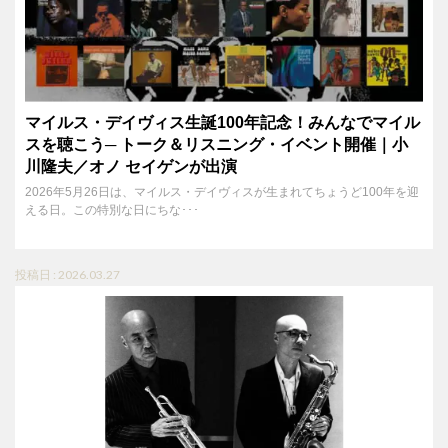
マイルス・デイヴィス生誕100年記念！みんなでマイル
スを聴こう─ トーク＆リスニング・イベント開催｜小
川隆夫／オノ セイゲンが出演
2026年5月26日は、マイルス・デイヴィスが生まれてちょうど100年を迎
える日。この特別な日にちな･･･
投稿日 : 2026.03.27