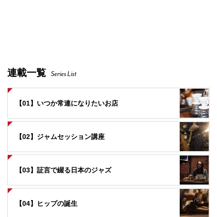
連載一覧
Series List
【01】いつか常連になりたいお店
【02】ジャムセッション講座
【03】証言で綴る日本のジャズ
【04】ヒップの誕生