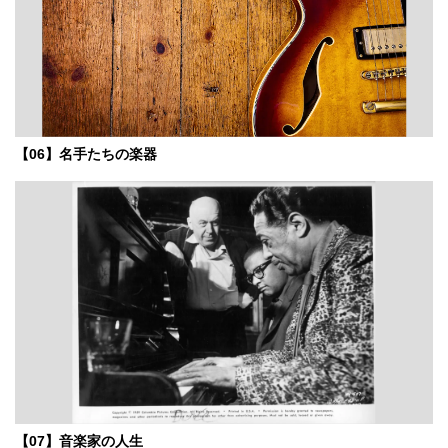
【06】名手たちの楽器
【07】音楽家の人生