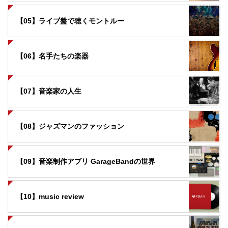
【05】ライブ盤で聴くモントルー
【06】名手たちの楽器
【07】音楽家の人生
【08】ジャズマンのファッション
【09】音楽制作アプリ GarageBandの世界
【10】music review