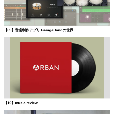
【09】音楽制作アプリ GarageBandの世界
【10】music review