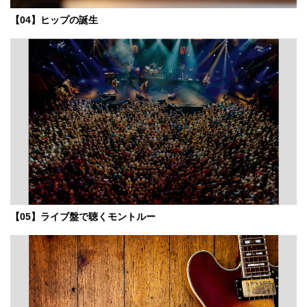
【04】ヒップの誕生
【05】ライブ盤で聴くモントルー