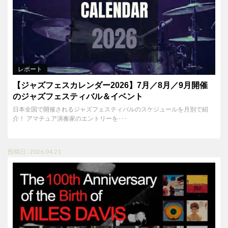
レポート
【ジャズフェスカレンダー2026】7月／8月／9月開催
のジャズフェスティバル＆イベント
日本全国で開催されるジャズフェスティバルのスケジュールを月別で紹
介！ アマチュア演奏家のエントリーを･･･
投稿日 : 2026.04.21