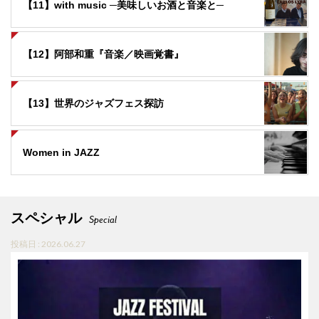
【11】with music ─美味しいお酒と音楽と─
【12】阿部和重『音楽／映画覚書』
【13】世界のジャズフェス探訪
Women in JAZZ
スペシャル
Special
投稿日 : 2026.06.27