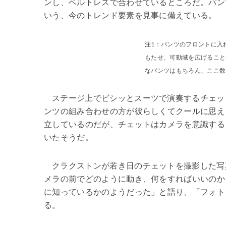
ンし、ベルトレスで合わせているところだ。パン
いう、今のトレンド要素を見事に備えている。
注1：パンツのフロントに入
もたせ、可動域を広げること
なパンツはもちろん、ここ数
ステージ上でビシッとスーツで演奏するチェッ
ンツの組み合わせの方が彼らしくてクールに思え
立しているのだが、チェットはカメラを意識する
いたそうだ。
クラクストンが若き日のチェットを撮影した写真集
メラの前でどのように動き、何をすればいいのか
に知っているかのようだった」と語り、「フォト
る。