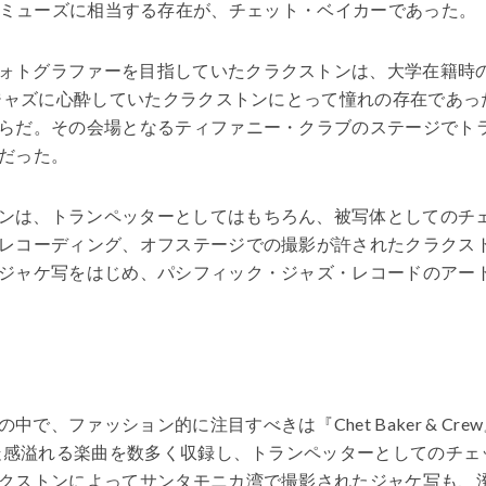
にとって、ミューズに相当する存在が、チェット・ベイカーであった。
ォトグラファーを目指していたクラクストンは、大学在籍時
らジャズに心酔していたクラクストンにとって憧れの存在であっ
らだ。その会場となるティファニー・クラブのステージでト
だった。
ンは、トランペッターとしてはもちろん、被写体としてのチ
レコーディング、オフステージでの撮影が許されたクラクス
ジャケ写をはじめ、パシフィック・ジャズ・レコードのアー
、ファッション的に注目すべきは『Chet Baker & Crew
疾走感溢れる楽曲を数多く収録し、トランペッターとしてのチェ
クストンによってサンタモニカ湾で撮影されたジャケ写も、