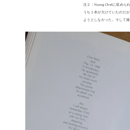
注２：
Young Chetに収め
うち１本が欠けていたのだが
ようとしなかった。そして撮