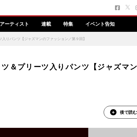
アーティスト
連載
特集
イベント告知
ツ入りパンツ【ジャズマンのファッション／第９回】
ャツ＆プリーツ入りパンツ【ジャズマ
後で読む