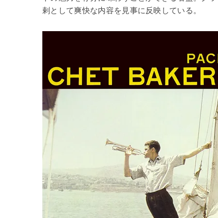
剌として爽快な内容を見事に反映している。