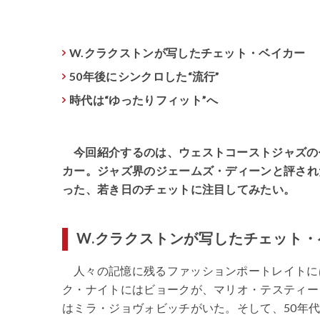
W.クラクストンが写したチェット・ベイカー
50年後にシンクロした“流行”
時代は“ゆったりフィット”へ
今回紹介するのは、ウェストコーストジャズの
カー。ジャズ界のジェームズ・ディーンと評され
った、若き日のチェットに注目してみたい。
W.クラクストンが写したチェット・
人々の記憶に残るファッションポートレイトに
ク・ナイトにはビョークが、マリオ・テスティー
はミラ・ジョヴォビッチがいた。そして、50年