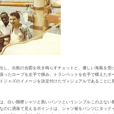
出し、出航の合図を吹き鳴らすチェットと、優しい海風を受
張ったロープを左手で掴み、トランペットを右手で構えたポ
トジャズのイメージを決定付けたヴィジュアルであることに
は、白い開襟シャツと黒いパンツというシンプルこの上ない
なのに洒落て見えるポイントは、シャツ裾をパンツにタック