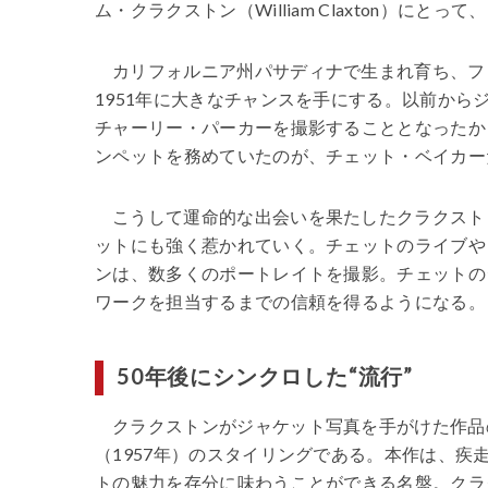
ム・クラクストン（William Claxton）
カリフォルニア州パサディナで生まれ育ち、フ
1951年に大きなチャンスを手にする。以前か
チャーリー・パーカーを撮影することとなったか
ンペットを務めていたのが、チェット・ベイカー
こうして運命的な出会いを果たしたクラクスト
ットにも強く惹かれていく。チェットのライブや
ンは、数多くのポートレイトを撮影。チェットの
ワークを担当するまでの信頼を得るようになる。
50年後にシンクロした“流行”
クラクストンがジャケット写真を手がけた作品の中で
（1957年）のスタイリングである。本作は、
トの魅力を存分に味わうことができる名盤。クラ