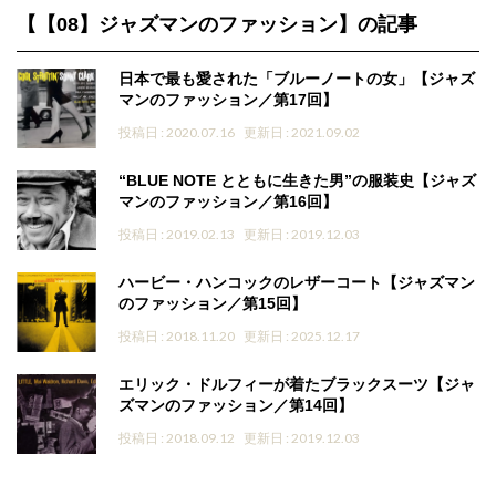
【【08】ジャズマンのファッション】の記事
日本で最も愛された「ブルーノートの女」【ジャズ
マンのファッション／第17回】
投稿日 : 2020.07.16
更新日 : 2021.09.02
“BLUE NOTE とともに生きた男”の服装史【ジャズ
マンのファッション／第16回】
投稿日 : 2019.02.13
更新日 : 2019.12.03
ハービー・ハンコックのレザーコート【ジャズマン
のファッション／第15回】
投稿日 : 2018.11.20
更新日 : 2025.12.17
エリック・ドルフィーが着たブラックスーツ【ジャ
ズマンのファッション／第14回】
投稿日 : 2018.09.12
更新日 : 2019.12.03