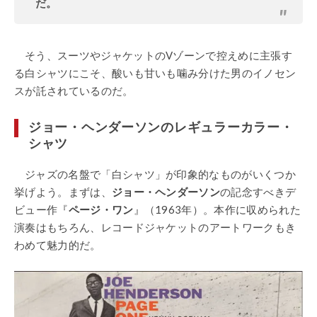
だ。
そう、スーツやジャケットのVゾーンで控えめに主張す
る白シャツにこそ、酸いも甘いも噛み分けた男のイノセン
スが託されているのだ。
ジョー・ヘンダーソンのレギュラーカラー・
シャツ
ジャズの名盤で「白シャツ」が印象的なものがいくつか
挙げよう。まずは、
ジョー・ヘンダーソン
の記念すべきデ
ビュー作『
ページ・ワン
』（1963年）。本作に収められた
演奏はもちろん、レコードジャケットのアートワークもき
わめて魅力的だ。