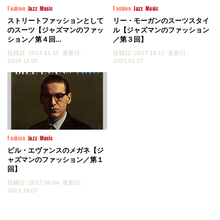
Fashion
Jazz
Music
Fashion
Jazz
Music
ストリートファッションとして
リー・モーガンのスーツスタイ
のスーツ【ジャズマンのファッ
ル【ジャズマンのファッション
ション／第４回...
／第３回】
投稿日 : 2017.11.15
更新日 :
投稿日 : 2017.10.11
更新日 :
2019.12.03
2021.01.27
Fashion
Jazz
Music
ビル・エヴァンスのメガネ【ジ
ャズマンのファッション／第１
回】
投稿日 : 2017.08.04
更新日 :
2021.10.07