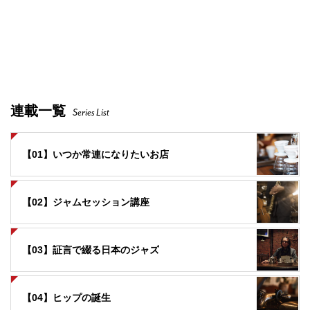
連載一覧
Series List
【01】いつか常連になりたいお店
【02】ジャムセッション講座
【03】証言で綴る日本のジャズ
【04】ヒップの誕生