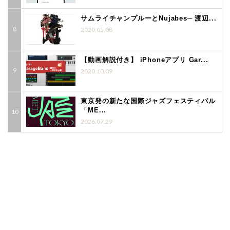
サムライチャンプルーとNujabes─ 渡辺...
2020.05.08
【動画解説付き】 iPhoneアプリ Gar...
2020.10.09
東京発の新たな国際ジャズフェスティバル
「ME...
2026.07.29