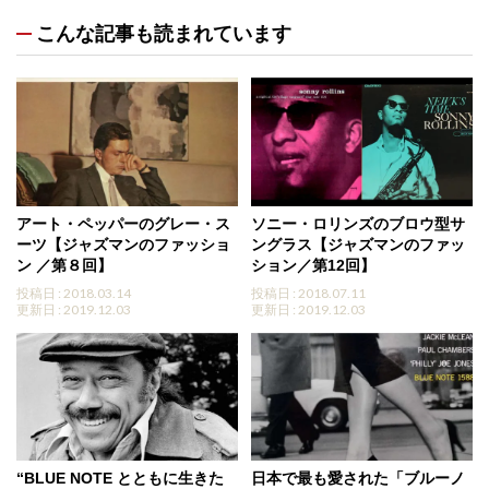
こんな記事も読まれています
アート・ペッパーのグレー・ス
ソニー・ロリンズのブロウ型サ
ーツ【ジャズマンのファッショ
ングラス【ジャズマンのファッ
ン ／第８回】
ション／第12回】
投稿日 : 2018.03.14
投稿日 : 2018.07.11
更新日 : 2019.12.03
更新日 : 2019.12.03
“BLUE NOTE とともに生きた
日本で最も愛された「ブルーノ