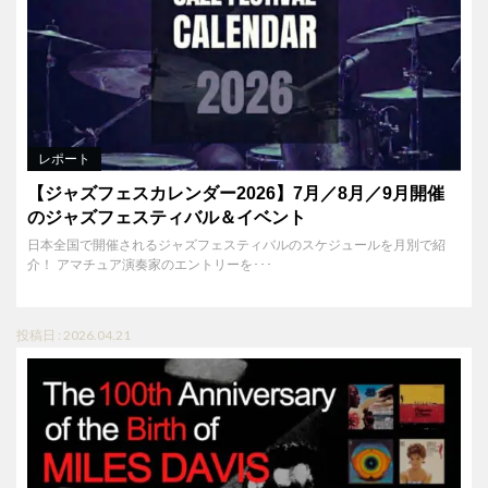
レポート
【ジャズフェスカレンダー2026】7月／8月／9月開催
のジャズフェスティバル＆イベント
日本全国で開催されるジャズフェスティバルのスケジュールを月別で紹
介！ アマチュア演奏家のエントリーを･･･
投稿日 : 2026.04.21