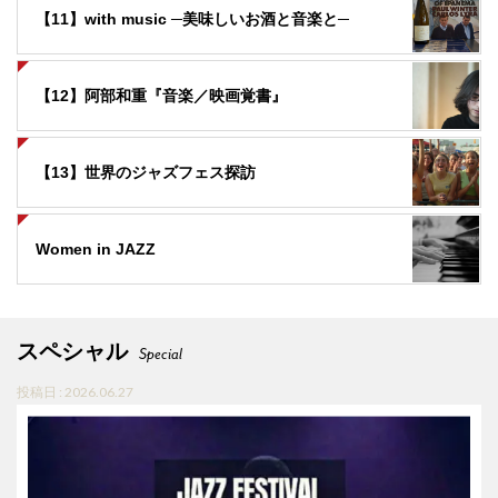
【11】with music ─美味しいお酒と音楽と─
【12】阿部和重『音楽／映画覚書』
【13】世界のジャズフェス探訪
Women in JAZZ
スペシャル
Special
投稿日 : 2026.06.27