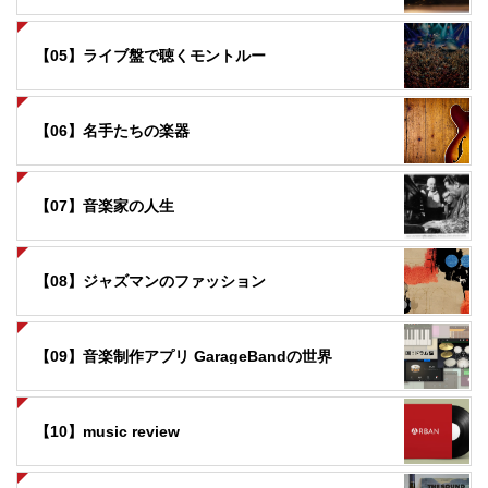
【05】ライブ盤で聴くモントルー
【06】名手たちの楽器
【07】音楽家の人生
【08】ジャズマンのファッション
【09】音楽制作アプリ GarageBandの世界
【10】music review