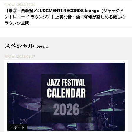
投稿日 : 2026.06.26
【東京・西荻窪／JUDGMENT! RECORDS lounge（ジャッジメ
ントレコード ラウンジ）】上質な音・酒・珈琲が楽しめる癒しの
ラウンジ空間
スペシャル
Special
投稿日 : 2026.06.27
レポート