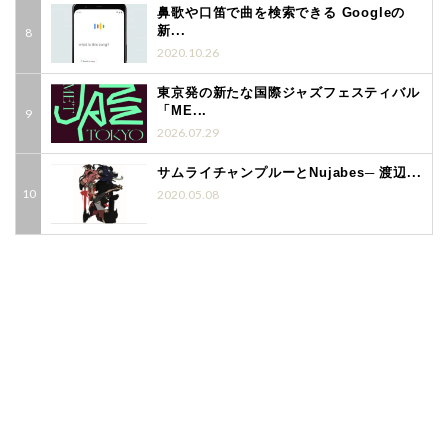
鼻歌や口笛で曲を検索できる Googleの
新...
2020.10.26
東京発の新たな国際ジャズフェスティバル
「ME...
2026.07.29
サムライチャンプルーとNujabes─ 渡辺...
2020.05.08