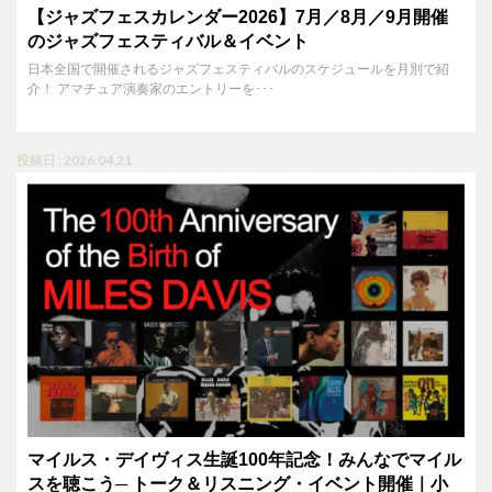
【ジャズフェスカレンダー2026】7月／8月／9月開催
のジャズフェスティバル＆イベント
日本全国で開催されるジャズフェスティバルのスケジュールを月別で紹
介！ アマチュア演奏家のエントリーを･･･
投稿日 : 2026.04.21
マイルス・デイヴィス生誕100年記念！みんなでマイル
スを聴こう─ トーク＆リスニング・イベント開催｜小