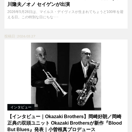
川隆夫／オノ セイゲンが出演
2026年5月26日は、マイルス・デイヴィスが生まれてちょうど100年を迎
える日。この特別な日にちな･･･
投稿日 : 2026.03.27
インタビュー
【インタビュー｜Okazaki Brothers】岡崎好朗／岡崎
正典の双頭ユニット Okazaki Brothersが新作『Blood
But Blues』発表｜小曽根真プロデュース