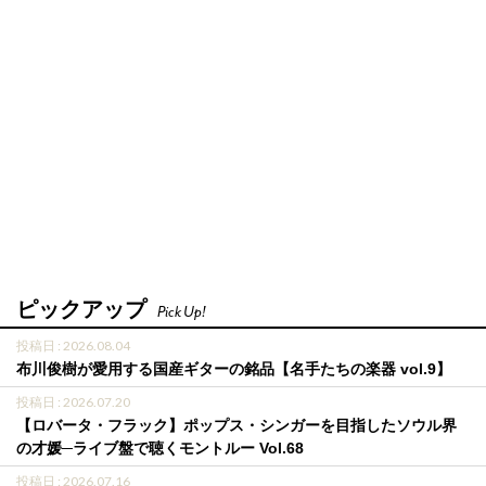
ピックアップ
Pick Up!
投稿日 : 2026.08.04
布川俊樹が愛用する国産ギターの銘品【名手たちの楽器 vol.9】
投稿日 : 2026.07.20
【ロバータ・フラック】ポップス・シンガーを目指したソウル界
の才媛─ライブ盤で聴くモントルー Vol.68
投稿日 : 2026.07.16