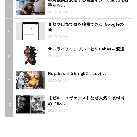
手たち...
2026.08.04
鼻歌や口笛で曲を検索できる Googleの
新...
2020.10.26
サムライチャンプルーとNujabes─ 渡辺...
2020.05.08
Nujabes × Shing02〈Luv(...
2020.06.05
【ビル・エヴァンス】なぜ人気？ おすす
めアル...
2020.02.03