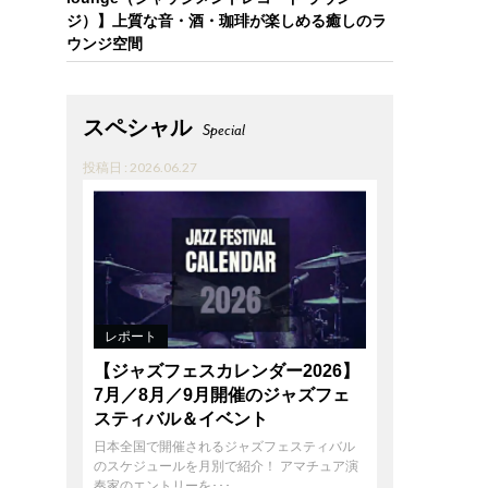
ジ）】上質な音・酒・珈琲が楽しめる癒しのラ
ウンジ空間
スペシャル
Special
投稿日 : 2026.06.27
レポート
【ジャズフェスカレンダー2026】
7月／8月／9月開催のジャズフェ
スティバル＆イベント
日本全国で開催されるジャズフェスティバル
のスケジュールを月別で紹介！ アマチュア演
奏家のエントリーを･･･