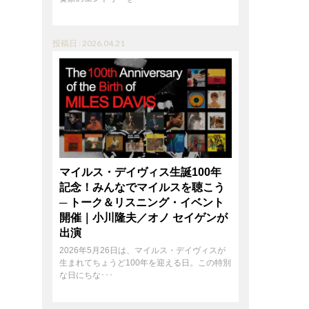
投稿日 : 2026.04.21
マイルス・デイヴィス生誕100年
記念！みんなでマイルスを聴こう
─ トーク＆リスニング・イベント
開催｜小川隆夫／オノ セイゲンが
出演
2026年5月26日は、マイルス・デイヴィスが
生まれてちょうど100年を迎える日。この特別
な日にちな･･･