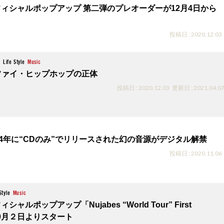
のオフィシャルポップアップ 第二弾のプレオーダーが12月4日から
投稿日 : 2020.12.03
z
Life Style
Music
ファイ・ヒップホップの正体
投稿日 : 2020.12.03
更新日 : 2021.04.0
2004年に“CDのみ”でリリースされた幻の音源がデジタル解禁
投稿日 : 2020.11.06
Style
Music
ィシャルポップアップ「Nujabes “World Tour” First
n」10月２日よりスタート