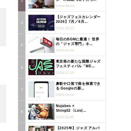
2026.08.04
【ジャズフェスカレンダー
2026】7月／8月...
2026.06.27
毎日のBGMに最適！ 世界
の「ジャズ専門」ネ...
2020.04.18
東京発の新たな国際ジャズ
フェスティバル「ME...
2026.07.29
鼻歌や口笛で曲を検索でき
る Googleの新...
2020.10.26
Nujabes ×
Shing02〈Luv(...
2020.06.05
【2025年】ジャズ アルバ