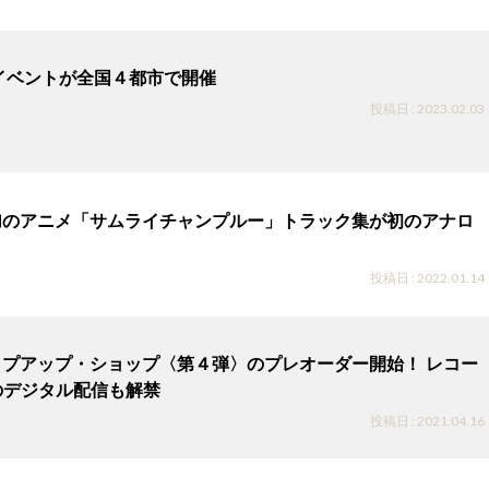
追悼イベントが全国４都市で開催
投稿日 : 2023.02.03
ら参加のアニメ「サムライチャンプルー」トラック集が初のアナロ
投稿日 : 2022.01.14
のポップアップ・ショップ〈第４弾〉のプレオーダー開始！ レコー
のデジタル配信も解禁
投稿日 : 2021.04.16