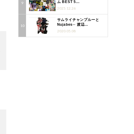
ム BEST 5...
2025.12.26
サムライチャンプルーと
Nujabes─ 渡辺...
2020.05.08
7