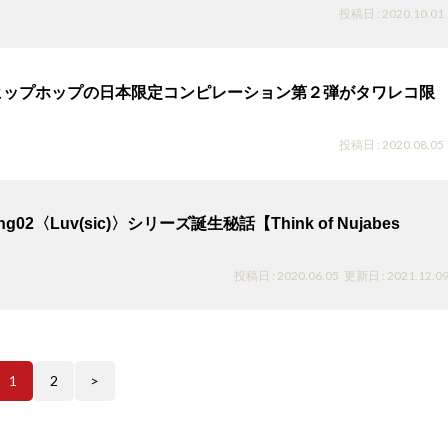
投稿日 : 2020.10.01
ヒップホップの日本限定コンピレーション第２弾がタワレコ限
投稿日 : 2020.08.05
hing02〈Luv(sic)〉シリーズ誕生秘話【Think of Nujabes
投稿日 : 2020.06.05
更新日 : 2021.12.0
1
2
>