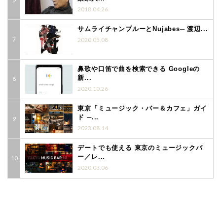
2018.04.26
サムライチャンプルーとNujabes─ 渡辺...
2020.05.08
鼻歌や口笛で曲を検索できる Googleの
新...
2020.10.26
東京「ミュージック・バー＆カフェ」ガイ
ド ─...
2023.08.14
デートでも使える 東京のミュージックバ
ー／レ...
2020.03.06