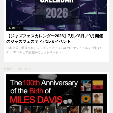
レポート
【ジャズフェスカレンダー2026】7月／8月／9月開催
のジャズフェスティバル＆イベント
日本全国で開催されるジャズフェスティバルのスケジュールを月別で紹
介！ アマチュア演奏家のエントリーを･･･
投稿日 : 2026.04.21