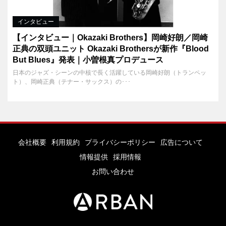
インタビュー
【インタビュー｜Okazaki Brothers】岡崎好朗／岡崎
正典の双頭ユニット Okazaki Brothersが新作『Blood
But Blues』発表｜小曽根真プロデュース
日本のジャズ・シーンの中核で長く活躍している岡崎好朗（トランペッ
ト）、岡崎正典（テナー・サックス）の･･･
会社概要
利用規約
プライバシーポリシー
広告について
情報提供
採用情報
お問い合わせ