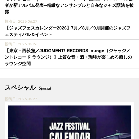
者が新アルバム発表─精緻なアンサンブルと自在なジャズ話法を披
露
投稿日 : 2026.06.27
【ジャズフェスカレンダー2026】7月／8月／9月開催のジャズフ
ェスティバル＆イベント
投稿日 : 2026.06.26
【東京・西荻窪／JUDGMENT! RECORDS lounge（ジャッジメ
ントレコード ラウンジ）】上質な音・酒・珈琲が楽しめる癒しの
ラウンジ空間
スペシャル
Special
投稿日 : 2026.06.27