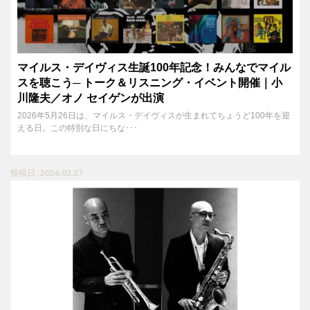
マイルス・デイヴィス生誕100年記念！みんなでマイル
スを聴こう─ トーク＆リスニング・イベント開催｜小
川隆夫／オノ セイゲンが出演
2026年5月26日は、マイルス・デイヴィスが生まれてちょうど100年を迎
える日。この特別な日にちな･･･
投稿日 : 2026.03.27