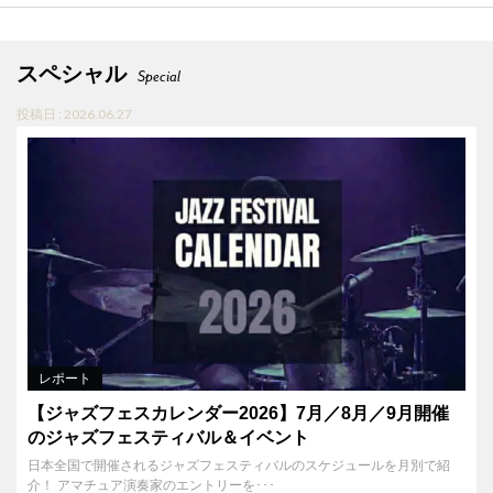
スペシャル
Special
投稿日 : 2026.06.27
レポート
【ジャズフェスカレンダー2026】7月／8月／9月開催
のジャズフェスティバル＆イベント
日本全国で開催されるジャズフェスティバルのスケジュールを月別で紹
介！ アマチュア演奏家のエントリーを･･･