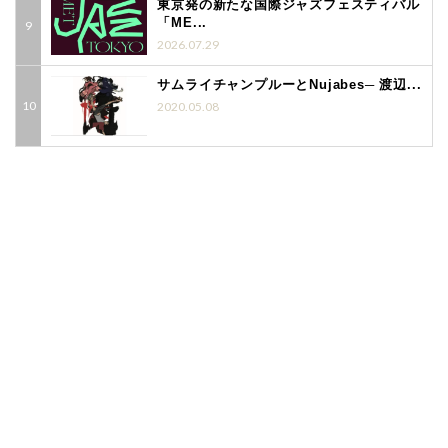
東京発の新たな国際ジャズフェスティバル
「ME...
2026.07.29
サムライチャンプルーとNujabes─ 渡辺...
2020.05.08