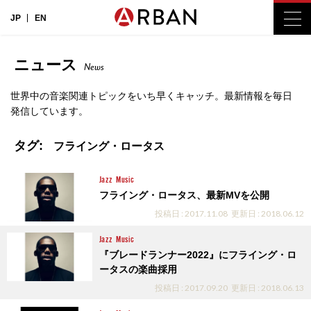
JP
EN
ニュース
News
世界中の音楽関連トピックをいち早くキャッチ。最新情報を毎日
発信しています。
タグ:
フライング・ロータス
Jazz
Music
フライング・ロータス、最新MVを公開
投稿日 : 2017.11.08
更新日 : 2018.06.12
Jazz
Music
『ブレードランナー2022』にフライング・ロ
ータスの楽曲採用
投稿日 : 2017.09.20
更新日 : 2018.06.13