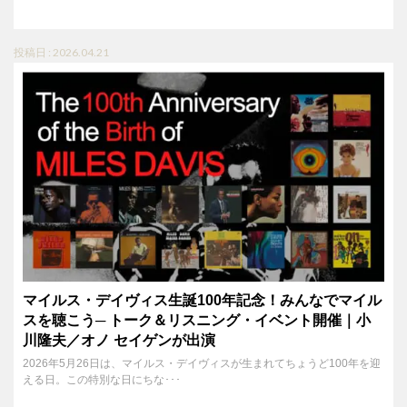
投稿日 : 2026.04.21
マイルス・デイヴィス生誕100年記念！みんなでマイル
スを聴こう─ トーク＆リスニング・イベント開催｜小
川隆夫／オノ セイゲンが出演
2026年5月26日は、マイルス・デイヴィスが生まれてちょうど100年を迎
える日。この特別な日にちな･･･