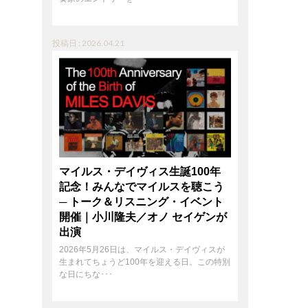
投稿日 : 2026.04.21
マイルス・デイヴィス生誕100年
記念！みんなでマイルスを聴こう
─ トーク＆リスニング・イベント
開催｜小川隆夫／オノ セイゲンが
出演
2026年5月26日は、マイルス・デイヴィスが
生まれてちょうど100年を迎える日。この特別
な日にちな･･･