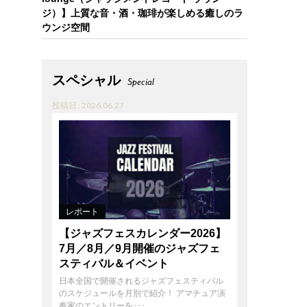
ジ）】上質な音・酒・珈琲が楽しめる癒しのラ
ウンジ空間
スペシャル
Special
投稿日 : 2026.06.27
レポート
【ジャズフェスカレンダー2026】
7月／8月／9月開催のジャズフェ
スティバル＆イベント
日本全国で開催されるジャズフェスティバル
のスケジュールを月別で紹介！ アマチュア演
奏家のエントリーを･･･