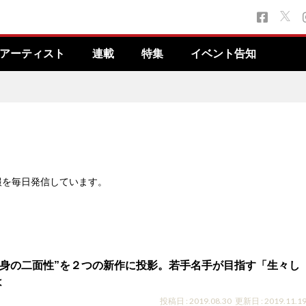
アーティスト
連載
特集
イベント告知
報を毎日発信しています。
自身の二面性”を２つの新作に投影。若手名手が目指す「生々し
は
投稿日 : 2019.08.30
更新日 : 2019.11.1