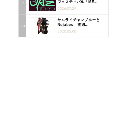
フェスティバル「ME...
2026.07.29
サムライチャンプルーと
Nujabes─ 渡辺...
2020.05.08