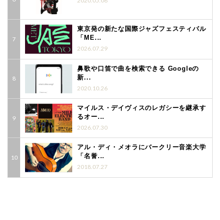
2020.05.08
東京発の新たな国際ジャズフェスティバル
「ME...
2026.07.29
鼻歌や口笛で曲を検索できる Googleの
新...
2020.10.26
マイルス・デイヴィスのレガシーを継承す
るオー...
2026.07.30
アル・ディ・メオラにバークリー音楽大学
「名誉...
2018.07.27