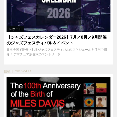
レポート
【ジャズフェスカレンダー2026】7月／8月／9月開催
のジャズフェスティバル＆イベント
日本全国で開催されるジャズフェスティバルのスケジュールを月別で紹
介！ アマチュア演奏家のエントリーを･･･
投稿日 : 2026.04.21