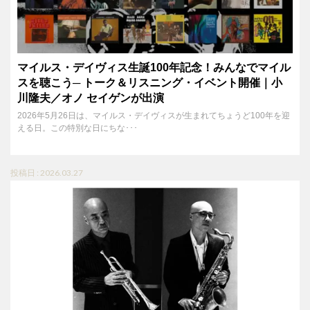
マイルス・デイヴィス生誕100年記念！みんなでマイル
スを聴こう─ トーク＆リスニング・イベント開催｜小
川隆夫／オノ セイゲンが出演
2026年5月26日は、マイルス・デイヴィスが生まれてちょうど100年を迎
える日。この特別な日にちな･･･
投稿日 : 2026.03.27