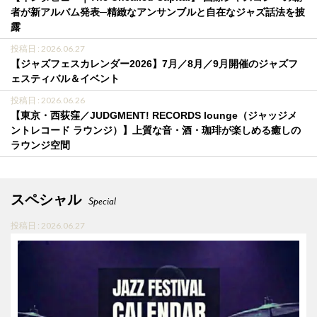
者が新アルバム発表─精緻なアンサンブルと自在なジャズ話法を披
露
投稿日 : 2026.06.27
【ジャズフェスカレンダー2026】7月／8月／9月開催のジャズフ
ェスティバル＆イベント
投稿日 : 2026.06.26
【東京・西荻窪／JUDGMENT! RECORDS lounge（ジャッジメ
ントレコード ラウンジ）】上質な音・酒・珈琲が楽しめる癒しの
ラウンジ空間
スペシャル
Special
投稿日 : 2026.06.27