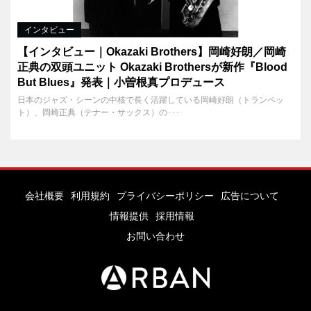
インタビュー
【インタビュー｜Okazaki Brothers】岡崎好朗／岡崎
正典の双頭ユニット Okazaki Brothersが新作『Blood
But Blues』発表｜小曽根真プロデュース
日本のジャズ・シーンの中核で長く活躍している岡崎好朗（トランペッ
ト）、岡崎正典（テナー・サックス）の･･･
会社概要
利用規約
プライバシーポリシー
広告について
情報提供
採用情報
お問い合わせ