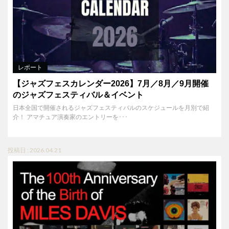
レポート
【ジャズフェスカレンダー2026】7月／8月／9月開催
のジャズフェスティバル＆イベント
日本全国で開催されるジャズフェスティバルのスケジュールを月別で紹
介！ アマチュア演奏家のエントリーを･･･
投稿日 : 2026.04.21