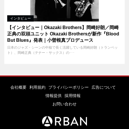
インタビュー
【インタビュー｜Okazaki Brothers】岡崎好朗／岡崎
正典の双頭ユニット Okazaki Brothersが新作『Blood
But Blues』発表｜小曽根真プロデュース
日本のジャズ・シーンの中核で長く活躍している岡崎好朗（トランペッ
ト）、岡崎正典（テナー・サックス）の･･･
会社概要
利用規約
プライバシーポリシー
広告について
情報提供
採用情報
お問い合わせ