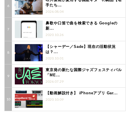
手たち...
2026.08.04
鼻歌や口笛で曲を検索できる Googleの
新...
2020.10.26
【シャーデー／Sade】現在の活動状況
は？...
2020.10.01
東京発の新たな国際ジャズフェスティバル
「ME...
2026.07.29
【動画解説付き】 iPhoneアプリ Gar...
2020.10.09