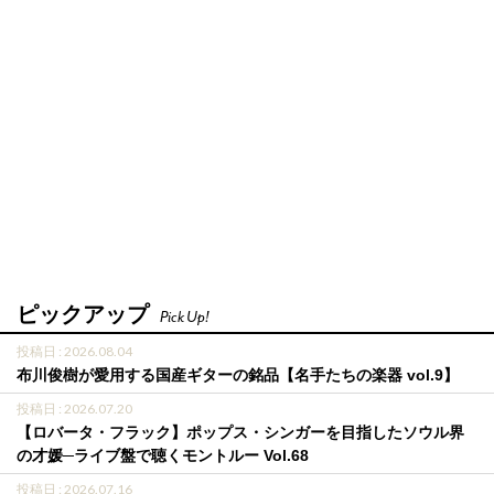
ピックアップ
Pick Up!
投稿日 : 2026.08.04
布川俊樹が愛用する国産ギターの銘品【名手たちの楽器 vol.9】
投稿日 : 2026.07.20
【ロバータ・フラック】ポップス・シンガーを目指したソウル界
の才媛─ライブ盤で聴くモントルー Vol.68
投稿日 : 2026.07.16