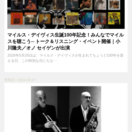
マイルス・デイヴィス生誕100年記念！みんなでマイル
スを聴こう─ トーク＆リスニング・イベント開催｜小
川隆夫／オノ セイゲンが出演
2026年5月26日は、マイルス・デイヴィスが生まれてちょうど100年を迎
える日。この特別な日にちな･･･
投稿日 : 2026.03.27