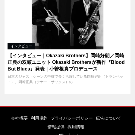
インタビュー
【インタビュー｜Okazaki Brothers】岡崎好朗／岡崎
正典の双頭ユニット Okazaki Brothersが新作『Blood
But Blues』発表｜小曽根真プロデュース
日本のジャズ・シーンの中核で長く活躍している岡崎好朗（トランペッ
ト）、岡崎正典（テナー・サックス）の･･･
会社概要
利用規約
プライバシーポリシー
広告について
情報提供
採用情報