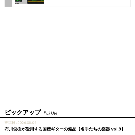
ピックアップ
Pick Up!
投稿日 : 2026.08.04
布川俊樹が愛用する国産ギターの銘品【名手たちの楽器 vol.9】