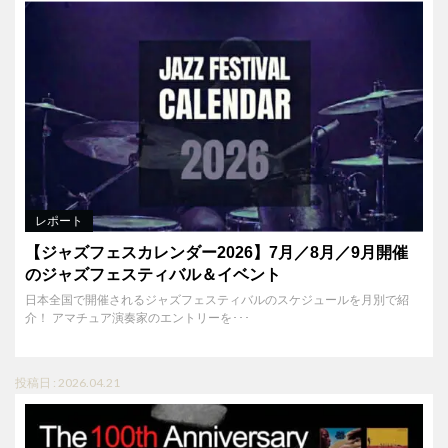
レポート
【ジャズフェスカレンダー2026】7月／8月／9月開催
のジャズフェスティバル＆イベント
日本全国で開催されるジャズフェスティバルのスケジュールを月別で紹
介！ アマチュア演奏家のエントリーを･･･
投稿日 : 2026.04.21