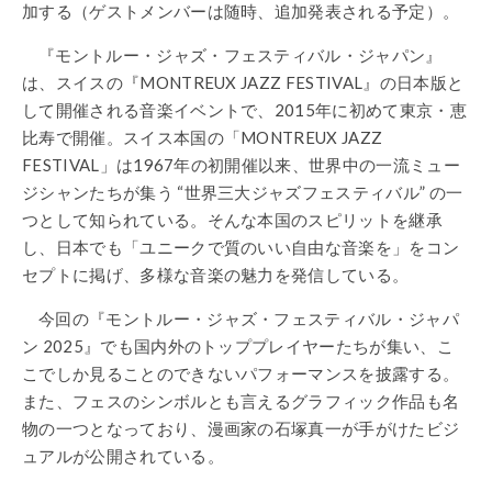
加する（ゲストメンバーは随時、追加発表される予定）。
『モントルー・ジャズ・フェスティバル・ジャパン』
は、スイスの『MONTREUX JAZZ FESTIVAL』の日本版と
して開催される音楽イベントで、2015年に初めて東京・恵
比寿で開催。スイス本国の「MONTREUX JAZZ
FESTIVAL」は1967年の初開催以来、世界中の一流ミュー
ジシャンたちが集う “世界三大ジャズフェスティバル” の一
つとして知られている。そんな本国のスピリットを継承
し、日本でも「ユニークで質のいい自由な⾳楽を」をコン
セプトに掲げ、多様な音楽の魅力を発信している。
今回の『モントルー・ジャズ・フェスティバル・ジャパ
ン 2025』でも国内外のトッププレイヤーたちが集い、こ
こでしか見ることのできないパフォーマンスを披露する。
また、フェスのシンボルとも言えるグラフィック作品も名
物の一つとなっており、漫画家の石塚真一が手がけたビジ
ュアルが公開されている。