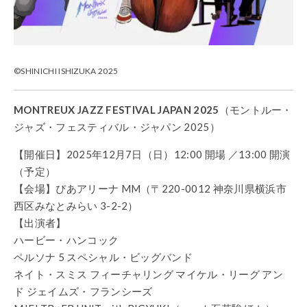
©SHINICHI ISHIZUKA 2025
MONTREUX JAZZ FESTIVAL JAPAN 2025
（モントルー・
ジャズ・フェスティバル・ジャパン 2025）
【開催日】2025年12月7日（日）12:00 開場 ／13:00 開演
（予定）
【会場】ぴあアリーナ MM（〒220-0012 神奈川県横浜市
西区みなとみらい 3-2-2）
【出演者】
ハービー・ハンコック
ペルソナ 5 スペシャル・ビッグバンド
ネイト・スミス フィーチャリング マイケル・リーグ アン
ド ジェイムズ・フランシーズ