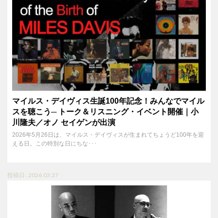
マイルス・デイヴィス生誕100年記念！みんなでマイル
スを聴こう─ トーク＆リスニング・イベント開催｜小
川隆夫／オノ セイゲンが出演
2026年5月26日は、マイルス・デイヴィスが生まれてちょうど100年を迎
える日。この特別な日にちな･･･
投稿日 : 2026.03.27