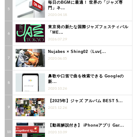
毎日のBGMに最適！ 世界の「ジャズ専
門」ネ...
2020.04.18
東京発の新たな国際ジャズフェスティバル
「ME...
2026.07.29
Nujabes × Shing02〈Luv(...
2020.06.05
鼻歌や口笛で曲を検索できる Googleの
新...
2020.10.26
【2025年】ジャズ アルバム BEST 5...
2025.12.26
【動画解説付き】 iPhoneアプリ Gar...
2020.10.09