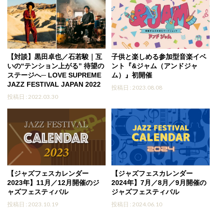
【対談】黒田卓也／石若駿｜互
子供と楽しめる参加型音楽イベ
いの“テンション上がる” 待望の
ント『&ジャム（アンドジャ
ステージへ─ LOVE SUPREME
ム）』初開催
JAZZ FESTIVAL JAPAN 2022
投稿日 : 2023.08.08
投稿日 : 2022.03.30
【ジャズフェスカレンダー
【ジャズフェスカレンダー
2023年】11月／12月開催のジ
2024年】7月／8月／9月開催の
ャズフェスティバル
ジャズフェスティバル
投稿日 : 2023.10.19
投稿日 : 2024.06.10