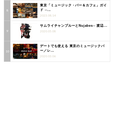
東京「ミュージック・バー＆カフェ」ガイ
ド ─...
2023.08.14
サムライチャンプルーとNujabes─ 渡辺...
2020.05.08
デートでも使える 東京のミュージックバ
ー／レ...
2020.03.06