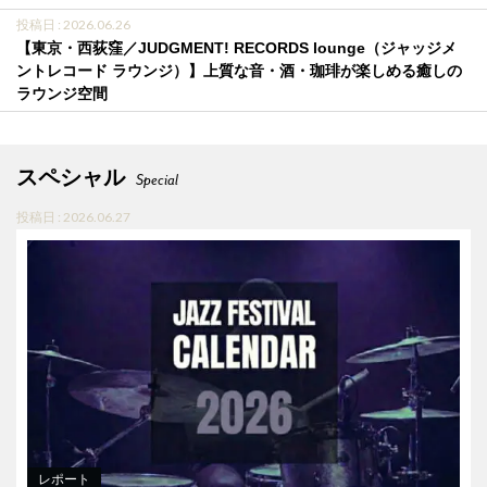
投稿日 : 2026.06.26
【東京・西荻窪／JUDGMENT! RECORDS lounge（ジャッジメ
ントレコード ラウンジ）】上質な音・酒・珈琲が楽しめる癒しの
ラウンジ空間
スペシャル
Special
投稿日 : 2026.06.27
レポート