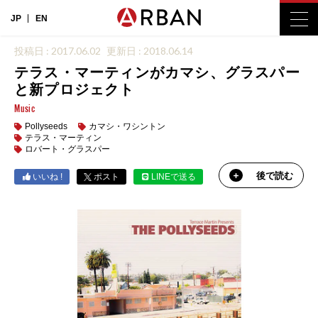
JP
EN
投稿日 : 2017.06.02
更新日 : 2018.06.14
テラス・マーティンがカマシ、グラスパー
と新プロジェクト
Music
Pollyseeds
カマシ・ワシントン
テラス・マーティン
ロバート・グラスパー
後で読む
いいね !
ポスト
LINEで送る