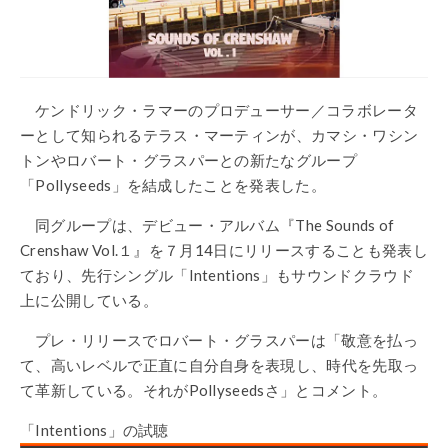
ケンドリック・ラマーのプロデューサー／コラボレータ
ーとして知られるテラス・マーティンが、カマシ・ワシン
トンやロバート・グラスパーとの新たなグループ
「Pollyseeds」を結成したことを発表した。
同グループは、デビュー・アルバム『The Sounds of
Crenshaw Vol.１』を７月14日にリリースすることも発表し
ており、先行シングル「Intentions」もサウンドクラウド
上に公開している。
プレ・リリースでロバート・グラスパーは「敬意を払っ
て、高いレベルで正直に自分自身を表現し、時代を先取っ
て革新している。それがPollyseedsさ」とコメント。
「Intentions」の試聴