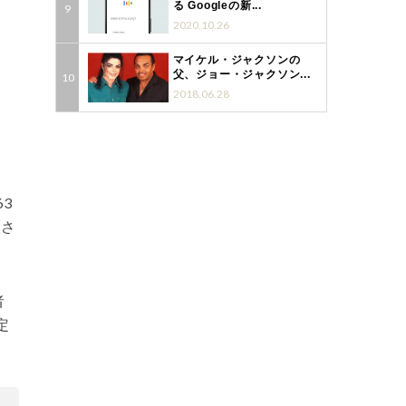
る Googleの新...
2020.10.26
マイケル・ジャクソンの
父、ジョー・ジャクソン...
2018.06.28
3
録さ
者
定