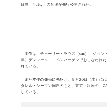
録曲「Nutty」の音源が先行公開された。
本作は、チャーリー・ラウズ（sax）、ジョン・
年にデンマーク・コペンハーゲンでおこなわれた公
れている。
また本作の発売に先駆け、９月20日（木）には
ダレル・シーマン同席のもと、東京・銀座の「CAFE a
している。