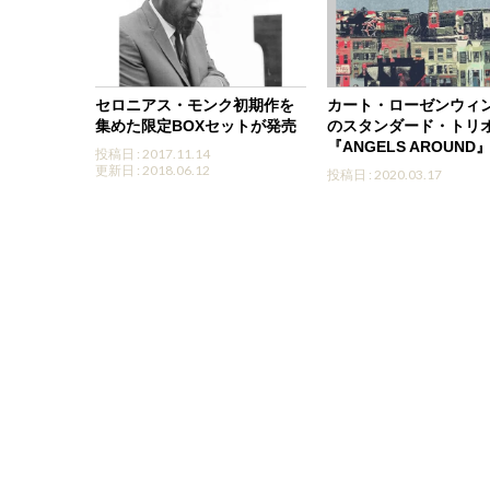
セロニアス・モンク初期作を
カート・ローゼンウィ
集めた限定BOXセットが発売
のスタンダード・トリ
『ANGELS AROUND
投稿日 : 2017.11.14
更新日 : 2018.06.12
投稿日 : 2020.03.17