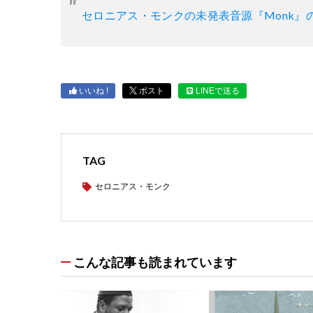
セロニアス・モンクの未発表音源『Monk』
いいね !
ポスト
LINEで送る
TAG
セロニアス・モンク
こんな記事も読まれています