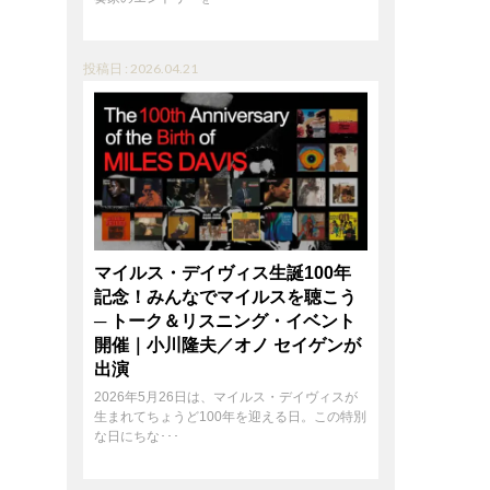
投稿日 : 2026.04.21
マイルス・デイヴィス生誕100年
記念！みんなでマイルスを聴こう
─ トーク＆リスニング・イベント
開催｜小川隆夫／オノ セイゲンが
出演
2026年5月26日は、マイルス・デイヴィスが
生まれてちょうど100年を迎える日。この特別
な日にちな･･･