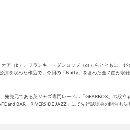
オア（b）、フランキー・ダンロップ（ds）らとともに、196
演を収めた作品で、今回の「Nutty」を含めた全７曲が収
、発売元である英ジャズ専門レーベル「GEARBOX」の設立
nd BAR RIVERSIDE JAZZ」にて先行試聴会の開催も決