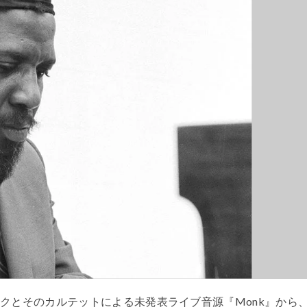
クとそのカルテットによる未発表ライブ音源『Monk』から