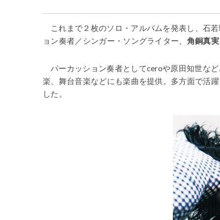
これまで２枚のソロ・アルバムを発表し、石若駿 
ョン奏者／シンガー・ソングライター、
角銅真実
パーカッション奏者としてceroや原田知世な
楽、舞台音楽などにも楽曲を提供。多方面で活躍
した。