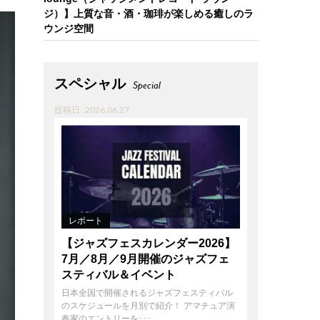
ジ）】上質な音・酒・珈琲が楽しめる癒しのラ
ウンジ空間
スペシャル
Special
投稿日 : 2026.06.27
レポート
【ジャズフェスカレンダー2026】
7月／8月／9月開催のジャズフェ
スティバル＆イベント
日本全国で開催されるジャズフェスティバル
のスケジュールを月別で紹介！ アマチュア演
奏家のエントリーを･･･