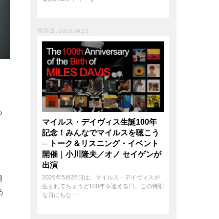
投稿日 : 2026.04.21
ち
マイルス・デイヴィス生誕100年
記念！みんなでマイルスを聴こう
─ トーク＆リスニング・イベント
開催｜小川隆夫／オノ セイゲンが
出演
題
2026年5月26日は、マイルス・デイヴィスが
生まれてちょうど100年を迎える日。この特別
あ
な日にちな･･･