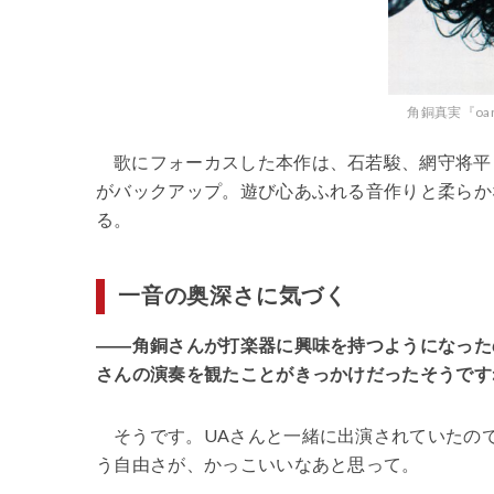
角銅真実『o
歌にフォーカスした本作は、石若駿、網守将平
がバックアップ。遊び心あふれる音作りと柔らか
る。
一音の奥深さに気づく
――角銅さんが打楽器に興味を持つようになった
さんの演奏を観たことがきっかけだったそうです
そうです。UAさんと一緒に出演されていたの
う自由さが、かっこいいなあと思って。