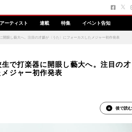
アーティスト
連載
特集
イベント告知
器に開眼し藝大へ。注目の才媛が〈うた〉にフォーカスしたメジャー初作発表
校生で打楽器に開眼し藝大へ。注目の才
たメジャー初作発表
後で読む