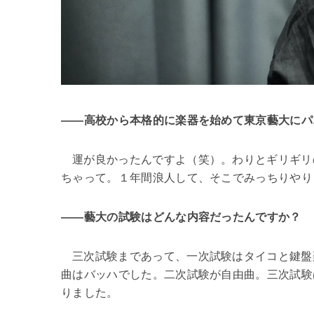
――高校から本格的に楽器を始めて東京藝大にパ
運が良かったんですよ
（笑）。わりとギリギリ
ちゃって。１年間浪人して、そこでみっちりやり
――藝大の試験はどんな内容だったんですか？
三次試験まであって、一次試験はタイコと鍵盤
曲はバッハでした。二次試験が自由曲。三次試験
りました。