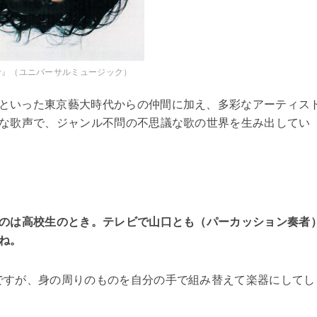
ar』（ユニバーサルミュージック）
といった東京藝大時代からの仲間に加え、多彩なアーティス
な歌声で、ジャンル不問の不思議な歌の世界を生み出してい
のは高校生のとき。テレビで山口とも（パーカッション奏者
ね。
ですが、身の周りのものを自分の手で組み替えて楽器にしてし