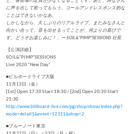
に声を出して歌ってもらう、コールアンドレスポンス的な
ことはできないかなあ。
しかしながら、久しぶりのリアルライブ。またみなさんと
向かい合って、音を出せるってことが、何よりの喜びで
す。
どうぞお楽しみに！」ー SOIL&“PIMP”SESSIONS 社長
【公演詳細】
SOIL&”PIMP”SESSIONS
Live 2020 “New Day”
■ビルボードライブ大阪
11月13日（金）
[1st] Open 17:30 Start 18:30 / [2nd] Open 20:30 Start
21:30
http://www.billboard-live.com/pg/shop/show/index.php?
mode=detail1&event=12311&shop=2
■ブルーノート東京
11月22日（日）／23日（月・祝）