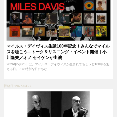
マイルス・デイヴィス生誕100年記念！みんなでマイル
スを聴こう─ トーク＆リスニング・イベント開催｜小
川隆夫／オノ セイゲンが出演
2026年5月26日は、マイルス・デイヴィスが生まれてちょうど100年を迎
える日。この特別な日にちな･･･
投稿日 : 2026.03.27