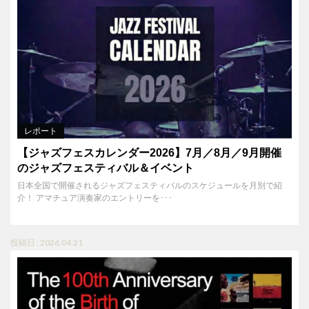
レポート
【ジャズフェスカレンダー2026】7月／8月／9月開催
のジャズフェスティバル＆イベント
日本全国で開催されるジャズフェスティバルのスケジュールを月別で紹
介！ アマチュア演奏家のエントリーを･･･
投稿日 : 2026.04.21