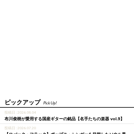
ピックアップ
Pick Up!
投稿日 : 2026.08.04
布川俊樹が愛用する国産ギターの銘品【名手たちの楽器 vol.9】
投稿日 : 2026.07.20