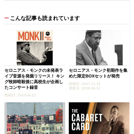
こんな記事も読まれています
セロニアス・モンクの未発表ラ
セロニアス・モンク初期作を集
イブ音源を発掘リリース！ キン
めた限定BOXセットが発売
グ牧師暗殺後に高校生が企画し
投稿日 : 2017.11.14
たコンサート録音
更新日 : 2018.06.12
投稿日 : 2020.06.22