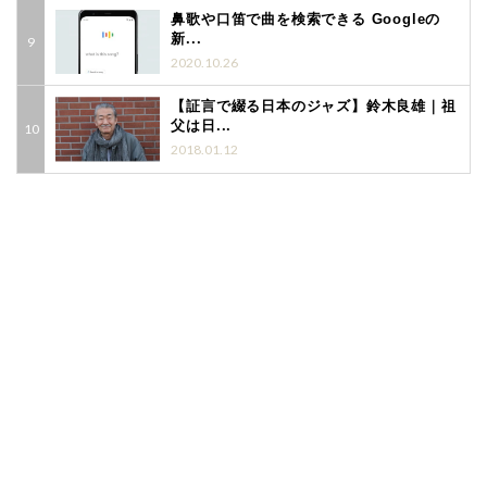
鼻歌や口笛で曲を検索できる Googleの
新...
2020.10.26
【証言で綴る日本のジャズ】鈴木良雄｜祖
父は日...
2018.01.12