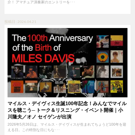
介！ アマチュア演奏家のエントリーを･･･
投稿日 : 2026.04.21
マイルス・デイヴィス生誕100年記念！みんなでマイル
スを聴こう─ トーク＆リスニング・イベント開催｜小
川隆夫／オノ セイゲンが出演
2026年5月26日は、マイルス・デイヴィスが生まれてちょうど100年を迎
える日。この特別な日にちな･･･