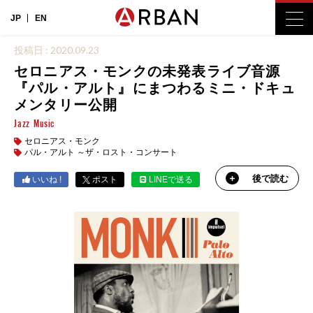
JP
EN
投稿日 : 2020.09.23
セロニアス・モンクの未発表ライブ音源
『パル・アルト』にまつわるミニ・ドキュ
メンタリー公開
Jazz
Music
セロニアス・モンク
パル・アルト ～ザ・ロスト・コンサート
後で読む
いいね !
ポスト
LINEで送る