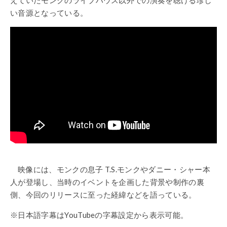
い音源となっている。
映像には、モンクの息子 T.S.モンクやダニー・シャー本
人が登場し、当時のイベントを企画した背景や制作の裏
側、今回のリリースに至った経緯などを語っている。
※日本語字幕はYouTubeの字幕設定から表示可能。