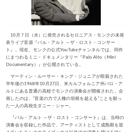
10月７日（水）に発売されるセロニアス・モンクの未発
表ライブ音源『パル・アルト ～ザ・ロスト・コンサー
ト』。現在、モンクの公式YouTubeチャンネルでは、同作
にまつわるミニ・ドキュメンタリー『Palo Alto（Mini
Documentary）』が公開されている。
マーティン・ルーサー・キング・ジュニアが暗殺された
半年後の1968年10月27日、米カルフォルニア州パロ・ア
ルトにある普通の高校でモンクの演奏会が開催された。企
画したのは、”音楽の力で人種の垣根を超える”ことを願っ
た一人の高校生ダニー・シャー。
『パル・アルト ～ザ・ロスト・コンサート』は、当時の
演奏会を収録した作品で、
アーティストとして成熟期を迎
えていたモンクのライブハウス以外での演奏を聴ける珍し