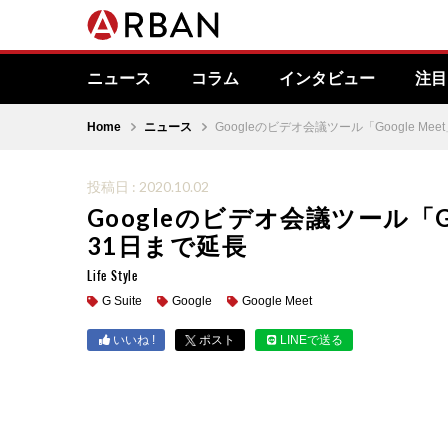
ニュース
コラム
インタビュー
注目
Home
ニュース
Googleのビデオ会議ツール「Google M
投稿日 : 2020.10.02
Googleのビデオ会議ツール「Go
31日まで延長
Life Style
G Suite
Google
Google Meet
いいね !
ポスト
LINEで送る