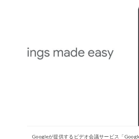
Google
が提供するビデオ会議サービス「
Googl