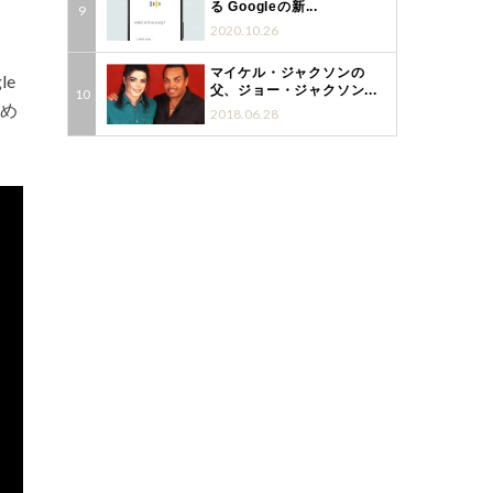
る Googleの新...
2020.10.26
マイケル・ジャクソンの
le
父、ジョー・ジャクソン...
め
2018.06.28