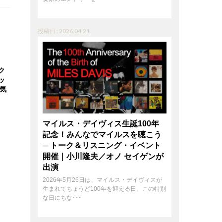
投稿日 : 2026.04.21
ク
ッ
人気
マイルス・デイヴィス生誕100年
記念！みんなでマイルスを聴こう
─ トーク＆リスニング・イベント
開催｜小川隆夫／オノ セイゲンが
出演
2026年5月26日は、マイルス・デイヴィスが
生まれてちょうど100年を迎える日。この特別
な日にちな･･･