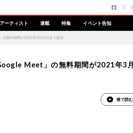
アーティスト
連載
特集
イベント告知
eet」の無料期間が2021年3月31日まで延長
ogle Meet」の無料期間が2021年3
後で読む