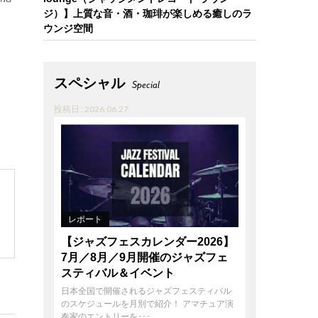
ジ）】上質な音・酒・珈琲が楽しめる癒しのラ
ウンジ空間
スペシャル
Special
投稿日 : 2026.06.27
レポート
【ジャズフェスカレンダー2026】
7月／8月／9月開催のジャズフェ
スティバル＆イベント
日本全国で開催されるジャズフェスティバル
のスケジュールを月別で紹介！ アマチュア演
奏家のエントリーを･･･