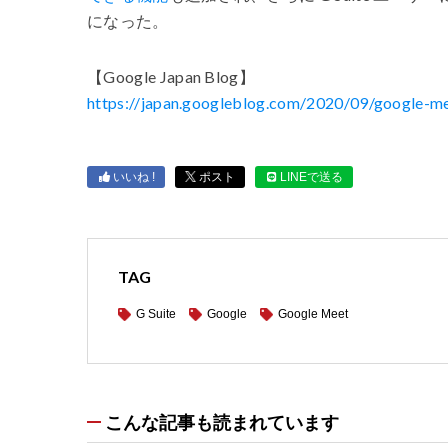
になった。
【Google Japan Blog】
https://japan.googleblog.com/2020/09/google-me
いいね !
ポスト
LINEで送る
TAG
G Suite
Google
Google Meet
こんな記事も読まれています