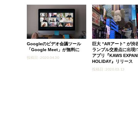
Googleのビデオ会議ツール
巨大 “ARアート” が渋
「Google Meet」が無料に
ランブル交差点に出現!
アプリ『KAWS EXPAN
投稿日 : 2020.04.30
HOLIDAY』リリース
投稿日 : 2020.03.13