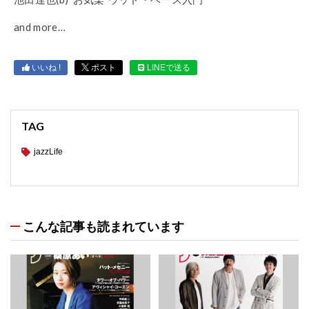
and more…
いいね !
ポスト
LINEで送る
TAG
jazzLife
こんな記事も読まれています