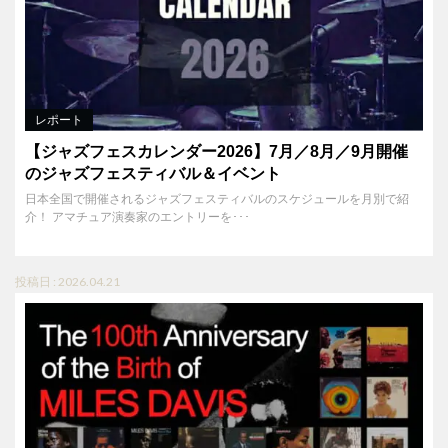
レポート
【ジャズフェスカレンダー2026】7月／8月／9月開催
のジャズフェスティバル＆イベント
日本全国で開催されるジャズフェスティバルのスケジュールを月別で紹
介！ アマチュア演奏家のエントリーを･･･
投稿日 : 2026.04.21