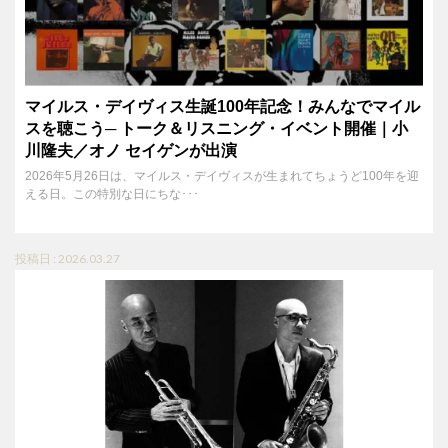
マイルス・デイヴィス生誕100年記念！みんなでマイル
スを聴こう─ トーク＆リスニング・イベント開催｜小
川隆夫／オノ セイゲンが出演
2026年5月26日は、マイルス・デイヴィスが生まれてちょうど100年を迎
える日。この特別な日にちな･･･
投稿日 : 2026.03.27