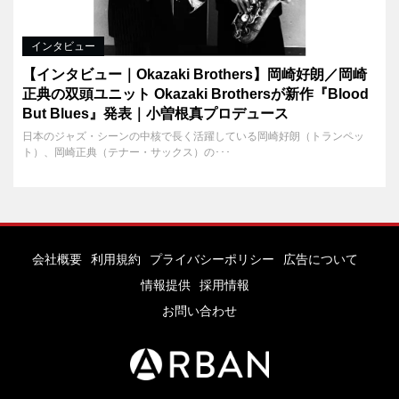
インタビュー
【インタビュー｜Okazaki Brothers】岡崎好朗／岡崎
正典の双頭ユニット Okazaki Brothersが新作『Blood
But Blues』発表｜小曽根真プロデュース
日本のジャズ・シーンの中核で長く活躍している岡崎好朗（トランペッ
ト）、岡崎正典（テナー・サックス）の･･･
会社概要
利用規約
プライバシーポリシー
広告について
情報提供
採用情報
お問い合わせ