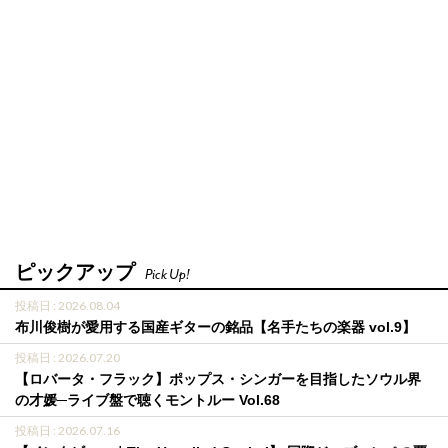
ピックアップ
Pick Up!
投稿日 : 2026.08.04
布川俊樹が愛用する国産ギターの銘品【名手たちの楽器 vol.9】
投稿日 : 2026.07.20
【ロバータ・フラック】ポップス・シンガーを目指したソウル界
の才媛─ライブ盤で聴くモントルー Vol.68
投稿日 : 2026.07.16