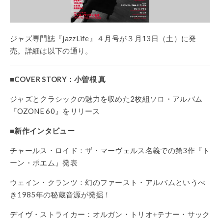
ジャズ専門誌『jazzLife』４月号が３月13日（土）に発
売。詳細は以下の通り。
■COVER STORY：小曽根 真
ジャズとクラシックの魅力を収めた2枚組ソロ・アルバム
『OZONE 60』をリリース
■新作インタビュー
チャールス・ロイド：ザ・マーヴェルス名義での第3作『ト
ーン・ポエム』発表
ウェイン・クランツ：幻のファースト・アルバムというべ
き1985年の秘蔵音源が発掘！
デイヴ・ストライカー：オルガン・トリオ+テナー・サック