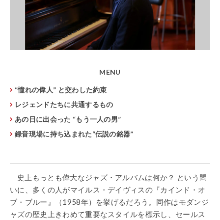
MENU
“憧れの偉人” と交わした約束
レジェンドたちに共通するもの
あの日に出会った “もう一人の男”
録音現場に持ち込まれた“伝説の銘器”
史上もっとも偉大なジャズ・アルバムは何か？ という問
いに、多くの人がマイルス・デイヴィスの『カインド・オ
ブ・ブルー』（1958年）を挙げるだろう。同作はモダンジ
ャズの歴史上きわめて重要なスタイルを標示し、セールス