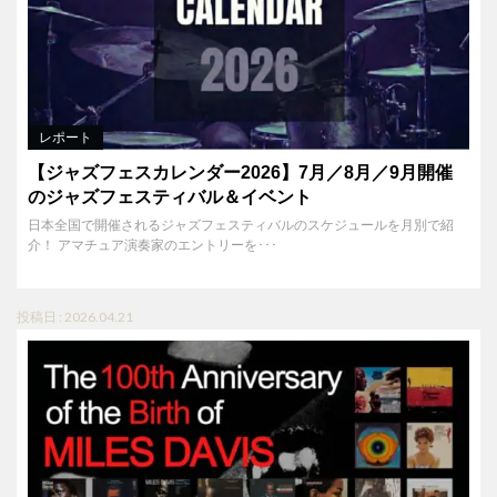
レポート
【ジャズフェスカレンダー2026】7月／8月／9月開催
のジャズフェスティバル＆イベント
日本全国で開催されるジャズフェスティバルのスケジュールを月別で紹
介！ アマチュア演奏家のエントリーを･･･
投稿日 : 2026.04.21