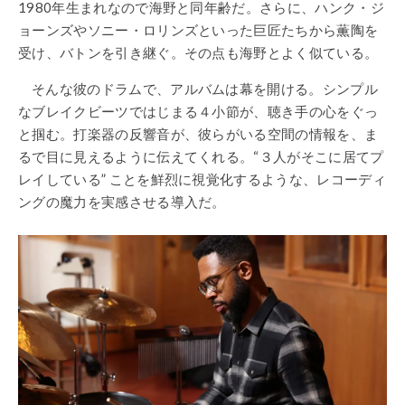
1980年生まれなので海野と同年齢だ。さらに、ハンク・ジ
ョーンズやソニー・ロリンズといった巨匠たちから薫陶を
受け、バトンを引き継ぐ。その点も海野とよく似ている。
そんな彼のドラムで、アルバムは幕を開ける。シンプル
なブレイクビーツではじまる４小節が、聴き手の心をぐっ
と掴む。打楽器の反響音が、彼らがいる空間の情報を、ま
るで目に見えるように伝えてくれる。“３人がそこに居てプ
レイしている” ことを鮮烈に視覚化するような、レコーディ
ングの魔力を実感させる導入だ。