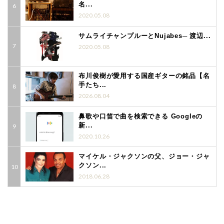
名...
2020.05.08
サムライチャンプルーとNujabes─ 渡辺...
2020.05.08
布川俊樹が愛用する国産ギターの銘品【名
手たち...
2026.08.04
鼻歌や口笛で曲を検索できる Googleの
新...
2020.10.26
マイケル・ジャクソンの父、ジョー・ジャ
クソン...
2018.06.28