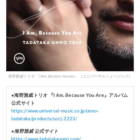
海野雅威トリオ 『I Am, Because You Are』（ユニバーサルミュージック）
●海野雅威トリオ 『I Am, Because You Are』アルバム
公式サイト
https://www.universal-music.co.jp/unno-
tadataka/products/uccj-2223/
●海野雅威 公式サイト
https://www.tadatakaunno.com/