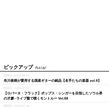
ピックアップ
Pick Up!
投稿日 : 2026.08.04
布川俊樹が愛用する国産ギターの銘品【名手たちの楽器 vol.9】
投稿日 : 2026.07.20
【ロバータ・フラック】ポップス・シンガーを目指したソウル界
の才媛─ライブ盤で聴くモントルー Vol.68
投稿日 : 2026.07.16