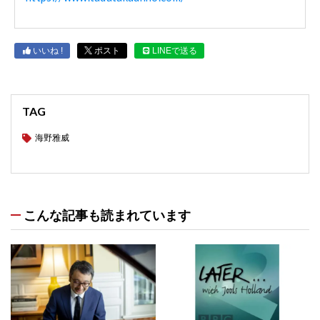
いいね !
ポスト
LINEで送る
TAG
海野雅威
こんな記事も読まれています