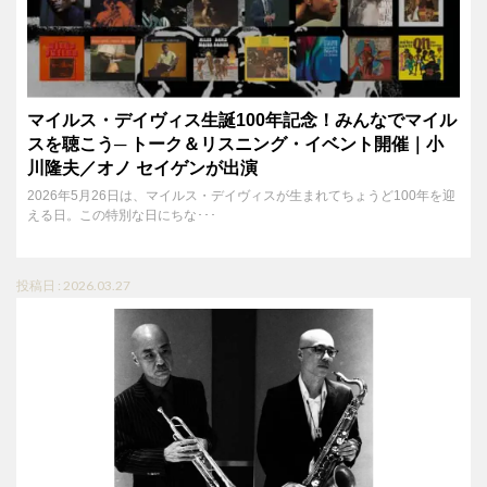
マイルス・デイヴィス生誕100年記念！みんなでマイル
スを聴こう─ トーク＆リスニング・イベント開催｜小
川隆夫／オノ セイゲンが出演
2026年5月26日は、マイルス・デイヴィスが生まれてちょうど100年を迎
える日。この特別な日にちな･･･
投稿日 : 2026.03.27