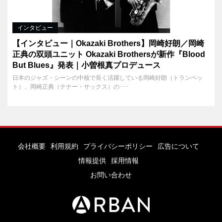
インタビュー
【インタビュー｜Okazaki Brothers】岡崎好朗／岡崎
正典の双頭ユニット Okazaki Brothersが新作『Blood
But Blues』発表｜小曽根真プロデュース
日本のジャズ・シーンの中核で長く活躍している岡崎好朗（トランペッ
ト）、岡崎正典（テナー・サックス）の･･･
会社概要
利用規約
プライバシーポリシー
広告について
情報提供
採用情報
お問い合わせ