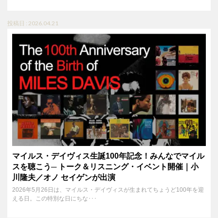
投稿日 : 2026.04.21
マイルス・デイヴィス生誕100年記念！みんなでマイル
スを聴こう─ トーク＆リスニング・イベント開催｜小
川隆夫／オノ セイゲンが出演
2026年5月26日は、マイルス・デイヴィスが生まれてちょうど100年を迎
える日。この特別な日にちな･･･