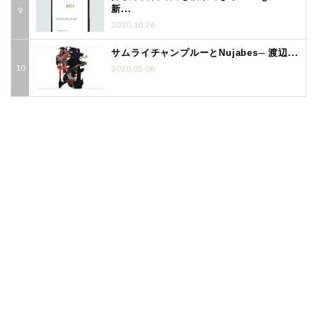
新...
2020.10.26
サムライチャンプルーとNujabes─ 渡辺...
2020.05.08