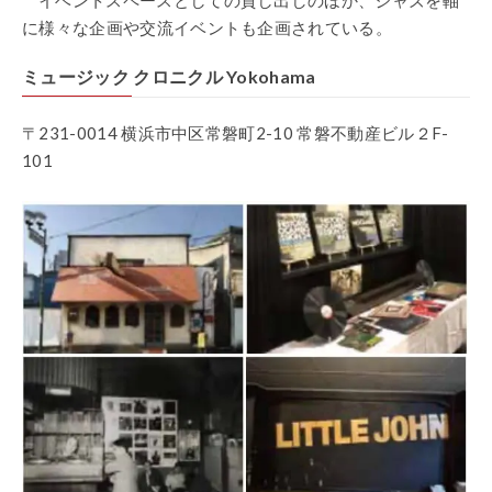
に様々な企画や交流イベントも企画されている。
ミュージック クロニクル Yokohama
〒231-0014 横浜市中区常磐町2-10 常磐不動産ビル２F-
101