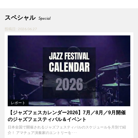
スペシャル
Special
投稿日 : 2026.06.27
レポート
【ジャズフェスカレンダー2026】7月／8月／9月開催
のジャズフェスティバル＆イベント
日本全国で開催されるジャズフェスティバルのスケジュールを月別で紹
介！ アマチュア演奏家のエントリーを･･･