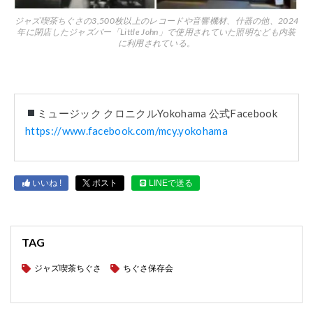
ジャズ喫茶ちぐさの3,500枚以上のレコードや音響機材、什器の他、2024
年に閉店したジャズバー「Little John」で使用されていた照明なども内装
に利用されている。
ミュージック クロニクルYokohama 公式Facebook
https://www.facebook.com/mcy.yokohama
いいね !
ポスト
LINEで送る
TAG
ジャズ喫茶ちぐさ
ちぐさ保存会