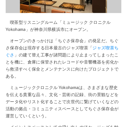
喫茶型リスニングルーム「ミュージック クロニクル
Yokohama」が神奈川県横浜市にオープン。
オープンのきっかけは「ちぐさ保存会」の発足だ。ちぐ
さ保存会は現存する日本最古のジャズ喫茶「
ジャズ喫茶ち
ぐさ
」の建て替え工事が諸問題により止まってしまったこ
とを機に、倉庫に保管されたレコードや音響機器を劣化か
ら救済すべく保全とメンテナンスに向けたプロジェクトで
ある。
ミュージッククロニクル Yokohamaは、さまざまな歴史
を伝える貴重な品々、文化・芸術の記録、街の景観などを
データ化やリスト化することで次世代に繋げていくなどの
活動の拠点・コミュニティスペースとしてちぐさ保存会が
運営していくという。
イベントスペースとしての貸し出しのほか、ジャズを軸