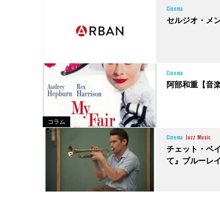
Cinema
セルジオ・メ
Cinema
阿部和重【音
コラム
Cinema
Jazz
Music
チェット・ベ
て』ブルーレイ