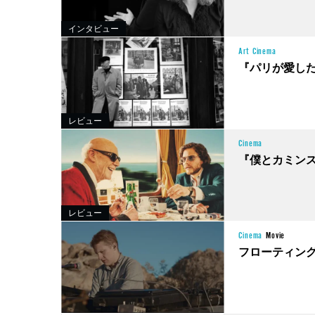
インタビュー
Art
Cinema
『パリが愛し
レビュー
Cinema
『僕とカミン
レビュー
Cinema
Movie
フローティン