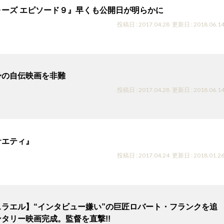
ォーズ エピソード９』早くも公開日が明らかに
投稿日 : 2017.04.28
更新日 : 2018.06.1
身の自伝映画を非難
投稿日 : 2017.04.28
更新日 : 2018.06.1
サエティ』
投稿日 : 2017.04.24
更新日 : 2018.01.2
スラエル】“インタビュー嫌い”の巨匠ロバート・フランクを追
タリー映画完成。監督を直撃!!