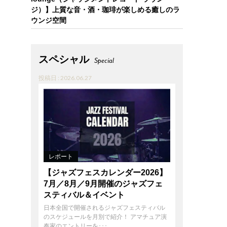
ジ）】上質な音・酒・珈琲が楽しめる癒しのラ
ウンジ空間
スペシャル
Special
投稿日 : 2026.06.27
レポート
【ジャズフェスカレンダー2026】
7月／8月／9月開催のジャズフェ
スティバル＆イベント
日本全国で開催されるジャズフェスティバル
のスケジュールを月別で紹介！ アマチュア演
奏家のエントリーを･･･