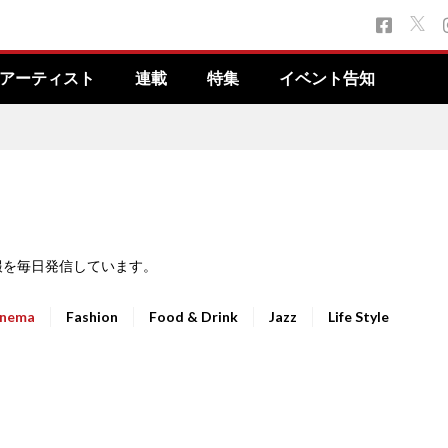
アーティスト
連載
特集
イベント告知
報を毎日発信しています。
inema
Fashion
Food & Drink
Jazz
Life Style