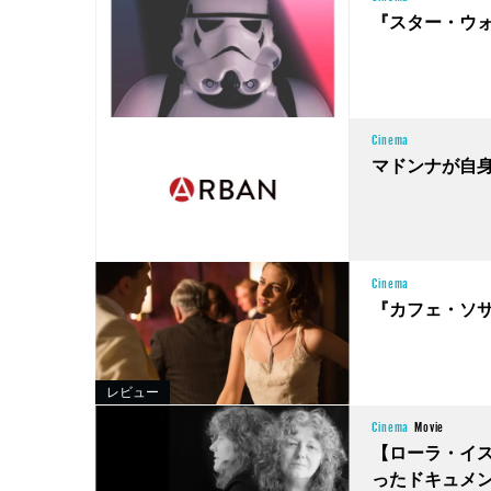
『スター・ウ
Cinema
マドンナが自
Cinema
『カフェ・ソ
レビュー
Cinema
Movie
【ローラ・イ
ったドキュメン