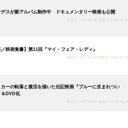
ンデスが新アルバム制作中 ドキュメンタリー映画も公開
投稿日 : 2017.04.06
更新日 : 2018.06.1
楽／映画覚書】第11回『マイ・フェア・レディ』
投稿日 : 2017.04.03
更新日 : 2020.01.2
イカーの転落と復活を描いた伝記映画『ブルーに生まれつい
＆DVD化
投稿日 : 2017.03.31
更新日 : 2018.06.1