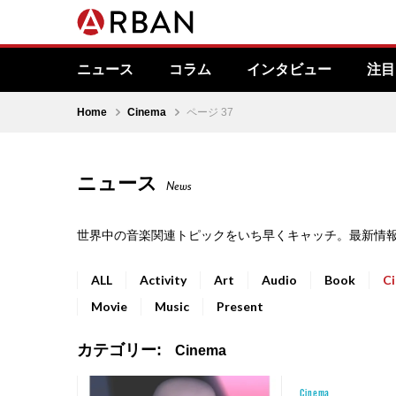
ニュース
コラム
インタビュー
注目
Home
Cinema
ページ 37
ニュース
News
世界中の音楽関連トピックをいち早くキャッチ。最新情
ALL
Activity
Art
Audio
Book
C
Movie
Music
Present
カテゴリー:
Cinema
Cinema