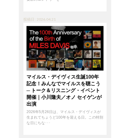
投稿日 : 2026.04.21
マイルス・デイヴィス生誕100年
記念！みんなでマイルスを聴こう
─ トーク＆リスニング・イベント
開催｜小川隆夫／オノ セイゲンが
出演
2026年5月26日は、マイルス・デイヴィスが
生まれてちょうど100年を迎える日。この特別
な日にちな･･･