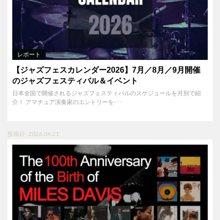
レポート
【ジャズフェスカレンダー2026】7月／8月／9月開催
のジャズフェスティバル＆イベント
日本全国で開催されるジャズフェスティバルのスケジュールを月別で紹
介！ アマチュア演奏家のエントリーを･･･
投稿日 : 2026.04.21