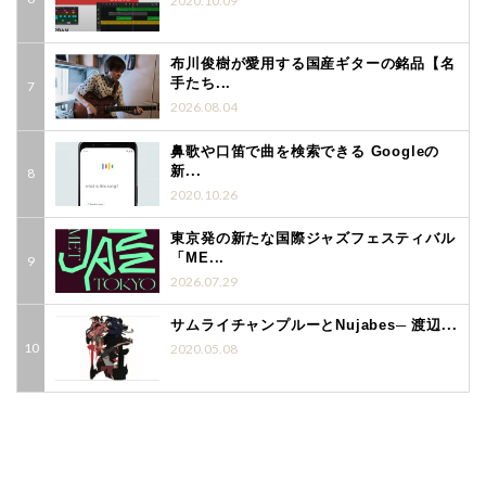
2020.10.09
布川俊樹が愛用する国産ギターの銘品【名
手たち...
2026.08.04
鼻歌や口笛で曲を検索できる Googleの
新...
2020.10.26
東京発の新たな国際ジャズフェスティバル
「ME...
2026.07.29
サムライチャンプルーとNujabes─ 渡辺...
2020.05.08