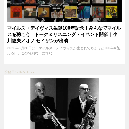
マイルス・デイヴィス生誕100年記念！みんなでマイル
スを聴こう─ トーク＆リスニング・イベント開催｜小
川隆夫／オノ セイゲンが出演
2026年5月26日は、マイルス・デイヴィスが生まれてちょうど100年を迎
える日。この特別な日にちな･･･
投稿日 : 2026.03.27