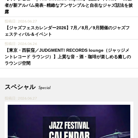
者が新アルバム発表─精緻なアンサンブルと自在なジャズ話法を披
露
投稿日 : 2026.06.27
【ジャズフェスカレンダー2026】7月／8月／9月開催のジャズフ
ェスティバル＆イベント
投稿日 : 2026.06.26
【東京・西荻窪／JUDGMENT! RECORDS lounge（ジャッジメ
ントレコード ラウンジ）】上質な音・酒・珈琲が楽しめる癒しの
ラウンジ空間
スペシャル
Special
投稿日 : 2026.06.27