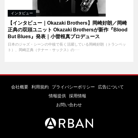
インタビュー
【インタビュー｜Okazaki Brothers】岡崎好朗／岡崎
正典の双頭ユニット Okazaki Brothersが新作『Blood
But Blues』発表｜小曽根真プロデュース
日本のジャズ・シーンの中核で長く活躍している岡崎好朗（トランペッ
ト）、岡崎正典（テナー・サックス）の･･･
会社概要
利用規約
プライバシーポリシー
広告について
情報提供
採用情報
お問い合わせ