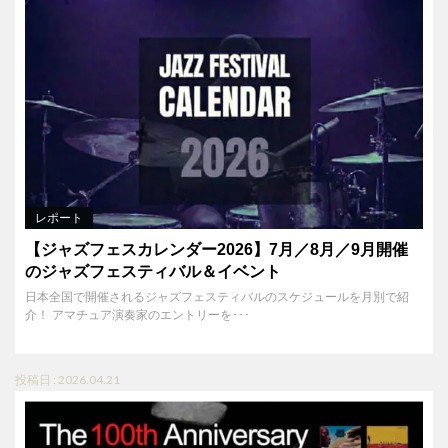
レポート
【ジャズフェスカレンダー2026】7月／8月／9月開催
のジャズフェスティバル＆イベント
日本全国で開催されるジャズフェスティバルのスケジュールを月別で紹
介！ アマチュア演奏家のエントリーを･･･
投稿日 : 2026.04.21