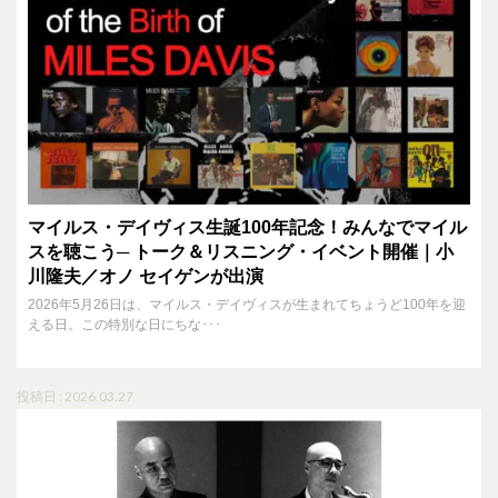
マイルス・デイヴィス生誕100年記念！みんなでマイル
スを聴こう─ トーク＆リスニング・イベント開催｜小
川隆夫／オノ セイゲンが出演
2026年5月26日は、マイルス・デイヴィスが生まれてちょうど100年を迎
える日。この特別な日にちな･･･
投稿日 : 2026.03.27