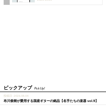
ピックアップ
Pick Up!
投稿日 : 2026.08.04
布川俊樹が愛用する国産ギターの銘品【名手たちの楽器 vol.9】