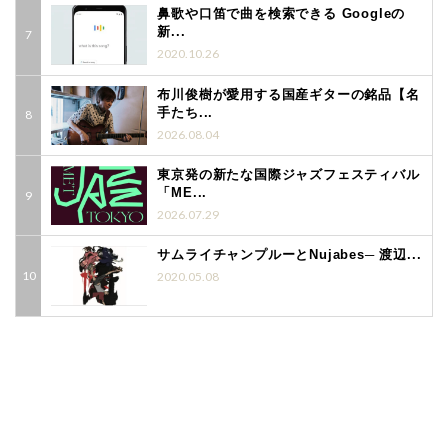
鼻歌や口笛で曲を検索できる Googleの
新...
2020.10.26
布川俊樹が愛用する国産ギターの銘品【名
手たち...
2026.08.04
東京発の新たな国際ジャズフェスティバル
「ME...
2026.07.29
サムライチャンプルーとNujabes─ 渡辺...
2020.05.08