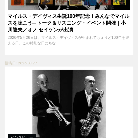
マイルス・デイヴィス生誕100年記念！みんなでマイル
スを聴こう─ トーク＆リスニング・イベント開催｜小
川隆夫／オノ セイゲンが出演
2026年5月26日は、マイルス・デイヴィスが生まれてちょうど100年を迎
える日。この特別な日にちな･･･
投稿日 : 2026.03.27
インタビュー