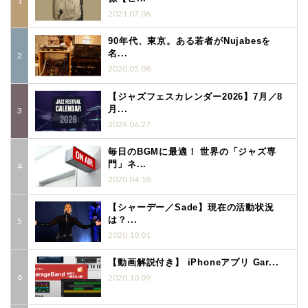
2021.07.06
90年代、東京。ある若者がNujabesを
名...
2020.05.08
【ジャズフェスカレンダー2026】7月／8
月...
2026.06.27
毎日のBGMに最適！ 世界の「ジャズ専
門」ネ...
2020.04.18
【シャーデー／Sade】現在の活動状況
は？...
2020.10.01
【動画解説付き】 iPhoneアプリ Gar...
2020.10.09