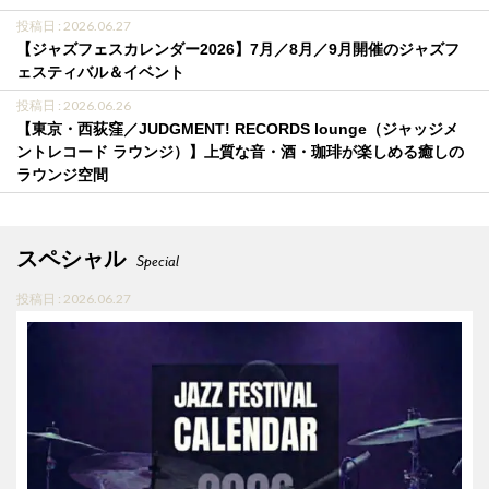
投稿日 : 2026.06.27
【ジャズフェスカレンダー2026】7月／8月／9月開催のジャズフ
ェスティバル＆イベント
投稿日 : 2026.06.26
【東京・西荻窪／JUDGMENT! RECORDS lounge（ジャッジメ
ントレコード ラウンジ）】上質な音・酒・珈琲が楽しめる癒しの
ラウンジ空間
スペシャル
Special
投稿日 : 2026.06.27