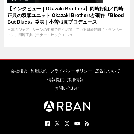
【インタビュー｜Okazaki Brothers】岡崎好朗／岡崎
正典の双頭ユニット Okazaki Brothersが新作『Blood
But Blues』発表｜小曽根真プロデュース
日本のジャズ・シーンの中核で長く活躍している岡崎好朗（トランペッ
ト）、岡崎正典（テナー・サックス）の･･･
会社概要
利用規約
プライバシーポリシー
広告について
情報提供
採用情報
お問い合わせ