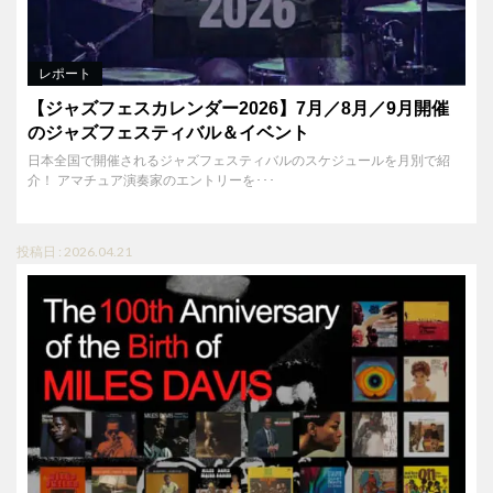
レポート
【ジャズフェスカレンダー2026】7月／8月／9月開催
のジャズフェスティバル＆イベント
日本全国で開催されるジャズフェスティバルのスケジュールを月別で紹
介！ アマチュア演奏家のエントリーを･･･
投稿日 : 2026.04.21