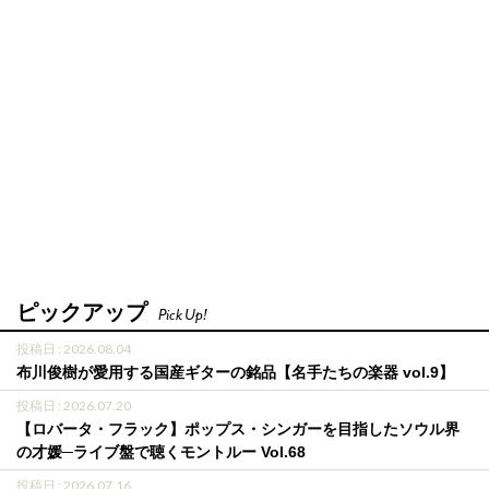
ピックアップ
Pick Up!
投稿日 : 2026.08.04
布川俊樹が愛用する国産ギターの銘品【名手たちの楽器 vol.9】
投稿日 : 2026.07.20
【ロバータ・フラック】ポップス・シンガーを目指したソウル界
の才媛─ライブ盤で聴くモントルー Vol.68
投稿日 : 2026.07.16