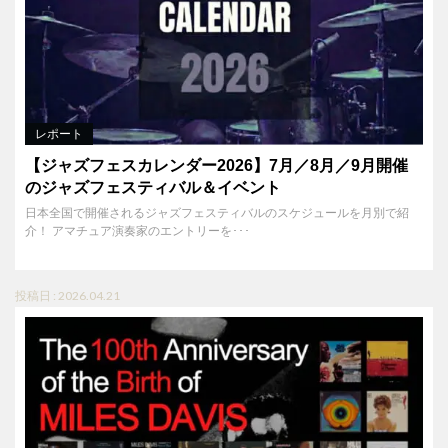
レポート
【ジャズフェスカレンダー2026】7月／8月／9月開催
のジャズフェスティバル＆イベント
日本全国で開催されるジャズフェスティバルのスケジュールを月別で紹
介！ アマチュア演奏家のエントリーを･･･
投稿日 : 2026.04.21