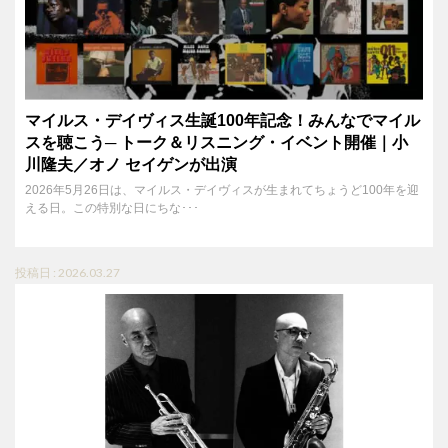
マイルス・デイヴィス生誕100年記念！みんなでマイル
スを聴こう─ トーク＆リスニング・イベント開催｜小
川隆夫／オノ セイゲンが出演
2026年5月26日は、マイルス・デイヴィスが生まれてちょうど100年を迎
える日。この特別な日にちな･･･
投稿日 : 2026.03.27