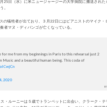
３月25日（水）に米ニュージャージーの大学病院に搬送された
いう。
スの犠牲者が出ており、３月22日にはピアニストのマイク・
ス奏者マヌ・ディバンゴが亡くなっている。
e for me from my beginnings in Paris to this rehearsal just 2
an Music and a beautiful human being. This coda of
GoICwjCn
4, 2020
ォレス・ルーニーは５歳でトランペットに出会い、クラーク・テ