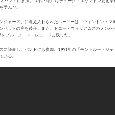
ラスバンドに参加。10代の頃にはデューク・エリントン芸術学
を学んだ。
ンジャーズ」に迎え入れられたルーニーは、ウィントン・マ
ンペットの座を後任。また、トニー・ウィリアムスのメンバ
録音をブルーノート・レコードに残した。
スに師事し、バンドにも参加。1991年の「モントルー・ジャ
ている。