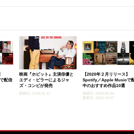
】
映画『ホビット』主演俳優と
【2020年２月リリース】
icで配信
エディ・ピラーによるジャ
Spotify／Apple Music
ズ・コンピが発売
中のおすすめ作品10選
投稿日 : 2018.02.15
投稿日 : 2020.03.04
更新日 : 2022.10.07