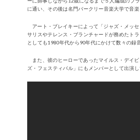
ーに師事しながら12歳になるまで５人編成のブ
に通い、その後は名門バークリー音楽大学で音楽
アート・ブレイキーによって「ジャズ・メッセ
サリスやテレンス・ブランチャードが務めたトラ
としても1980年代から90年代にかけて数々の
また、彼のヒーローであったマイルス・デイビ
ズ・フェスティバル」にもメンバーとして出演し