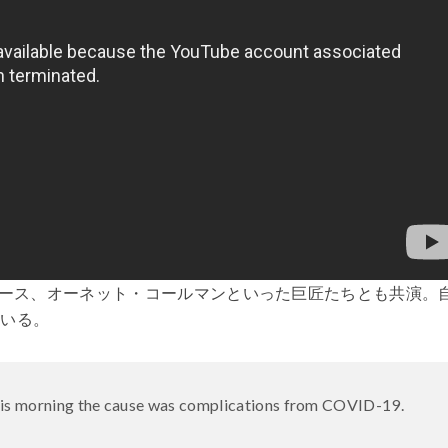
ース、オーネット・コールマンといった巨匠たちとも共演。
ている。
this morning the cause was complications from COVID-19.