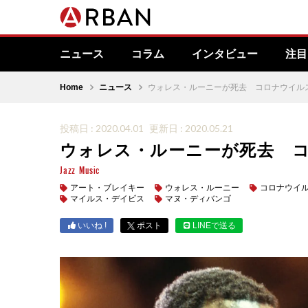
ニュース
コラム
インタビュー
注目
Home
ニュース
ウォレス・ルーニーが死去 コロナウイル
投稿日 : 2020.04.01
更新日 : 2020.05.21
ウォレス・ルーニーが死去 
Jazz
Music
アート・ブレイキー
ウォレス・ルーニー
コロナウイ
マイルス・デイビス
マヌ・ディバンゴ
いいね !
ポスト
LINEで送る