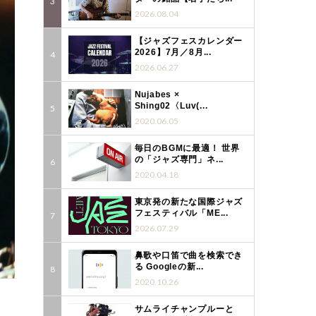
2026.08.04
【ジャズフェスカレンダー
2026】7月／8月...
2026.06.27
Nujabes ×
Shing02〈Luv(...
2020.06.05
毎日のBGMに最適！ 世界
の「ジャズ専門」ネ...
2020.04.18
東京発の新たな国際ジャズ
フェスティバル「ME...
2026.07.29
鼻歌や口笛で曲を検索でき
る Googleの新...
2020.10.26
。
サムライチャンプルーと