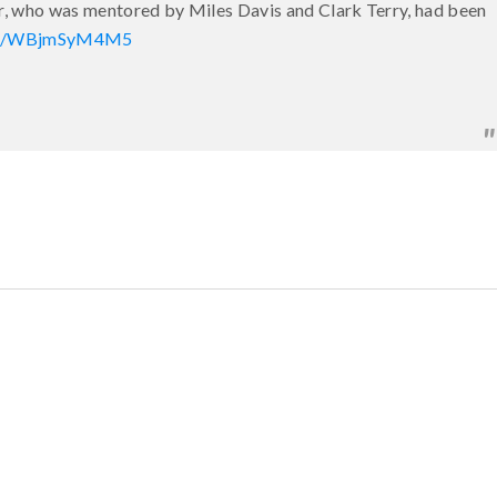
, who was mentored by Miles Davis and Clark Terry, had been
.co/WBjmSyM4M5