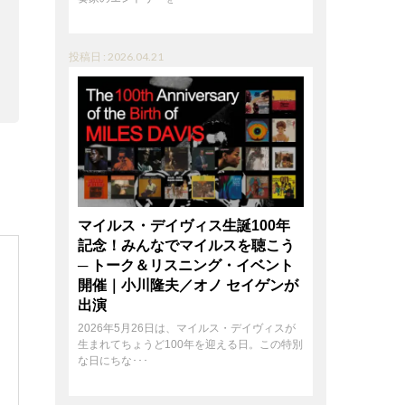
投稿日 : 2026.04.21
マイルス・デイヴィス生誕100年
記念！みんなでマイルスを聴こう
─ トーク＆リスニング・イベント
開催｜小川隆夫／オノ セイゲンが
出演
2026年5月26日は、マイルス・デイヴィスが
生まれてちょうど100年を迎える日。この特別
な日にちな･･･