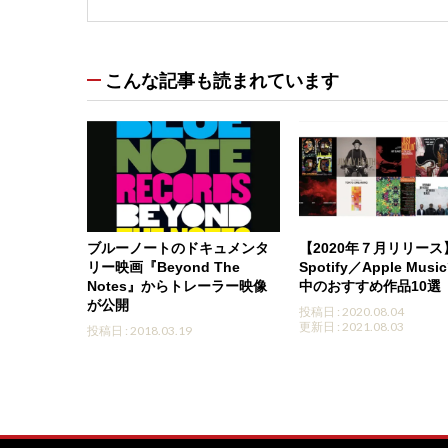
こんな記事も読まれています
ブルーノートのドキュメンタ
【2020年７月リリース
リー映画『Beyond The
Spotify／Apple Mus
Notes』からトレーラー映像
中のおすすめ作品10選
が公開
投稿日 : 2020.08.04
更新日 : 2021.08.03
投稿日 : 2018.03.19