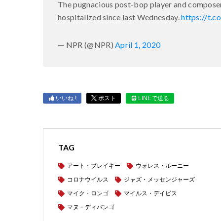
The pugnacious post-bop player and composer
hospitalized since last Wednesday.
https://t
— NPR (@NPR)
April 1, 2020
いいね !
ポスト
LINEで送る
TAG
アート・ブレイキー
ウォレス・ルーニー
コロナウイルス
ジャズ・メッセンジャーズ
マイク・ロンゴ
マイルス・デイビス
マヌ・ディバンゴ