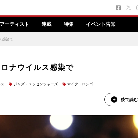
アーティスト
連載
特集
イベント告知
ス感染で
コロナウイルス感染で
ルス
ジャズ・メッセンジャーズ
マイク・ロンゴ
後で読む