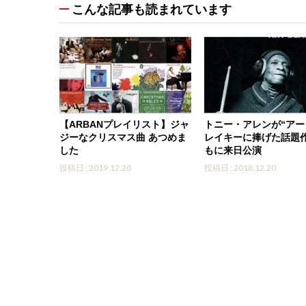
こんな記事も読まれています
【ARBANプレイリスト】ジャ
トニー・アレンが“アー
ジーなクリスマス曲 あつめま
レイキーに捧げた話題作
した
もに来日公演
投稿日 : 2019.12.20
投稿日 : 2018.12.20