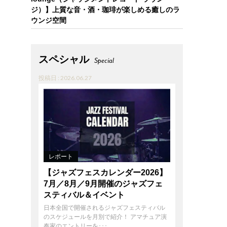
ジ）】上質な音・酒・珈琲が楽しめる癒しのラ
ウンジ空間
スペシャル
Special
投稿日 : 2026.06.27
レポート
【ジャズフェスカレンダー2026】
7月／8月／9月開催のジャズフェ
スティバル＆イベント
日本全国で開催されるジャズフェスティバル
のスケジュールを月別で紹介！ アマチュア演
奏家のエントリーを･･･