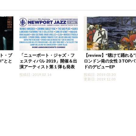
ト・ブ
「ニューポート・ジャズ・フ
【review】“聴けて踊れる
”とと
ェスティバル 2019」開催＆出
ロンドン発の女性３TOPバ
演アーティスト第１弾も発表
ドのデビューEP
投稿日 : 2019.02.14
投稿日 : 2019.03.20
更新日 : 2019.12.03