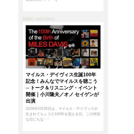
投稿日 : 2026.04.21
マイルス・デイヴィス生誕100年
記念！みんなでマイルスを聴こう
─ トーク＆リスニング・イベント
開催｜小川隆夫／オノ セイゲンが
出演
2026年5月26日は、マイルス・デイヴィスが
生まれてちょうど100年を迎える日。この特別
な日にちな･･･