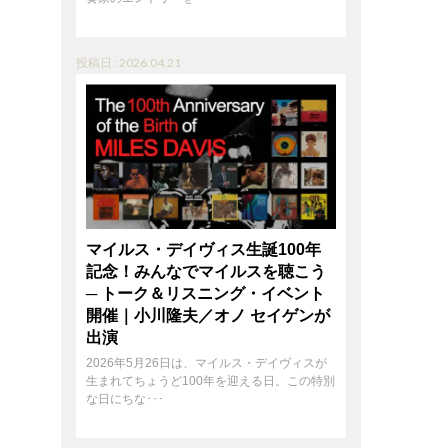
投稿日 : 2026.04.21
マイルス・デイヴィス生誕100年
記念！みんなでマイルスを聴こう
─ トーク＆リスニング・イベント
開催｜小川隆夫／オノ セイゲンが
出演
2026年5月26日は、マイルス・デイヴィスが
生まれてちょうど100年を迎える日。この特別
な日にちな･･･