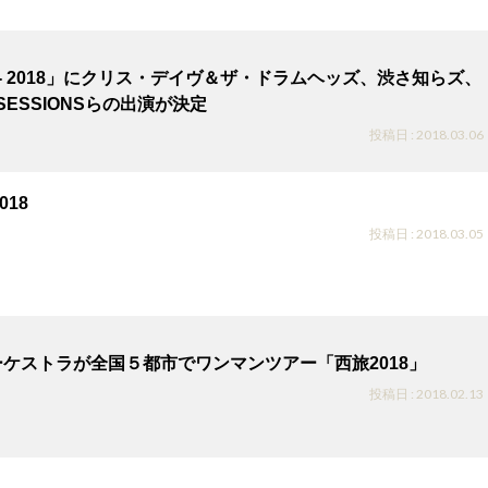
AKI- 2018」にクリス・デイヴ＆ザ・ドラムヘッズ、渋さ知らズ、
P”SESSIONSらの出演が決定
投稿日 : 2018.03.06
2018
投稿日 : 2018.03.05
ケストラが全国５都市でワンマンツアー「西旅2018」
投稿日 : 2018.02.13