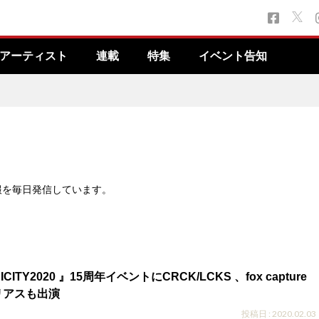
アーティスト
連載
特集
イベント告知
報を毎日発信しています。
CITY2020 』15周年イベントにCRCK/LCKS 、fox capture
ネリアスも出演
投稿日 : 2020.02.03