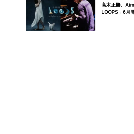
高木正勝、Ai
LOOPS」6月