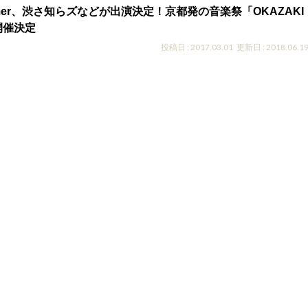
mer、渋さ知らズなどが出演決定！京都発の音楽祭「OKAZAKI
開催決定
投稿日 : 2017.03.01
更新日 : 2018.06.1