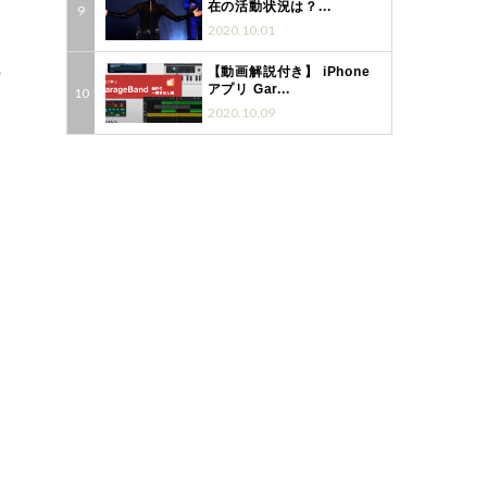
在の活動状況は？...
2020.10.01
【動画解説付き】 iPhone
9
アプリ Gar...
2020.10.09