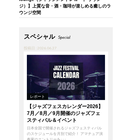
ジ）】上質な音・酒・珈琲が楽しめる癒しのラ
ウンジ空間
スペシャル
Special
投稿日 : 2026.06.27
レポート
【ジャズフェスカレンダー2026】
7月／8月／9月開催のジャズフェ
スティバル＆イベント
日本全国で開催されるジャズフェスティバル
のスケジュールを月別で紹介！ アマチュア演
奏家のエントリーを･･･