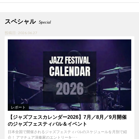
スペシャル
Special
投稿日 : 2026.06.27
レポート
【ジャズフェスカレンダー2026】7月／8月／9月開催
のジャズフェスティバル＆イベント
日本全国で開催されるジャズフェスティバルのスケジュールを月別で紹
介！ アマチュア演奏家のエントリーを･･･