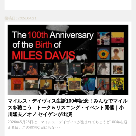
投稿日 : 2026.04.21
マイルス・デイヴィス生誕100年記念！みんなでマイル
スを聴こう─ トーク＆リスニング・イベント開催｜小
川隆夫／オノ セイゲンが出演
2026年5月26日は、マイルス・デイヴィスが生まれてちょうど100年を迎
える日。この特別な日にちな･･･