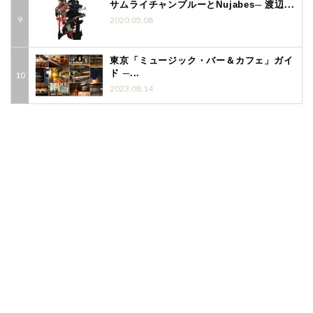
サムライチャンプルーとNujabes─ 渡辺...
2020.05.08
東京「ミュージック・バー＆カフェ」ガイ
ド ─...
2023.08.14