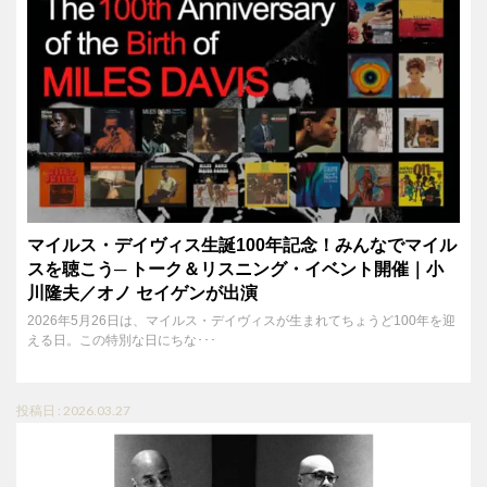
マイルス・デイヴィス生誕100年記念！みんなでマイル
スを聴こう─ トーク＆リスニング・イベント開催｜小
川隆夫／オノ セイゲンが出演
2026年5月26日は、マイルス・デイヴィスが生まれてちょうど100年を迎
える日。この特別な日にちな･･･
投稿日 : 2026.03.27