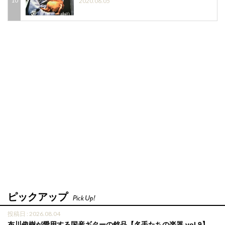
2020.06.05
ピックアップ
Pick Up!
投稿日 : 2026.08.04
布川俊樹が愛用する国産ギターの銘品【名手たちの楽器 vol.9】