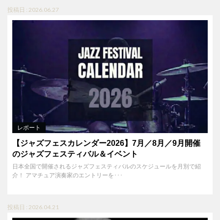
投稿日 : 2026.06.27
レポート
【ジャズフェスカレンダー2026】7月／8月／9月開催
のジャズフェスティバル＆イベント
日本全国で開催されるジャズフェスティバルのスケジュールを月別で紹
介！ アマチュア演奏家のエントリーを･･･
投稿日 : 2026.04.21