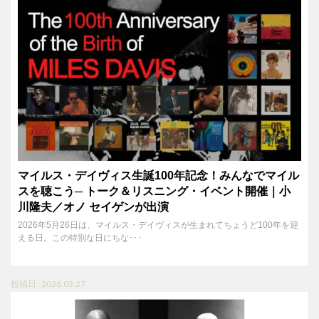
マイルス・デイヴィス生誕100年記念！みんなでマイル
スを聴こう─ トーク＆リスニング・イベント開催｜小
川隆夫／オノ セイゲンが出演
2026年5月26日は、マイルス・デイヴィスが生まれてちょうど100年を迎
える日。この特別な日にちな･･･
投稿日 : 2026.03.27