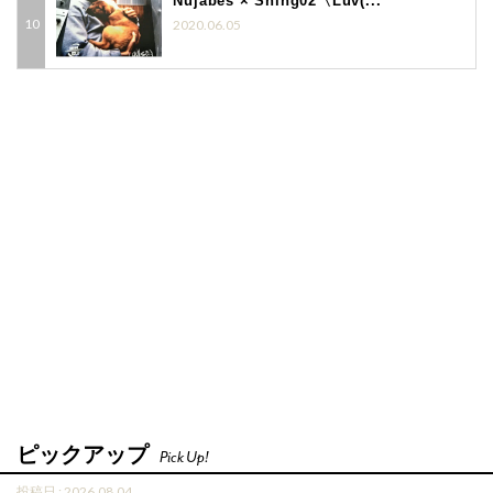
Nujabes × Shing02〈Luv(...
2020.06.05
ピックアップ
Pick Up!
投稿日 : 2026.08.04