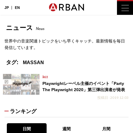
JP
EN
ニュース
News
世界中の音楽関連トピックをいち早くキャッチ。最新情報を毎日
発信しています。
タグ:
MASSAN
Jazz
Playwrightレーベル主催のイベント「Party
The Playwright 2020」第三弾出演者が発表
投稿日 : 2019.12.03
ランキング
日間
週間
月間