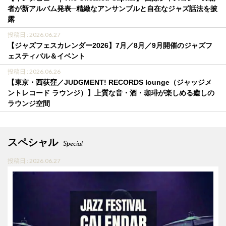
者が新アルバム発表─精緻なアンサンブルと自在なジャズ話法を披
露
投稿日 : 2026.06.27
【ジャズフェスカレンダー2026】7月／8月／9月開催のジャズフ
ェスティバル＆イベント
投稿日 : 2026.06.26
【東京・西荻窪／JUDGMENT! RECORDS lounge（ジャッジメ
ントレコード ラウンジ）】上質な音・酒・珈琲が楽しめる癒しの
ラウンジ空間
スペシャル
Special
投稿日 : 2026.06.27