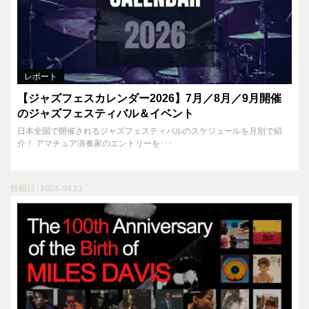
レポート
【ジャズフェスカレンダー2026】7月／8月／9月開催
のジャズフェスティバル＆イベント
日本全国で開催されるジャズフェスティバルのスケジュールを月別で紹
介！ アマチュア演奏家のエントリーを･･･
投稿日 : 2026.04.21