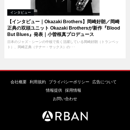
インタビュー
【インタビュー｜Okazaki Brothers】岡崎好朗／岡崎
正典の双頭ユニット Okazaki Brothersが新作『Blood
But Blues』発表｜小曽根真プロデュース
日本のジャズ・シーンの中核で長く活躍している岡崎好朗（トランペッ
ト）、岡崎正典（テナー・サックス）の･･･
会社概要
利用規約
プライバシーポリシー
広告について
情報提供
採用情報
お問い合わせ