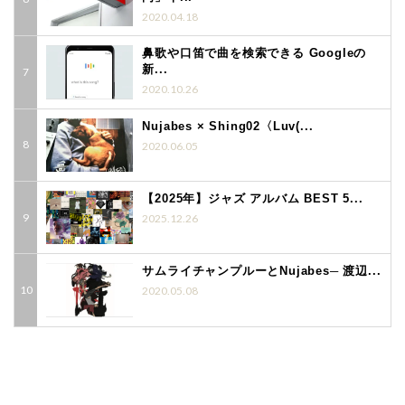
2020.04.18
鼻歌や口笛で曲を検索できる Googleの
新...
2020.10.26
Nujabes × Shing02〈Luv(...
2020.06.05
【2025年】ジャズ アルバム BEST 5...
2025.12.26
サムライチャンプルーとNujabes─ 渡辺...
2020.05.08