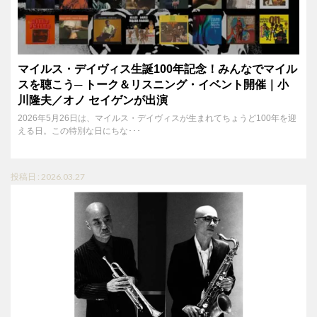
マイルス・デイヴィス生誕100年記念！みんなでマイル
スを聴こう─ トーク＆リスニング・イベント開催｜小
川隆夫／オノ セイゲンが出演
2026年5月26日は、マイルス・デイヴィスが生まれてちょうど100年を迎
える日。この特別な日にちな･･･
投稿日 : 2026.03.27