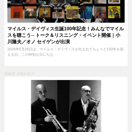
マイルス・デイヴィス生誕100年記念！みんなでマイル
スを聴こう─ トーク＆リスニング・イベント開催｜小
川隆夫／オノ セイゲンが出演
2026年5月26日は、マイルス・デイヴィスが生まれてちょうど100年を迎
える日。この特別な日にちな･･･
投稿日 : 2026.03.27