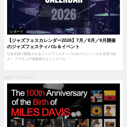
レポート
【ジャズフェスカレンダー2026】7月／8月／9月開催
のジャズフェスティバル＆イベント
日本全国で開催されるジャズフェスティバルのスケジュールを月別で紹
介！ アマチュア演奏家のエントリーを･･･
投稿日 : 2026.04.21