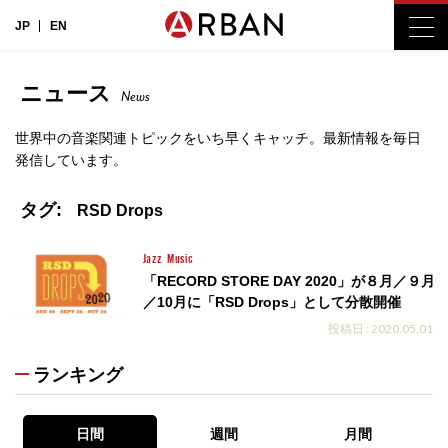
JP
EN
ニュース
News
世界中の音楽関連トピックをいち早くキャッチ。最新情報を毎日
発信しています。
タグ:
RSD Drops
Jazz
Music
「RECORD STORE DAY 2020」が８月／９月
／10月に「RSD Drops」として分散開催
投稿日 : 2020.05.01
ランキング
日間
週間
月間