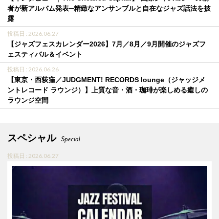
者が新アルバム発表─精緻なアンサンブルと自在なジャズ話法を披
露
投稿日 : 2026.06.27
【ジャズフェスカレンダー2026】7月／8月／9月開催のジャズフ
ェスティバル＆イベント
投稿日 : 2026.06.26
【東京・西荻窪／JUDGMENT! RECORDS lounge（ジャッジメ
ントレコード ラウンジ）】上質な音・酒・珈琲が楽しめる癒しの
ラウンジ空間
スペシャル
Special
投稿日 : 2026.06.27