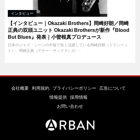
インタビュー
【インタビュー｜Okazaki Brothers】岡崎好朗／岡崎
正典の双頭ユニット Okazaki Brothersが新作『Blood
But Blues』発表｜小曽根真プロデュース
日本のジャズ・シーンの中核で長く活躍している岡崎好朗（トランペッ
ト）、岡崎正典（テナー・サックス）の･･･
会社概要
利用規約
プライバシーポリシー
広告について
情報提供
採用情報
お問い合わせ