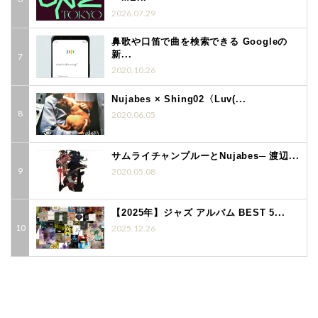
2026.07.29
鼻歌や口笛で曲を検索できる Googleの
新...
2020.10.26
Nujabes × Shing02〈Luv(...
2020.06.05
サムライチャンプルーとNujabes─ 渡辺...
2020.05.08
【2025年】ジャズ アルバム BEST 5...
2025.12.26