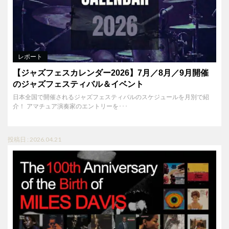
レポート
【ジャズフェスカレンダー2026】7月／8月／9月開催
のジャズフェスティバル＆イベント
日本全国で開催されるジャズフェスティバルのスケジュールを月別で紹
介！ アマチュア演奏家のエントリーを･･･
投稿日 : 2026.04.21