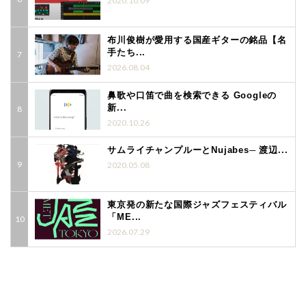
2020.10.09
布川俊樹が愛用する国産ギターの銘品【名
手たち...
2026.08.04
鼻歌や口笛で曲を検索できる Googleの
新...
2020.10.26
サムライチャンプルーとNujabes─ 渡辺...
2020.05.08
東京発の新たな国際ジャズフェスティバル
「ME...
2026.07.29