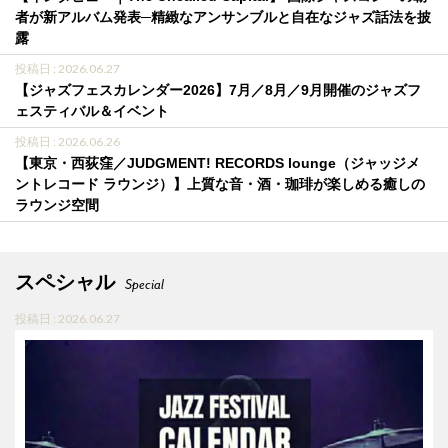
者が新アルバム発表─精緻なアンサンブルと自在なジャズ話法を披
露
投稿日 : 2026.06.27
【ジャズフェスカレンダー2026】7月／8月／9月開催のジャズフ
ェスティバル＆イベント
投稿日 : 2026.06.26
【東京・西荻窪／JUDGMENT! RECORDS lounge（ジャッジメ
ントレコード ラウンジ）】上質な音・酒・珈琲が楽しめる癒しの
ラウンジ空間
スペシャル
Special
投稿日 : 2026.06.27