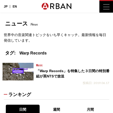
JP
EN
ニュース
News
世界中の音楽関連トピックをいち早くキャッチ。最新情報を毎日
発信しています。
タグ:
Warp Records
Music
「Warp Records」を特集した３日間の特別番
組が英NTSで放送
投稿日 : 2019.06.17
ランキング
日間
週間
月間