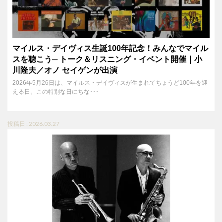
マイルス・デイヴィス生誕100年記念！みんなでマイル
スを聴こう─ トーク＆リスニング・イベント開催｜小
川隆夫／オノ セイゲンが出演
2026年5月26日は、マイルス・デイヴィスが生まれてちょうど100年を迎
える日。この特別な日にちな･･･
投稿日 : 2026.03.27