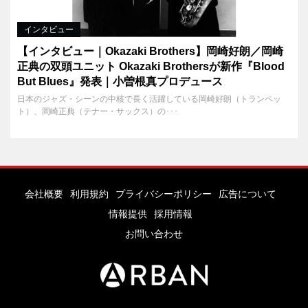
インタビュー
【インタビュー｜Okazaki Brothers】岡崎好朗／岡崎
正典の双頭ユニット Okazaki Brothersが新作『Blood
But Blues』発表｜小曽根真プロデュース
日本のジャズ・シーンの中核で長く活躍している岡崎好朗（トランペッ
ト）、岡崎正典（テナー・サックス）の･･･
会社概要
利用規約
プライバシーポリシー
広告について
情報提供
採用情報
お問い合わせ