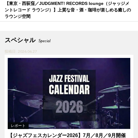
【東京・西荻窪／JUDGMENT! RECORDS lounge（ジャッジメ
ントレコード ラウンジ）】上質な音・酒・珈琲が楽しめる癒しの
ラウンジ空間
スペシャル
Special
投稿日 : 2026.06.27
レポート
【ジャズフェスカレンダー2026】7月／8月／9月開催