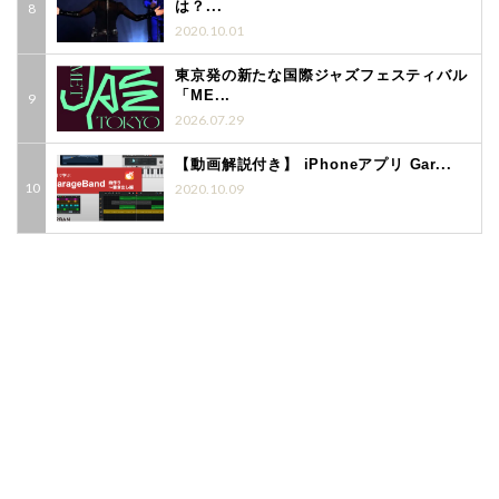
は？...
2020.10.01
東京発の新たな国際ジャズフェスティバル
「ME...
2026.07.29
【動画解説付き】 iPhoneアプリ Gar...
2020.10.09