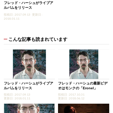
フレッド・ハーシュがライブア
ルバムをリリース
投稿日 : 2017.09.13
更新日 :
2018.01.11
こんな記事も読まれています
フレッド・ハーシュがライブア
フレッド・ハーシュの最新ビデ
ルバムをリリース
オはモンクの「Eronel」
投稿日 : 2017.09.13
投稿日 : 2017.10.31
更新日 : 2018.01.11
更新日 : 2018.06.12