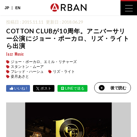
JP
EN
投稿日 : 2015.11.11
更新日 : 2018.06.29
COTTON CLUBが10周年。アニバーサリ
ー公演にジョー・ポーカロ、リズ・ライト
ら出演
Jazz
Music
ジョー・ポーカロ、エミル・リチャーズ
スタントン・ムーア
フレッド・ハーシュ
リズ・ライト
姿月あさと
後で読む
いいね !
ポスト
LINEで送る