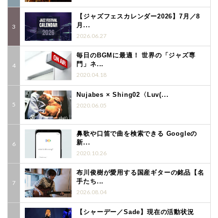
【ジャズフェスカレンダー2026】7月／8
月...
2026.06.27
毎日のBGMに最適！ 世界の「ジャズ専
門」ネ...
2020.04.18
Nujabes × Shing02〈Luv(...
2020.06.05
鼻歌や口笛で曲を検索できる Googleの
新...
2020.10.26
布川俊樹が愛用する国産ギターの銘品【名
手たち...
2026.08.04
【シャーデー／Sade】現在の活動状況