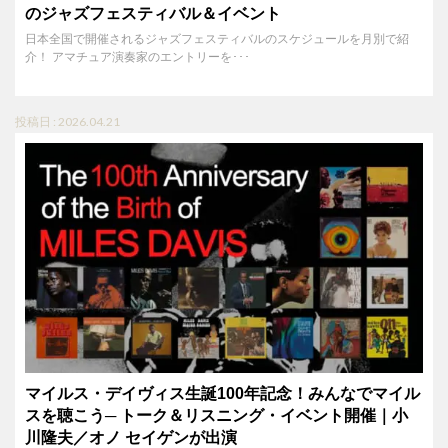
のジャズフェスティバル＆イベント
日本全国で開催されるジャズフェスティバルのスケジュールを月別で紹
介！ アマチュア演奏家のエントリーを･･･
投稿日 : 2026.04.21
マイルス・デイヴィス生誕100年記念！みんなでマイル
スを聴こう─ トーク＆リスニング・イベント開催｜小
川隆夫／オノ セイゲンが出演