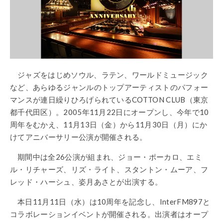
ジャズをはじめソウル、ラテン、ワールドミュージック
など、あらゆるジャンルのトップアーティストのパフォー
マンスが連日繰りひろげられているCOTTON CLUB（東京
都千代田区）。2005年11月22日にオープンし、今年で10
周年をむかえ、11月13日（金）から11月30日（月）にか
けてアニバーサリー公演が開催される。
期間中は全26公演が組まれ、ジョー・ポーカロ、エミ
ル・リチャーズ、リズ・ライト、スタントン・ムーア、フ
レッド・ハーシュ、姿月あさとが出演する。
本日11月11日（水）は10周年を記念し、InterFM897と
コラボレーションイベントが開催される。出演者はオープ