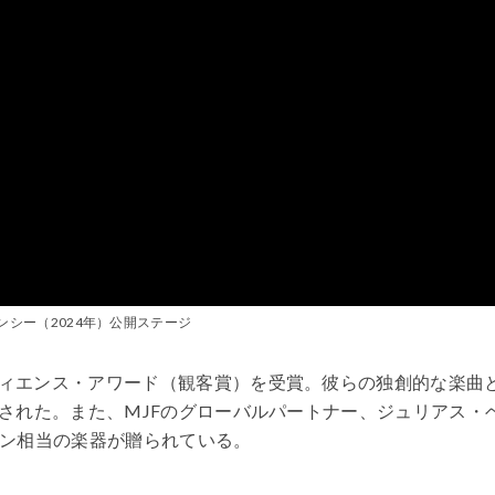
シー（2024年）公開ステージ
ィエンス・アワード（観客賞）を受賞。彼らの独創的な楽曲
された。また、MJFのグローバルパートナー、ジュリアス・
フラン相当の楽器が贈られている。