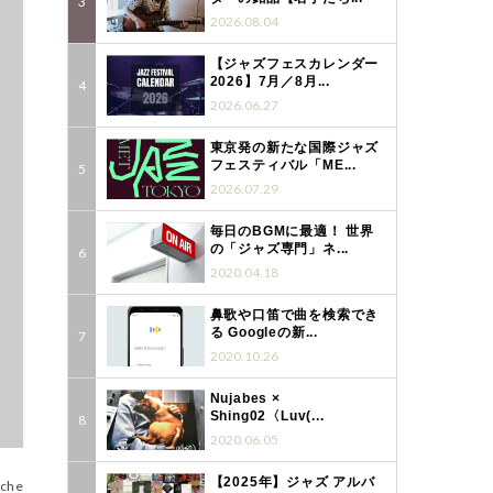
2026.08.04
【ジャズフェスカレンダー
2026】7月／8月...
2026.06.27
東京発の新たな国際ジャズ
フェスティバル「ME...
2026.07.29
毎日のBGMに最適！ 世界
の「ジャズ専門」ネ...
2020.04.18
鼻歌や口笛で曲を検索でき
る Googleの新...
2020.10.26
Nujabes ×
Shing02〈Luv(...
2020.06.05
【2025年】ジャズ アルバ
ache