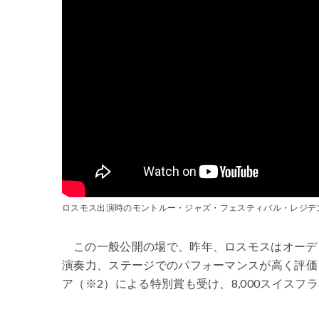
ロスモス出演時のモントルー・ジャズ・フェスティバル・レジデン
この一般公開の場で、昨年、ロスモスはオーデ
演奏力、ステージでのパフォーマンスが高く評価
ア（※2）による特別賞も受け、8,000スイス