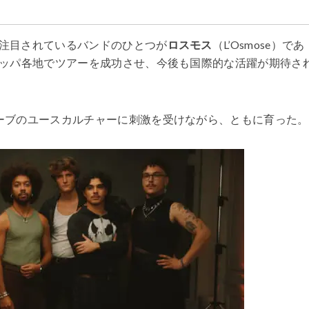
注目されているバンドのひとつが
ロスモス
（L’Osmose）であ
ッパ各地でツアーを成功させ、今後も国際的な活躍が期待さ
ーブのユースカルチャーに刺激を受けながら、ともに育った。