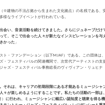
（※建物の不法占拠から生まれた文化拠点）の名残である、
多様なライブイベントが行われている。
出会い、音楽活動を続けてきました。さらにジュネーブだけ
って、そこで出会った人々が新たなインスピレーションを与
きかった
」
スト・ファンデーション（以下MJAF）である。この団体は
ズ・フェスティバルの関連機関で、次世代アーティストの支
ジャズ・フェスティバル事務総長のヴィヴィアン・リュヒナ
。それは、キャリアの初期段階にある才能あるミュージシャ
人々が楽しめるようにすることです。私たちの活動の一部は
月）
に行われ、ミュージシャンに幅広い認知度と聴衆を得る
るモントルー・ジャズ・フェスティバル・レジデンシーも重