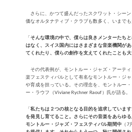
さらに、かつて盛んだったスクワット・シーン
価なオルタナティブ・クラブも数多く、いまでも
「
そんな環境の中で、僕らは良きメンターたちと
はなく、スイス国内にはさまざまな音楽機関があ
てくれたり、僕らの創作を支えてくれたことも大
その代表例が、モントルー・ジャズ・アーティ
楽フェスティバルとして有名なモントルー・ジャ
や育成を担っている。その理念を、モントルー・
ー・ラウフ（Viviane Rychner Raouf）氏が語る。
「
私たちは２つの核となる目的を追求しています
を発見し育てること。さらにその音楽をあらゆる
モントルー・ジャズ・フェスティバル期間中
（7
を提供します。それからもう一つ、秋に開催され