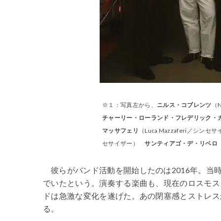
※１：写真左から、
ニルス・コブレンツ
（N
チャーリー・ローランド・フレデリック・
マッサフェリ
（Luca Mazzaferi／シン
セサイザー）
サンティアゴ・デ・リベロ
彼らがバンド活動を開始したのは2016年。当
でいたという。演奏する楽曲も、現在のロスモス
ドは急激な変化を遂げた。あの閉塞感とストレス
る。