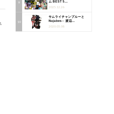
ム BEST 5...
2025.12.26
サムライチャンプルーと
Nujabes─ 渡辺...
れ
2020.05.08