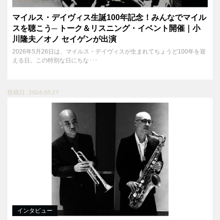
マイルス・デイヴィス生誕100年記念！みんなでマイル
スを聴こう─ トーク＆リスニング・イベント開催｜小
川隆夫／オノ セイゲンが出演
2026年5月26日は、マイルス・デイヴィスが生まれてちょうど100年を迎
える日。この特別な日にちな･･･
投稿日 : 2026.03.27
インタビュー