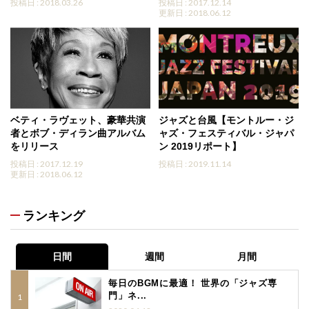
投稿日 : 2018.03.26
投稿日 : 2017.12.14
更新日 : 2018.06.12
ベティ・ラヴェット、豪華共演
ジャズと台風【モントルー・ジ
者とボブ・ディラン曲アルバム
ャズ・フェスティバル・ジャパ
をリリース
ン 2019リポート】
投稿日 : 2017.12.19
投稿日 : 2019.11.14
更新日 : 2018.06.12
ランキング
日間
週間
月間
毎日のBGMに最適！ 世界の「ジャズ専
門」ネ...