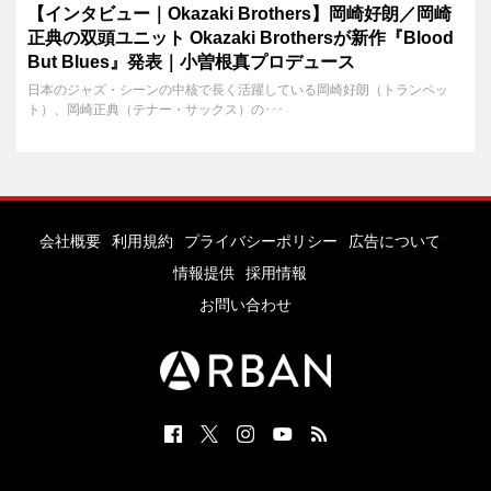
【インタビュー｜Okazaki Brothers】岡崎好朗／岡崎
正典の双頭ユニット Okazaki Brothersが新作『Blood
But Blues』発表｜小曽根真プロデュース
日本のジャズ・シーンの中核で長く活躍している岡崎好朗（トランペッ
ト）、岡崎正典（テナー・サックス）の･･･
会社概要
利用規約
プライバシーポリシー
広告について
情報提供
採用情報
お問い合わせ