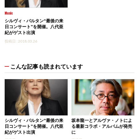
Music
シルヴィ・バルタン“最後の来
日コンサート”を開催。八代亜
紀がゲスト出演
投稿日 : 2018.03.26
こんな記事も読まれています
シルヴィ・バルタン“最後の来
坂本龍一とアルヴァ・ノトによ
日コンサート”を開催。八代亜
る最新コラボ・アルバムが発売
紀がゲスト出演
に