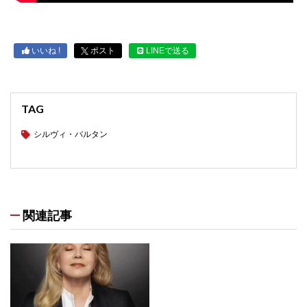
いいね !
ポスト
LINEで送る
TAG
シルヴィ・バルタン
関連記事