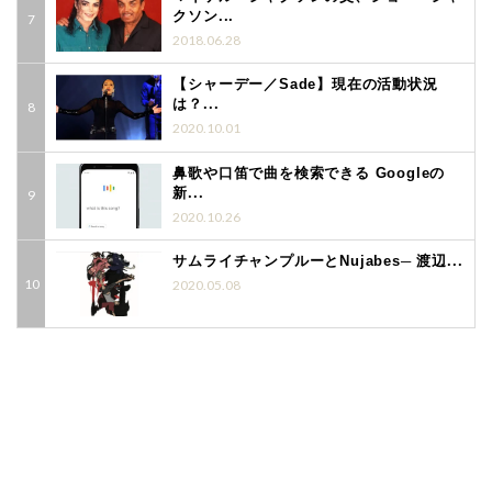
クソン...
2018.06.28
【シャーデー／Sade】現在の活動状況
は？...
2020.10.01
鼻歌や口笛で曲を検索できる Googleの
新...
2020.10.26
サムライチャンプルーとNujabes─ 渡辺...
2020.05.08