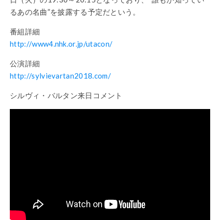
るあの名曲”を披露する予定だという。
番組詳細
http://www4.nhk.or.jp/utacon/
公演詳細
http://sylvievartan2018.com/
シルヴィ・バルタン来日コメント