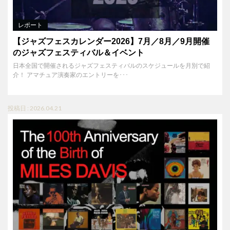
レポート
【ジャズフェスカレンダー2026】7月／8月／9月開催
のジャズフェスティバル＆イベント
日本全国で開催されるジャズフェスティバルのスケジュールを月別で紹
介！ アマチュア演奏家のエントリーを･･･
投稿日 : 2026.04.21