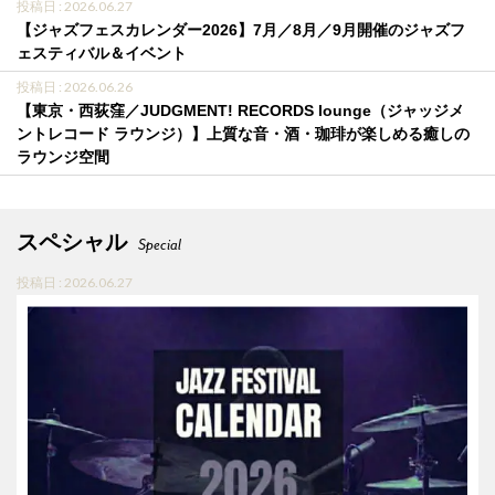
投稿日 : 2026.06.27
【ジャズフェスカレンダー2026】7月／8月／9月開催のジャズフ
ェスティバル＆イベント
投稿日 : 2026.06.26
【東京・西荻窪／JUDGMENT! RECORDS lounge（ジャッジメ
ントレコード ラウンジ）】上質な音・酒・珈琲が楽しめる癒しの
ラウンジ空間
スペシャル
Special
投稿日 : 2026.06.27