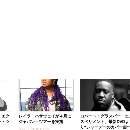
・エク
レイラ・ハサウェイが４月に
ロバート・グラスパー・エ
ン・ツ
ジャパン・ツアーを実施
スペリメント、最新DVDよ
り“シャーデーのカバー曲”
投稿日 : 2018.01.12