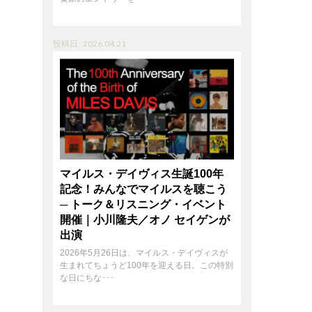
投稿日 : 2026.04.21
マイルス・デイヴィス生誕100年
記念！みんなでマイルスを聴こう
─ トーク＆リスニング・イベント
開催｜小川隆夫／オノ セイゲンが
出演
2026年5月26日は、マイルス・デイヴィスが
生まれてちょうど100年を迎える日。この特別
な日にちな･･･