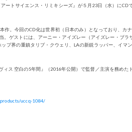
『アートサイエンス・リミキシーズ』が５月23日（水）にCD
る本作。今回のCD化は世界初（日本のみ）となっており、カ
当。ゲストには、アーニー・アイズレー（アイズレー・ブラ
ホップ界の重鎮タリブ・クウェリ、LAの新鋭ラッパー、イマ
デイヴィス 空白の5年間』（2016年公開）で監督／主演を務めた
r/products/uccq-1084/