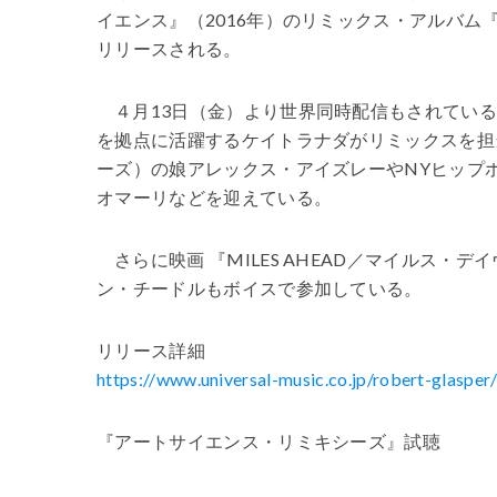
イエンス』（2016年）のリミックス・アルバム
リリースされる。
４月13日（金）より世界同時配信もされてい
を拠点に活躍するケイトラナダがリミックスを担
ーズ）の娘アレックス・アイズレーやNYヒップ
オマーリなどを迎えている。
さらに映画 『MILES AHEAD／マイルス・
ン・チードルもボイスで参加している。
リリース詳細
https://www.universal-music.co.jp/robert-glaspe
『アートサイエンス・リミキシーズ』試聴