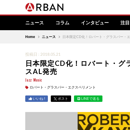
ニュース
コラム
インタビュー
注目
Home
ニュース
日本限定CD化！ロバート・グラスパー・エ
投稿日 : 2018.05.21
日本限定CD化！ロバート・グ
スAL発売
Jazz
Music
ロバート・グラスパー・エクスペリメント
いいね !
ポスト
LINEで送る