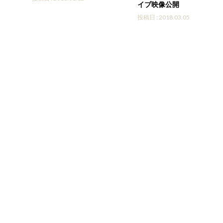
イブ映像公開
投稿日 : 2018.03.05