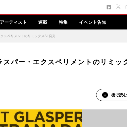
アーティスト
連載
特集
イベント告知
クスペリメントのリミックスAL発売
ラスパー・エクスペリメントのリミッ
後で読む