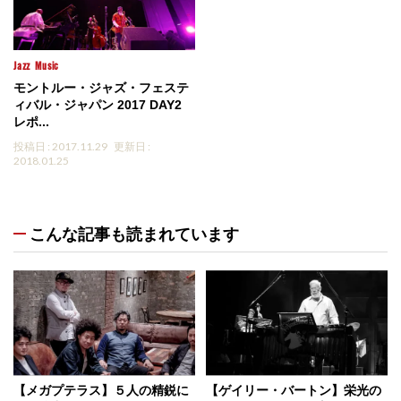
Jazz
Music
モントルー・ジャズ・フェステ
ィバル・ジャパン 2017 DAY2
レポ...
投稿日 : 2017.11.29
更新日 :
2018.01.25
こんな記事も読まれています
【メガプテラス】５人の精鋭に
【ゲイリー・バートン】栄光の