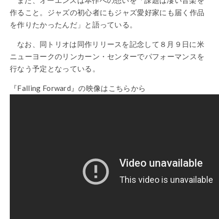
作ること。ジャズの初心者にもジャズ愛好家にも届く作品
を作りたかったんだ」と語っている。
なお、同トリオは同作リリースを記念して８月９日に米
ニューヨークのリンカーン・センターでパフォーマンスを
行なう予定となっている。
『Falling Forward』の映像はこちらから