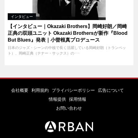
インタビュー
【インタビュー｜Okazaki Brothers】岡崎好朗／岡崎
正典の双頭ユニット Okazaki Brothersが新作『Blood
But Blues』発表｜小曽根真プロデュース
日本のジャズ・シーンの中核で長く活躍している岡崎好朗（トランペッ
ト）、岡崎正典（テナー・サックス）の･･･
会社概要
利用規約
プライバシーポリシー
広告について
情報提供
採用情報
お問い合わせ