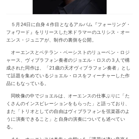
５月24日に自身４作目となるアルバム『フォーリング・
フォワード』をリリースした米ドラマーのユリシス・オー
エンス・ジュニアが、制作の裏側を公開。
オーエンスとベテラン・ベーシストのリューベン・ロジ
ャース、ヴィブラフォン奏者のジョエル・ロスの３人で構
成された同作は、「21歳の天才ヴィブラフォン奏者」とし
て話題を集めているジョエル・ロスをフィーチャーした作
品にもなっている。
同映像の中でジョエルは、オーエンスの仕事ぶりに「た
くさんのインスピレーションをもらった」と語っており、
また「トリオとしての自由はヴィブラフォンを弦楽器のよ
うに演奏できること」と自身の演奏についても述べてい
る。
また、オーエンスは本作への想いを「課題は凄い音楽を