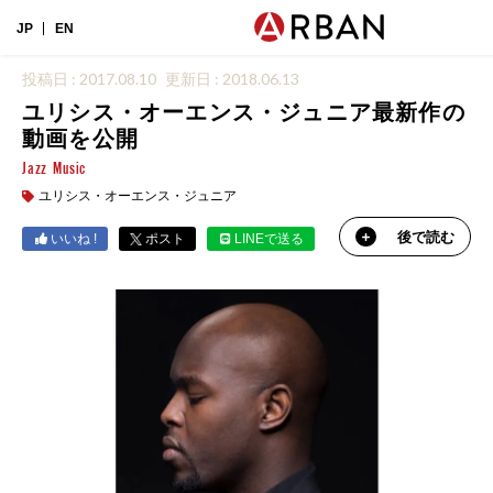
JP
EN
投稿日 : 2017.08.10
更新日 : 2018.06.13
ユリシス・オーエンス・ジュニア最新作の
動画を公開
Jazz
Music
ユリシス・オーエンス・ジュニア
後で読む
いいね !
ポスト
LINEで送る