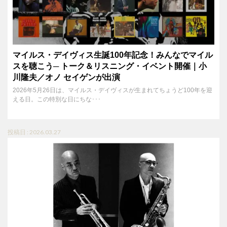
マイルス・デイヴィス生誕100年記念！みんなでマイル
スを聴こう─ トーク＆リスニング・イベント開催｜小
川隆夫／オノ セイゲンが出演
2026年5月26日は、マイルス・デイヴィスが生まれてちょうど100年を迎
える日。この特別な日にちな･･･
投稿日 : 2026.03.27