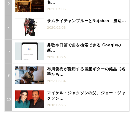
名...
2020.05.08
サムライチャンプルーとNujabes─ 渡辺...
2020.05.08
鼻歌や口笛で曲を検索できる Googleの
新...
2020.10.26
布川俊樹が愛用する国産ギターの銘品【名
手たち...
2026.08.04
マイケル・ジャクソンの父、ジョー・ジャ
クソン...
2018.06.28