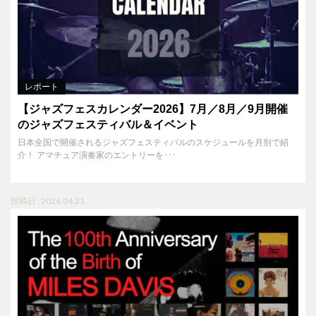
レポート
【ジャズフェスカレンダー2026】7月／8月／9月開催
のジャズフェスティバル＆イベント
日本全国で開催されるジャズフェスティバルのスケジュールを月別で紹
介！ アマチュア演奏家のエントリーを･･･
投稿日 : 2026.04.21