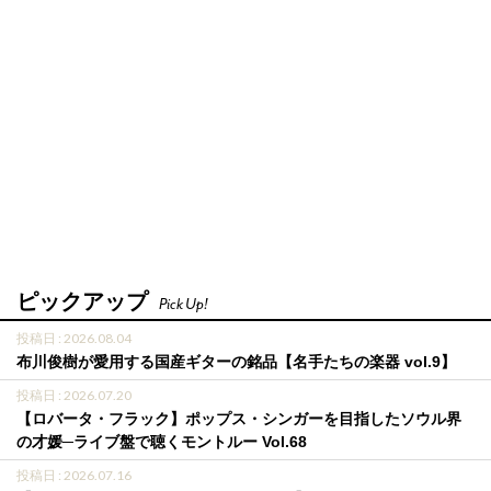
ピックアップ
Pick Up!
投稿日 : 2026.08.04
布川俊樹が愛用する国産ギターの銘品【名手たちの楽器 vol.9】
投稿日 : 2026.07.20
【ロバータ・フラック】ポップス・シンガーを目指したソウル界
の才媛─ライブ盤で聴くモントルー Vol.68
投稿日 : 2026.07.16