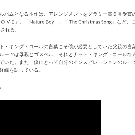
ルバムとなる本作は、アレンジメントをグラミー賞６度受賞
-E」、「Nature Boy」、「The Christmas Song」など、
録される。
ト・キング・コールの言葉こそ僕が必要としていた父親の言
ルーツは母親とゴスペル、それとナット・キング・コールな
ていた。また「僕にとって自分のインスピレーションのルー
経緯を語っている。
ら