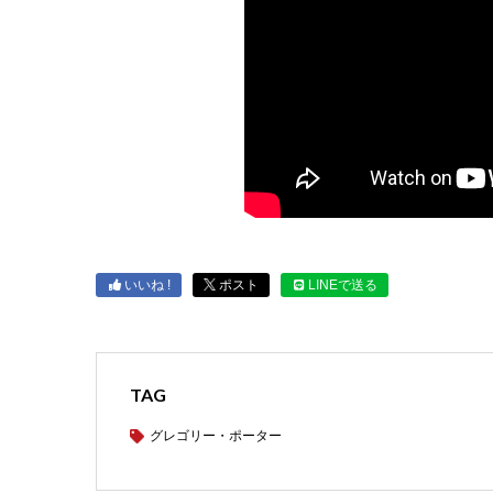
いいね !
ポスト
LINEで送る
TAG
グレゴリー・ポーター