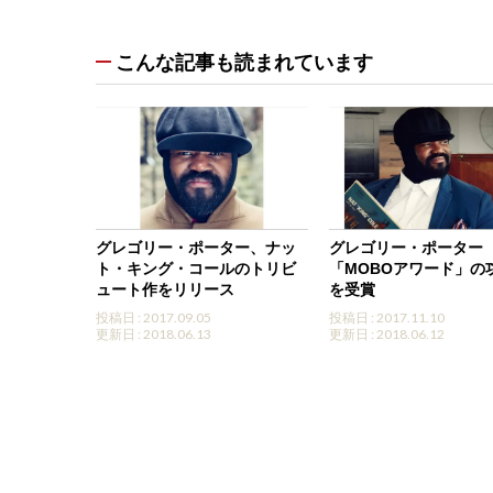
こんな記事も読まれています
グレゴリー・ポーター、ナッ
グレゴリー・ポーター
ト・キング・コールのトリビ
「MOBOアワード」の
ュート作をリリース
を受賞
投稿日 : 2017.09.05
投稿日 : 2017.11.10
更新日 : 2018.06.13
更新日 : 2018.06.12