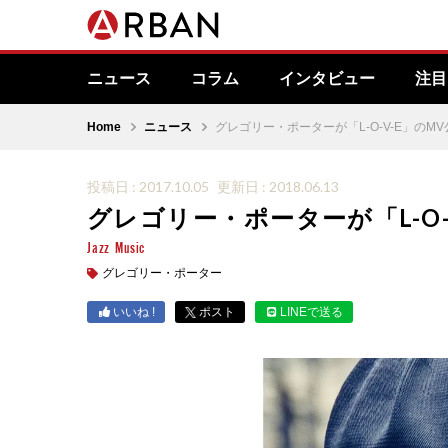
ニュース
コラム
インタビュー
注目
Home
ニュース
グレゴリー・ポーターが「L-O-V-E」のMV
投稿日 : 2017.10.05
更新日 : 2018.06.13
グレゴリー・ポーターが「L-O-
Jazz
Music
グレゴリー・ポーター
いいね !
ポスト
LINEで送る