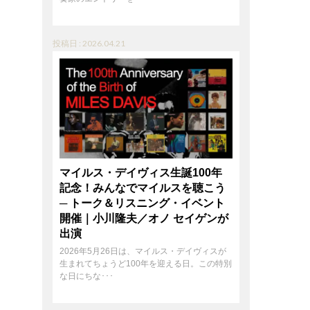
投稿日 : 2026.04.21
マイルス・デイヴィス生誕100年
記念！みんなでマイルスを聴こう
─ トーク＆リスニング・イベント
開催｜小川隆夫／オノ セイゲンが
出演
2026年5月26日は、マイルス・デイヴィスが
生まれてちょうど100年を迎える日。この特別
な日にちな･･･