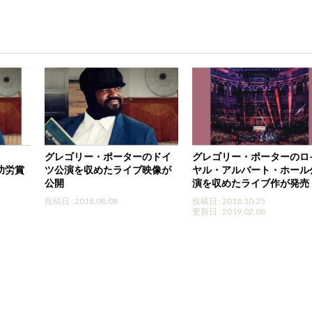
グレゴリー・ポーターのドイ
グレゴリー・ポーターのロ
功労賞
ツ公演を収めたライブ映像が
ヤル・アルバート・ホール
公開
演を収めたライブ作が発売
投稿日 : 2018.08.08
投稿日 : 2018.10.25
更新日 : 2019.02.08