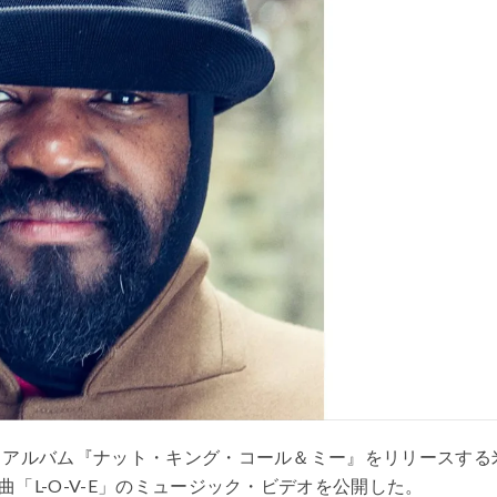
ー・アルバム『ナット・キング・コール＆ミー』をリリースする
「L-O-V-E」のミュージック・ビデオを公開した。