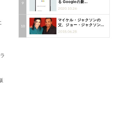
る Googleの新...
2020.10.26
マイケル・ジャクソンの
に
父、ジョー・ジャクソン...
2018.06.28
ウラ
阪