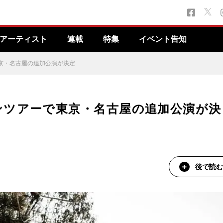
アーティスト
連載
特集
イベント告知
京・名古屋の追加公演が決定
ンツアーで東京・名古屋の追加公演が決
後で読む