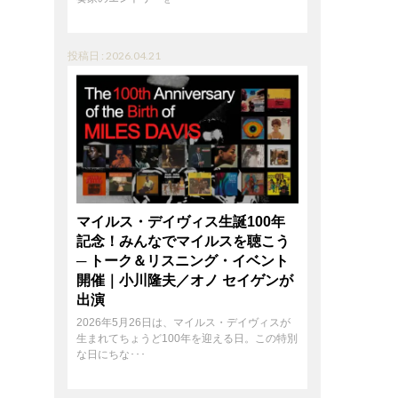
投稿日 : 2026.04.21
マイルス・デイヴィス生誕100年
記念！みんなでマイルスを聴こう
─ トーク＆リスニング・イベント
開催｜小川隆夫／オノ セイゲンが
出演
2026年5月26日は、マイルス・デイヴィスが
生まれてちょうど100年を迎える日。この特別
な日にちな･･･