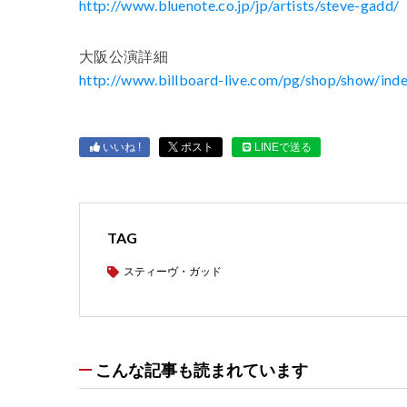
http://www.bluenote.co.jp/jp/artists/steve-gadd/
大阪公演詳細
http://www.billboard-live.com/pg/shop/show/i
いいね !
ポスト
LINEで送る
TAG
スティーヴ・ガッド
こんな記事も読まれています