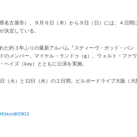
県名古屋市）、９月６日（木）から９日（日）には、４日間
が決定している。
れた約３年ぶりの最新アルバム『スティーヴ・ガッド・バン
ドのメンバー、マイケル・ランドゥ（g）、ウォルト・ファ
・ヘイズ（key）とともに公演を実施。
1日（火）と12日（水）の２日間。ビルボードライブ大阪（大
09.html#0903