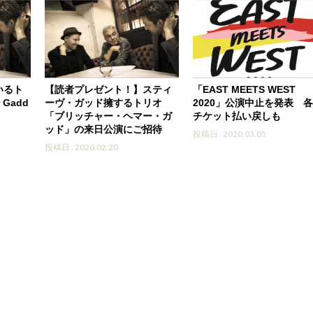
いるト
【読者プレゼント！】スティ
「EAST MEETS WEST
 Gadd
ーヴ・ガッド擁するトリオ
2020」公演中止を発表 
「ブリッチャー・ヘマー・ガ
チケット払い戻しも
ッド」の来日公演にご招待
投稿日 : 2020.03.05
投稿日 : 2020.02.20