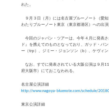
れた。
９月３日（月）には名古屋ブルーノート（愛知
わたりブルーノート東京（東京都港区）への出演
今回のジャパン・ツアーは、今年４月に発表さ
ド』を携えてのものとなっており、ガッド・バン
ー（trp）、ジミー・ジョンソン（b）、ケヴィン
なお、すでに発表されている大阪公演は９月1
府大阪市）にておこなわれる。
名古屋公演詳細
http://www.nagoya-bluenote.com/schedule/2018
東京公演詳細