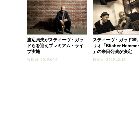
渡辺貞夫がスティーヴ・ガッ
スティーヴ・ガッド率
ドらを迎えプレミアム・ライ
リオ「Blicher Hemmer
ブ実施
」の来日公演が決定
投稿日 : 2019.04.04
投稿日 : 2019.12.16