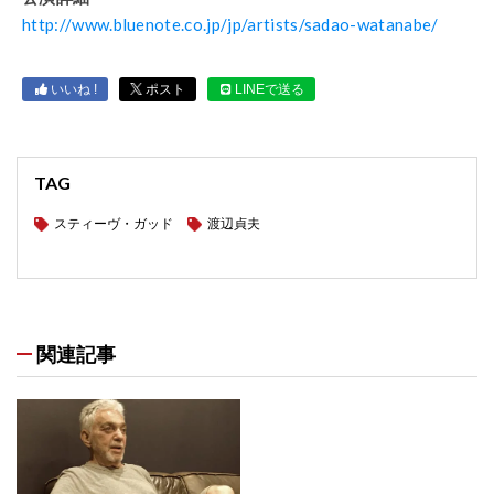
http://www.bluenote.co.jp/jp/artists/sadao-watanabe/
いいね !
ポスト
LINEで送る
TAG
スティーヴ・ガッド
渡辺貞夫
関連記事