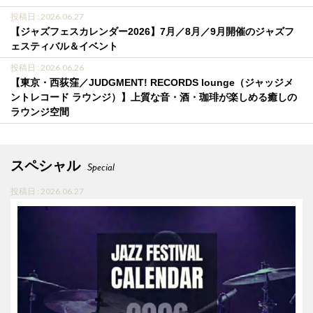
投稿日 : 2026.06.27
【ジャズフェスカレンダー2026】7月／8月／9月開催のジャズフ
ェスティバル＆イベント
投稿日 : 2026.06.26
【東京・西荻窪／JUDGMENT! RECORDS lounge（ジャッジメ
ントレコード ラウンジ）】上質な音・酒・珈琲が楽しめる癒しの
ラウンジ空間
スペシャル
Special
投稿日 : 2026.06.27