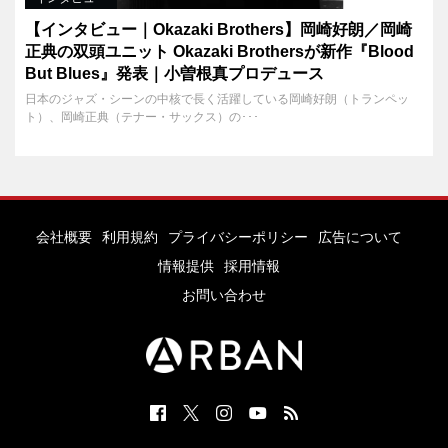
【インタビュー｜Okazaki Brothers】岡崎好朗／岡崎
正典の双頭ユニット Okazaki Brothersが新作『Blood
But Blues』発表｜小曽根真プロデュース
日本のジャズ・シーンの中核で長く活躍している岡崎好朗（トランペッ
ト）、岡崎正典（テナー・サックス）の･･･
会社概要
利用規約
プライバシーポリシー
広告について
情報提供
採用情報
お問い合わせ