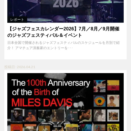
レポート
【ジャズフェスカレンダー2026】7月／8月／9月開催
のジャズフェスティバル＆イベント
日本全国で開催されるジャズフェスティバルのスケジュールを月別で紹
介！ アマチュア演奏家のエントリーを･･･
投稿日 : 2026.04.21