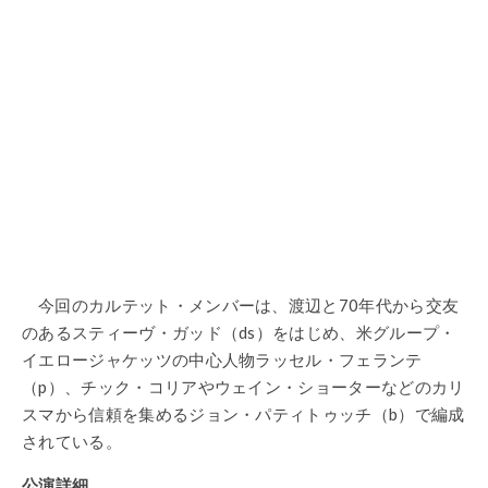
今回のカルテット・メンバーは、渡辺と70年代から交友
のあるスティーヴ・ガッド（ds）をはじめ、米グループ・
イエロージャケッツの中心人物ラッセル・フェランテ
（p）、チック・コリアやウェイン・ショーターなどのカリ
スマから信頼を集めるジョン・パティトゥッチ（b）で編成
されている。
公演詳細