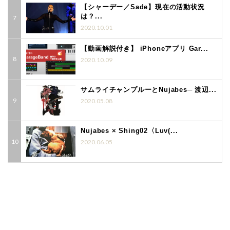
【シャーデー／Sade】現在の活動状況
は？...
2020.10.01
【動画解説付き】 iPhoneアプリ Gar...
2020.10.09
サムライチャンプルーとNujabes─ 渡辺...
2020.05.08
Nujabes × Shing02〈Luv(...
2020.06.05