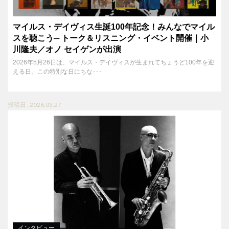
マイルス・デイヴィス生誕100年記念！みんなでマイル
スを聴こう─ トーク＆リスニング・イベント開催｜小
川隆夫／オノ セイゲンが出演
2026年5月26日は、マイルス・デイヴィスが生まれてちょうど100年を迎
える日。この特別な日にちな･･･
投稿日 : 2026.03.27
インタビュー