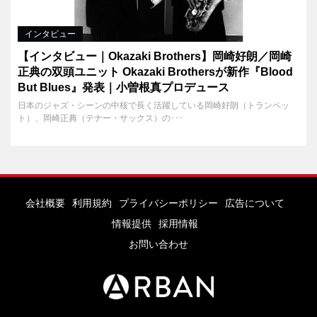
インタビュー
【インタビュー｜Okazaki Brothers】岡崎好朗／岡崎
正典の双頭ユニット Okazaki Brothersが新作『Blood
But Blues』発表｜小曽根真プロデュース
日本のジャズ・シーンの中核で長く活躍している岡崎好朗（トランペッ
ト）、岡崎正典（テナー・サックス）の･･･
会社概要
利用規約
プライバシーポリシー
広告について
情報提供
採用情報
お問い合わせ