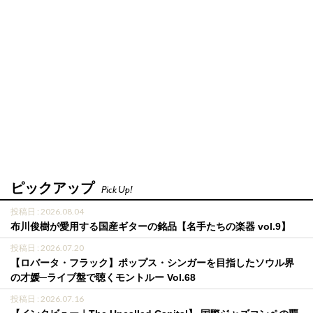
ピックアップ
Pick Up!
投稿日 : 2026.08.04
布川俊樹が愛用する国産ギターの銘品【名手たちの楽器 vol.9】
投稿日 : 2026.07.20
【ロバータ・フラック】ポップス・シンガーを目指したソウル界
の才媛─ライブ盤で聴くモントルー Vol.68
投稿日 : 2026.07.16