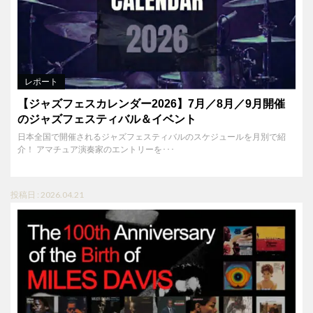
レポート
【ジャズフェスカレンダー2026】7月／8月／9月開催
のジャズフェスティバル＆イベント
日本全国で開催されるジャズフェスティバルのスケジュールを月別で紹
介！ アマチュア演奏家のエントリーを･･･
投稿日 : 2026.04.21