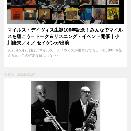
マイルス・デイヴィス生誕100年記念！みんなでマイル
スを聴こう─ トーク＆リスニング・イベント開催｜小
川隆夫／オノ セイゲンが出演
2026年5月26日は、マイルス・デイヴィスが生まれてちょうど100年を迎
える日。この特別な日にちな･･･
投稿日 : 2026.03.27