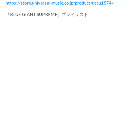
https://store.universal-music.co.jp/product/uccu1574/
『BLUE GIANT SUPREME』プレイリスト