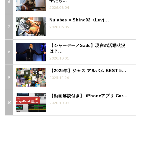
手たち...
2026.08.04
Nujabes × Shing02〈Luv(...
2020.06.05
【シャーデー／Sade】現在の活動状況
は？...
2020.10.01
【2025年】ジャズ アルバム BEST 5...
2025.12.26
【動画解説付き】 iPhoneアプリ Gar...
2020.10.09