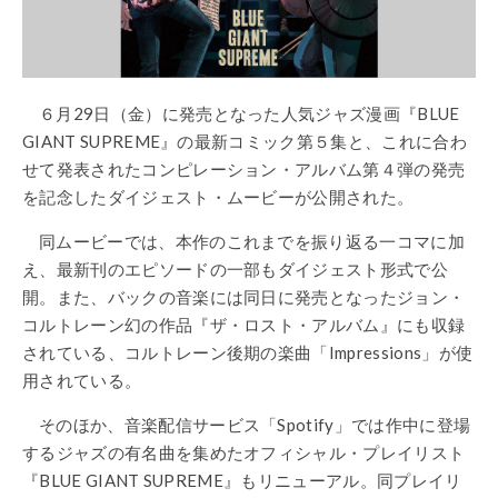
６月29日（金）に発売となった人気ジャズ漫画『BLUE
GIANT SUPREME』の最新コミック第５集と、これに合わ
せて発表されたコンピレーション・アルバム第４弾の発売
を記念したダイジェスト・ムービーが公開された。
同ムービーでは、本作のこれまでを振り返る一コマに加
え、最新刊のエピソードの一部もダイジェスト形式で公
開。また、バックの音楽には同日に発売となったジョン・
コルトレーン幻の作品『ザ・ロスト・アルバム』にも収録
されている、コルトレーン後期の楽曲「Impressions」が使
用されている。
そのほか、音楽配信サービス「Spotify」では作中に登場
するジャズの有名曲を集めたオフィシャル・プレイリスト
『BLUE GIANT SUPREME』もリニューアル。同プレイリ