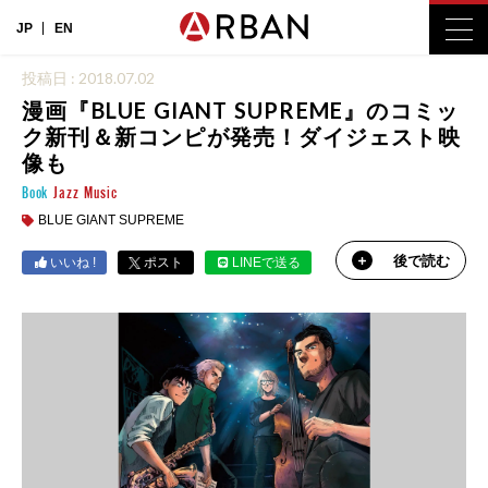
JP
EN
投稿日 : 2018.07.02
漫画『BLUE GIANT SUPREME』のコミッ
ク新刊＆新コンピが発売！ダイジェスト映
像も
Book
Jazz
Music
BLUE GIANT SUPREME
後で読む
いいね !
ポスト
LINEで送る